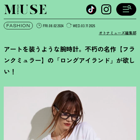
オトナミューズ ウェブ
FASHION
FRI.08.02 2024
WED.03.11 2026
オトナミューズ編集部
アートを装うような腕時計。不朽の名作【フラ
ンクミュラー】の「ロングアイランド」が欲し
い
！