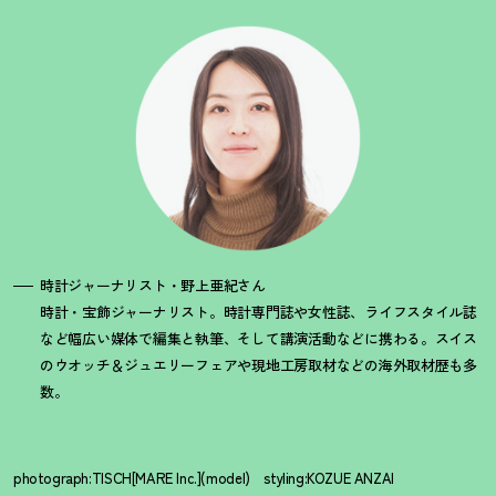
時計ジャーナリスト・野上亜紀さん
時計・宝飾ジャーナリスト。時計専門誌や女性誌、ライフスタイル誌
など幅広い媒体で編集と執筆、そして講演活動などに携わる。スイス
のウオッチ＆ジュエリーフェアや現地工房取材などの海外取材歴も多
数。
photograph:TISCH[MARE Inc.](model) styling:KOZUE ANZAI