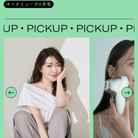
オトナミューズ9月号
P
PICKUP
PICKUP
PIC