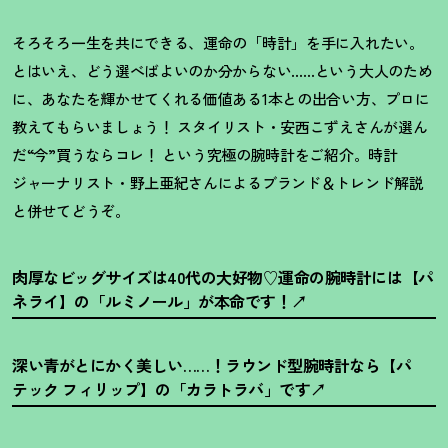
そろそろ一生を共にできる、運命の「時計」を手に入れたい。
とはいえ、どう選べばよいのか分からない……という大人のため
に、あなたを輝かせてくれる価値ある1本との出合い方、プロに
教えてもらいましょう
！
スタイリスト・安西こずえさんが選ん
だ“今”買うならコレ
！
という究極の腕時計をご紹介。時計
ジャーナリスト・野上亜紀さんによるブランド＆トレンド解説
と併せてどうぞ。
肉厚なビッグサイズは40代の大好物♡運命の腕時計には【パ
ネライ】の「ルミノール」が本命です
！
深い青がとにかく美しい……
！
ラウンド型腕時計なら【パ
テック フィリップ】の「カラトラバ」です