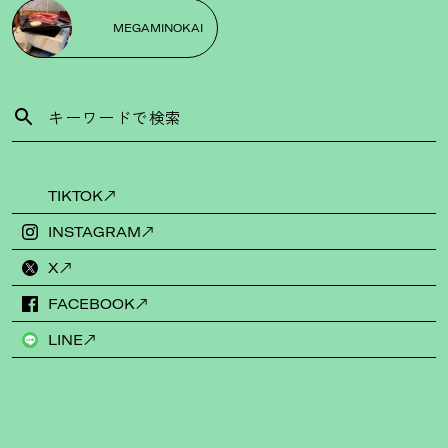
MEGAMINOKAI
TIKTOK
INSTAGRAM
X
FACEBOOK
LINE