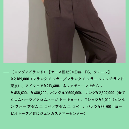
〈ロングアイランド〉［ケース径32.5×23㎜、PG、クォーツ］
¥2,189,000（フランク ミュラー／フランク ミュラー ウォッチランド
東京）、アイウェア¥213,400、ネックチェーン上から：
¥468,600、¥480,700、バングル¥600,600、リング¥2,607,000（全て
クロムハーツ／クロムハーツ トーキョー）、Tシャツ¥9,000（タンタ
ン フォー アダム エ ロペ／アダム エ ロペ）、パンツ¥36,300（ヨー
ビオトープ／共にジュンカスタマーセンター）