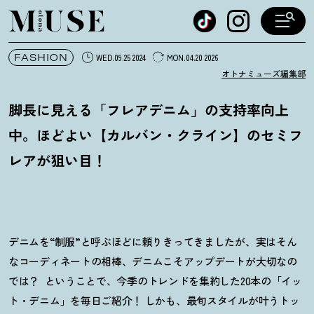
オトナミューズ ウェブ
FASHION
WED.09.25 2024
MON.04.20 2026
オトナミューズ編集部
脚長に見える「フレアデニム」の支持率向上
中。ほどよい【カルバン・クライン】のセミフ
レアが狙い目
！
デニムを“制服”と呼ぶほどに頼りきってきましたが、実はそん
なコーディネートの相棒、デニムこそアップデートが大切なの
では？
ということで、今季のトレンドを集約した20本の「イッ
ト・デニム」を毎日ご紹介！ しかも、最旬スタイルが叶うトッ