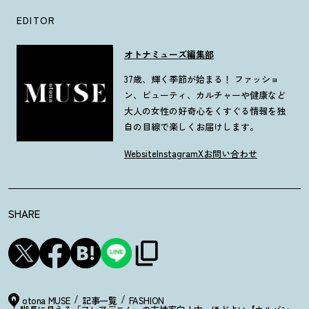
EDITOR
オトナミューズ編集部
37歳、輝く季節が始まる！ ファッショ
ン、ビューティ、カルチャーや健康など
大人の女性の好奇心をくすぐる情報を独
自の目線で楽しくお届けします。
Website
Instagram
X
お問い合わせ
SHARE
otona MUSE
記事一覧
FASHION