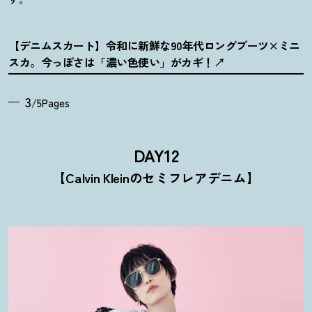
【デニムスカート】令和に新鮮な90年代ロングブーツ×ミニ
スカ。今っぽさは「濃い色使い」がカギ
！
3
/5Pages
DAY12
【
Calvin Klein
のセミフレアデニム
】