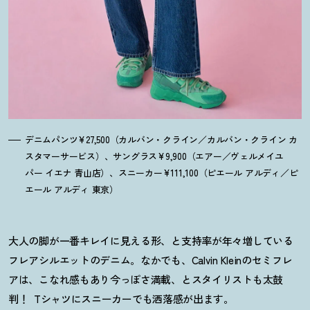
デニムパンツ¥27,500（カルバン・クライン／カルバン・クライン カ
スタマーサービス）、サングラス¥9,900（エアー／ヴェルメイユ
パー イエナ 青山店）、スニーカー¥111,100（ピエール アルディ／ピ
エール アルディ 東京）
大人の脚が一番キレイに見える形、と支持率が年々増している
フレアシルエットのデニム。なかでも、Calvin Kleinのセミフレ
アは、こなれ感もあり今っぽさ満載、とスタイリストも太鼓
判！
Tシャツにスニーカーでも洒落感が出ます。