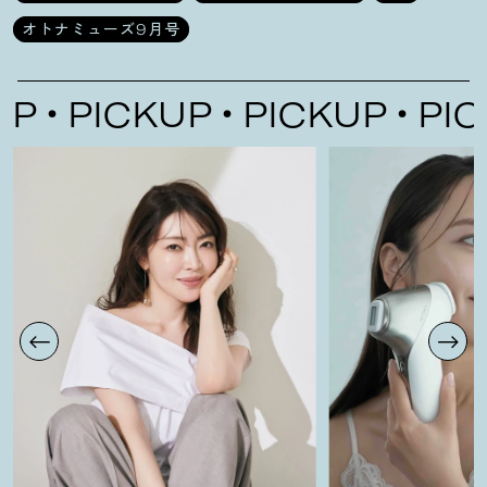
オトナミューズ9月号
PICKUP
PICKUP
PICKU