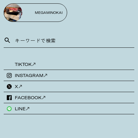
MEGAMINOKAI
TIKTOK
INSTAGRAM
X
FACEBOOK
LINE