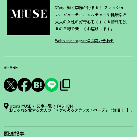
37歳、輝く季節が始まる！ ファッショ
ン、ビューティ、カルチャーや健康など
大人の女性の好奇心をくすぐる情報を独
自の目線で楽しくお届けします。
Website
Instagram
X
お問い合わせ
SHARE
otona MUSE
記事一覧
FASHION
おしゃれを愛する大人の「ヌケのあるクラシカルコーデ」に注目
！
【上枝
関連記事