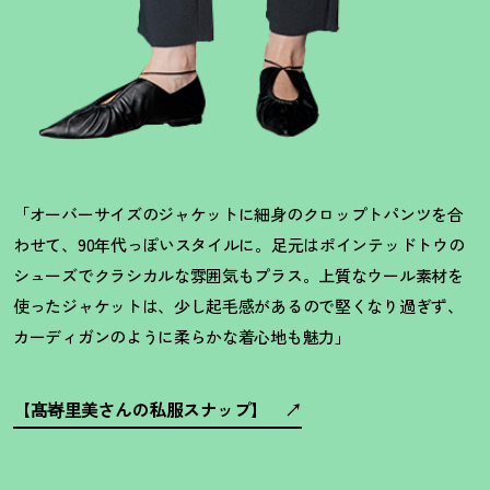
「オーバーサイズのジャケットに細身のクロップトパンツを合
わせて、90年代っぽいスタイルに。足元はポインテッドトウの
シューズでクラシカルな雰囲気もプラス。上質なウール素材を
使ったジャケットは、少し起毛感があるので堅くなり過ぎず、
カーディガンのように柔らかな着心地も魅力」
【髙㟢里美さんの私服スナップ】