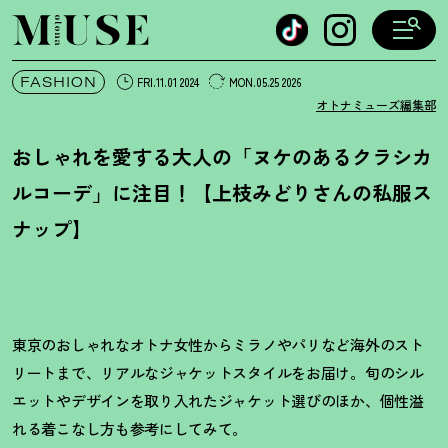
オトナミューズ ウェブ
FASHION
FRI.11.01 2024
MON.05.25 2026
オトナミューズ編集部
おしゃれを愛する大人の「ヌケのあるクラシカ
ルコーデ」に注目
！
【上枝みどりさんの私服ス
ナップ】
東京のおしゃれなオトナ女性からミラノやパリなど海外のスト
リートまで、リアルなジャケットスタイルをお届け。旬のシル
エットやデザインを取り入れたジャケット選びのほか、個性溢
れる着こなし方も参考にしてみて。