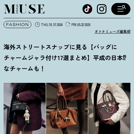
オトナミューズ ウェブ
FASHION
THU.10.31 2024
FRI.05.22 2026
オトナミューズ編集部
海外ストリートスナップに見る【バッグに
チャームジャラ付け17選まとめ】平成の日本⁉
なチャームも
！