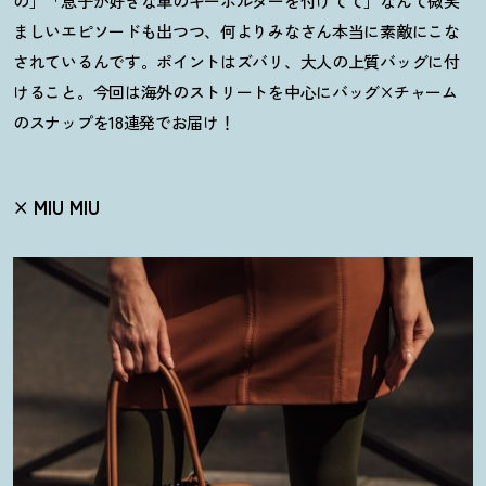
の」「息子が好きな車のキーホルダーを付けてて」なんて微笑
ましいエピソードも出つつ、何よりみなさん本当に素敵にこな
されているんです。ポイントはズバリ、大人の上質バッグに付
けること。今回は海外のストリートを中心にバッグ×チャーム
のスナップを18連発でお届け
！
× MIU MIU