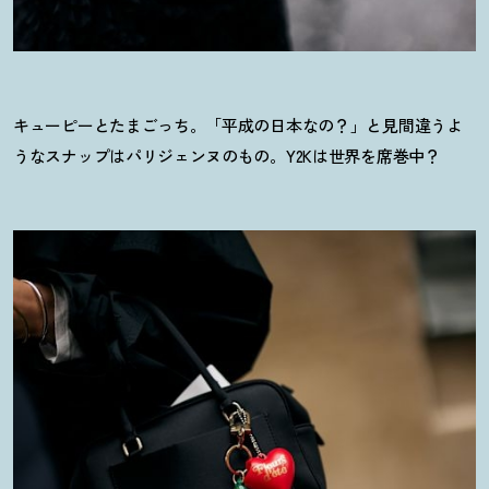
キューピーとたまごっち。「平成の日本なの
？
」と見間違うよ
うなスナップはパリジェンヌのもの。Y2Kは世界を席巻中
？