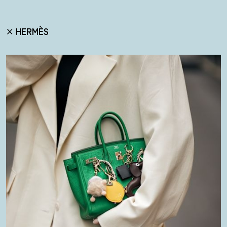
× HERMÈS