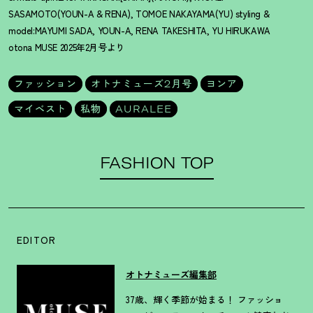
SASAMOTO(YOUN-A & RENA), TOMOE NAKAYAMA(YU) styling &
model:MAYUMI SADA, YOUN-A, RENA TAKESHITA, YU HIRUKAWA
otona MUSE 2025年2月号より
ファッション
オトナミューズ2月号
ヨンア
マイベスト
私物
AURALEE
FASHION TOP
EDITOR
オトナミューズ編集部
37歳、輝く季節が始まる！ ファッショ