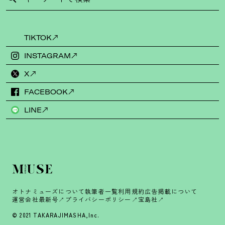
TIKTOK
INSTAGRAM
X
FACEBOOK
LINE
オトナミューズについて
執筆者一覧
利用規約
広告掲載について
運営会社
最新号
プライバシーポリシー
宝島社
© 2021 TAKARAJIMASHA,Inc.