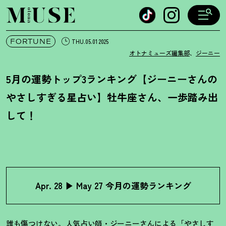
オトナミューズ ウェブ
FORTUNE
THU.05.01 2025
オトナミューズ編集部
、
ジーニー
5月の運勢トップ3ランキング【ジーニーさんの
やさしすぎる星占い】牡牛座さん、一歩踏み出
して
！
Apr. 28 ▶︎ May 27 今月の運勢ランキング
誰も傷つけない。人気占い師・ジーニーさんによる「やさしす