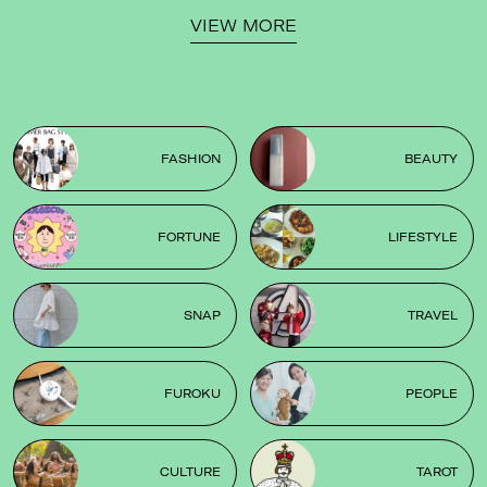
VIEW MORE
FASHION
BEAUTY
FORTUNE
LIFESTYLE
SNAP
TRAVEL
FUROKU
PEOPLE
CULTURE
TAROT