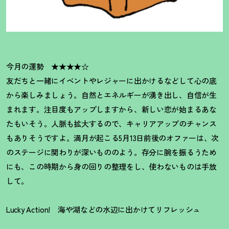
今月の運勢 ★★★★☆
友だちと一緒にイベントやレジャーに出かけるなどして心の底
から楽しみましょう。自然とエネルギーが湧き出し、自信が生
まれます。注目度もアップしますから、新しい恋が始まるあな
たもいそう。人脈も拡大するので、キャリアアップのチャンス
もありそうですよ。満月が起こる5月13日前後のオファーは、次
のステージに関わりが深いもののよう。存分に腕を振るうため
にも、この時期から身の回りの整理をし、使わないものは手放
して。
Lucky Action!
海や湖などの水辺に出かけてリフレッシュ