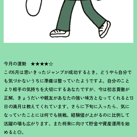
今月の運勢 ★★★★☆
この5月は思いきったジャンプが成功するとき。どうやら自分で
も気づかないうちに準備は整っていたようですよ。自分のこと
より相手の気持ちを大切にするあなたですが、今は初志貫徹が
正解。きょうだいや親友があなたの強い味方となってくれると13
日の満月は教えてくれています。さらに下旬に入ったら、気に
なっていたことには何でも挑戦。経験値が上がるのに比例して
活躍の場も広がります。また将来に向けて貯金や資産運用を始
めると◎。