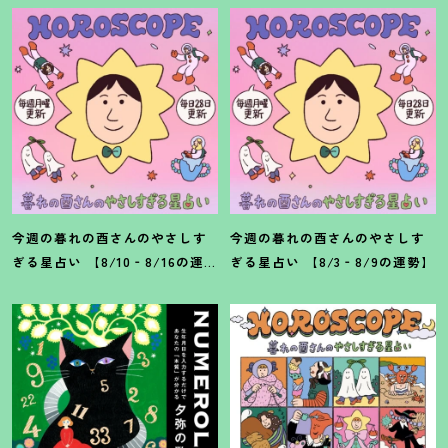
今週の暮れの酉さんのやさしす
今週の暮れの酉さんのやさしす
ぎる星占い 【8/10‐8/16の運
ぎる星占い 【8/3‐8/9の運勢】
勢】