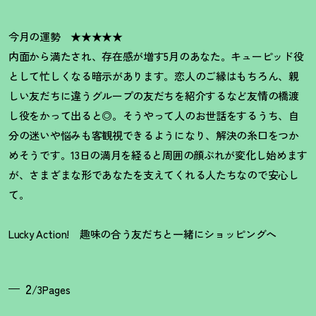
今月の運勢 ★★★★★
内面から満たされ、存在感が増す5月のあなた。キューピッド役
として忙しくなる暗示があります。恋人のご縁はもちろん、親
しい友だちに違うグループの友だちを紹介するなど友情の橋渡
し役をかって出ると◎。そうやって人のお世話をするうち、自
分の迷いや悩みも客観視できるようになり、解決の糸口をつか
めそうです。13日の満月を経ると周囲の顔ぶれが変化し始めます
が、さまざまな形であなたを支えてくれる人たちなので安心し
て。
Lucky Action!
趣味の合う友だちと一緒にショッピングへ
2
/3Pages