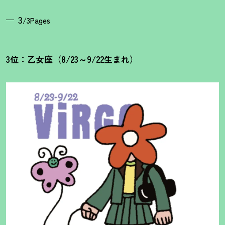
3
/3Pages
3位：乙女座（8/23～9/22生まれ）