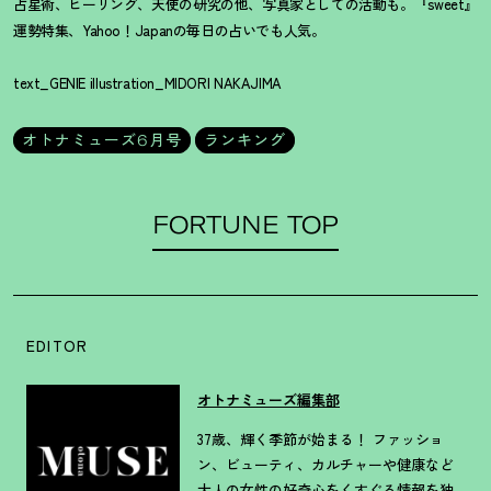
占星術、ヒーリング、天使の研究の他、写真家としての活動も。『sweet』
運勢特集、Yahoo！Japanの毎日の占いでも人気。
text_GENIE illustration_MIDORI NAKAJIMA
オトナミューズ6月号
ランキング
FORTUNE TOP
EDITOR
オトナミューズ編集部
37歳、輝く季節が始まる！ ファッショ
ン、ビューティ、カルチャーや健康など
大人の女性の好奇心をくすぐる情報を独