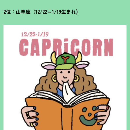
2位：山羊座（12/22～1/19生まれ)