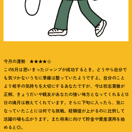
今月の運勢 ★★★★☆
この5月は思いきったジャンプが成功するとき。どうやら自分で
も気づかないうちに準備は整っていたようですよ。自分のこと
より相手の気持ちを大切にするあなたですが、今は初志貫徹が
正解。きょうだいや親友があなたの強い味方となってくれると13
日の満月は教えてくれています。さらに下旬に入ったら、気に
なっていたことには何でも挑戦。経験値が上がるのに比例して
活躍の場も広がります。また将来に向けて貯金や資産運用を始
めると◎。