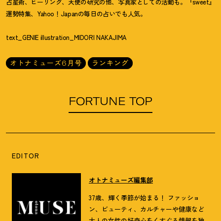
占星術、ヒーリング、天使の研究の他、写真家としての活動も。『sweet』
運勢特集、Yahoo！Japanの毎日の占いでも人気。
text_GENIE illustration_MIDORI NAKAJIMA
オトナミューズ6月号
ランキング
FORTUNE TOP
EDITOR
オトナミューズ編集部
37歳、輝く季節が始まる！ ファッショ
ン、ビューティ、カルチャーや健康など
大人の女性の好奇心をくすぐる情報を独