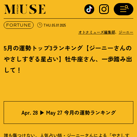
オトナミューズ ウェブ
FORTUNE
THU.05.01 2025
オトナミューズ編集部
、
ジーニー
5月の運勢トップ3ランキング【ジーニーさんの
やさしすぎる星占い】牡牛座さん、一歩踏み出
して
！
Apr. 28 ▶︎ May 27 今月の運勢ランキング
誰も傷つけない。人気占い師・ジーニーさんによる「やさしす