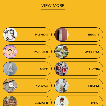
VIEW MORE
FASHION
BEAUTY
FORTUNE
LIFESTYLE
SNAP
TRAVEL
FUROKU
PEOPLE
CULTURE
TAROT