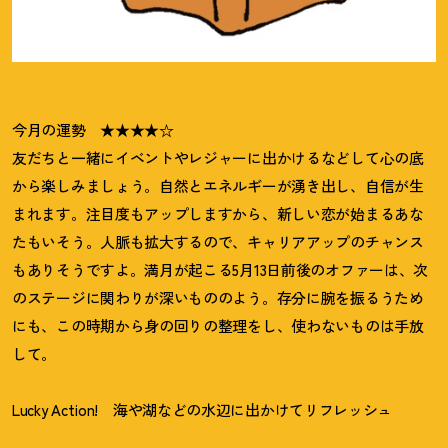
今月の運勢 ★★★★☆
友だちと一緒にイベントやレジャーに出かけるなどして心の底
から楽しみましょう。自然とエネルギーが湧き出し、自信が生
まれます。注目度もアップしますから、新しい恋が始まるあな
たもいそう。人脈も拡大するので、キャリアアップのチャンス
もありそうですよ。満月が起こる5月13日前後のオファーは、次
のステージに関わりが深いもののよう。存分に腕を振るうため
にも、この時期から身の回りの整理をし、使わないものは手放
して。
Lucky Action!
海や湖などの水辺に出かけてリフレッシュ