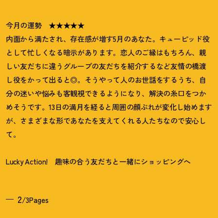
今月の運勢 ★★★★★
内面から満たされ、存在感が増す5月のあなた。キューピッド役
として忙しくなる暗示があります。恋人のご縁はもちろん、親
しい友だちに違うグループの友だちを紹介するなど友情の橋渡
し役をかって出ると◎。そうやって人のお世話をするうち、自
分の迷いや悩みも客観視できるようになり、解決の糸口をつか
めそうです。13日の満月を経ると周囲の顔ぶれが変化し始めます
が、さまざまな形であなたを支えてくれる人たちなので安心し
て。
Lucky Action!
趣味の合う友だちと一緒にショッピングへ
2
/3Pages