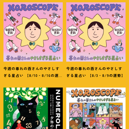
今週の暮れの酉さんのやさしす
今週の暮れの酉さんのやさしす
ぎる星占い 【8/10‐8/16の運
ぎる星占い 【8/3‐8/9の運勢】
勢】