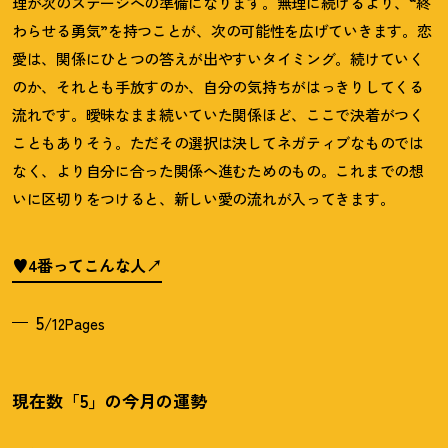
理が次のステージへの準備になります。無理に続けるより、
“
終
わらせる勇気
”
を持つことが、次の可能性を広げていきます。恋
愛は、関係にひとつの答えが出やすいタイミング。続けていく
のか、それとも手放すのか、自分の気持ちがはっきりしてくる
流れです。曖昧なまま続いていた関係ほど、ここで決着がつく
こともありそう。ただその選択は決してネガティブなものでは
なく、より自分に合った関係へ進むためのもの。これまでの想
いに区切りをつけると、新しい愛の流れが入ってきます。
♥4番ってこんな人
5
/12Pages
現在数「5」の今月の運勢