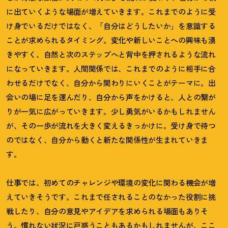
に出ていくような場面が増えていきます。これまでのように受
け身でいるだけではなく、「自分はどうしたいか」を意識する
ことが求められるタイミング。変化や新しいことへの興味も湧
きやすく、自然と次のステップへと背中を押されるような流れ
になっていきます。人間関係では、これまでのように相手に合
わせるだけでなく、自分から関わりにいくことがテーマに。出
会いの場に足を運んだり、自分から声をかけると、人との繋が
りが一気に広がっていきます。少し勇気がいるかもしれません
が、その一歩が流れを大きく変えるきっかけに。受け身で待つ
のではなく、自分から動くと新たな関係性が生まれていきま
す。
仕事では、初めてのチャレンジや環境の変化に関わる機会が増
えていきそうです。これまで任されることのなかった役割に挑
戦したり、自分の意見やアイデアを求められる場面もありそ
う。慣れない状況に戸惑うこともあるかもしれませんが、ここ