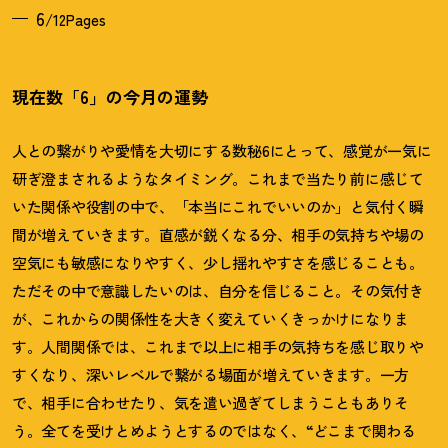
6
/12Pages
現在数「6」の今月の運勢
人との繋がりや愛情を大切にする数秘6にとって、感覚が一気に
研ぎ澄まされるようなタイミング。これまで当たり前に感じて
いた関係や役割の中で、「本当にこれでいいのか」と気付く瞬
間が増えていきます。直感が鋭くなる分、相手の気持ちや場の
空気にも敏感になりやすく、少し揺れやすさを感じることも。
ただその中で意識したいのは、自分を信じること。その気付き
が、これからの関係性を大きく変えていくきっかけになりま
す。人間関係では、これまで以上に相手の気持ちを感じ取りや
すくなり、深いレベルで繋がる場面が増えていきます。一方
で、相手に合わせたり、気を遣い過ぎてしまうこともありそ
う。全てを受けとめようとするのではなく、“どこまで関わる