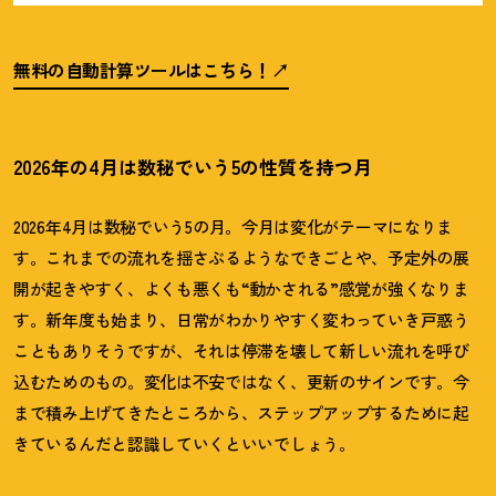
無料の自動計算ツールはこちら
！
2026年の4月は数秘でいう5の性質を持つ月
2026
年
4
月は数秘でいう
5
の月。今月は変化がテーマになりま
す。これまでの流れを揺さぶるようなできごとや、予定外の展
開が起きやすく、よくも悪くも
“
動かされる
”
感覚が強くなりま
す。新年度も始まり、日常がわかりやすく変わっていき戸惑う
こともありそうですが、それは停滞を壊して新しい流れを呼び
込むためのもの。変化は不安ではなく、更新のサインです。今
まで積み上げてきたところから、ステップアップするために起
きているんだと認識していくといいでしょう。