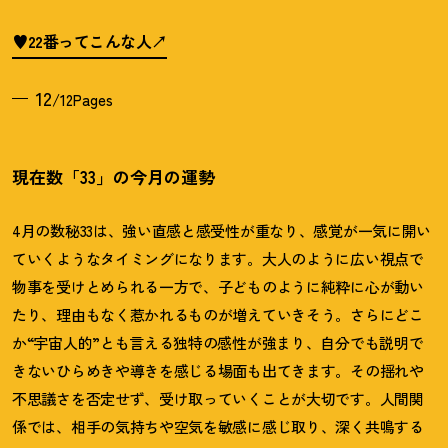
♥22番ってこんな人
12
/12Pages
現在数「33」の今月の運勢
4月の数秘33は、強い直感と感受性が重なり、感覚が一気に開い
ていくようなタイミングになります。大人のように広い視点で
物事を受けとめられる一方で、子どものように純粋に心が動い
たり、理由もなく惹かれるものが増えていきそう。さらにどこ
か“宇宙人的”とも言える独特の感性が強まり、自分でも説明で
きないひらめきや導きを感じる場面も出てきます。その揺れや
不思議さを否定せず、受け取っていくことが大切です。人間関
係では、相手の気持ちや空気を敏感に感じ取り、深く共鳴する