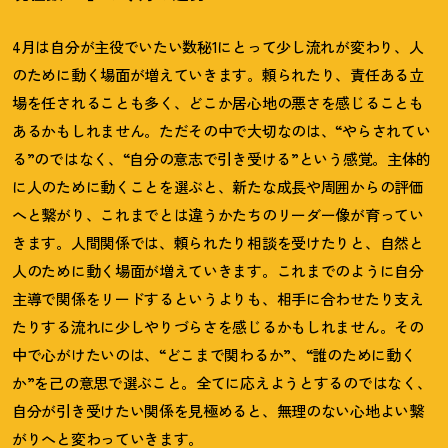
4月は自分が主役でいたい数秘1にとって少し流れが変わり、人
のために動く場面が増えていきます。頼られたり、責任ある立
場を任されることも多く、どこか居心地の悪さを感じることも
あるかもしれません。ただその中で大切なのは、“やらされてい
る”のではなく、“自分の意志で引き受ける”という感覚。主体的
に人のために動くことを選ぶと、新たな成長や周囲からの評価
へと繋がり、これまでとは違うかたちのリーダー像が育ってい
きます。人間関係では、頼られたり相談を受けたりと、自然と
人のために動く場面が増えていきます。これまでのように自分
主導で関係をリードするというよりも、相手に合わせたり支え
たりする流れに少しやりづらさを感じるかもしれません。その
中で心がけたいのは、“どこまで関わるか”、“誰のために動く
か”を己の意思で選ぶこと。全てに応えようとするのではなく、
自分が引き受けたい関係を見極めると、無理のない心地よい繋
がりへと変わっていきます。