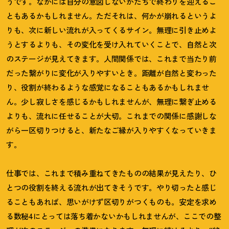
うです。なかには自分の意図しないかたちで終わりを迎えるこ
ともあるかもしれません。ただそれは、何かが崩れるというよ
りも、次に新しい流れが入ってくるサイン。無理に引き止めよ
うとするよりも、その変化を受け入れていくことで、自然と次
のステージが見えてきます。人間関係では、これまで当たり前
だった繋がりに変化が入りやすいとき。距離が自然と変わった
り、役割が終わるような感覚になることもあるかもしれませ
ん。少し寂しさを感じるかもしれませんが、無理に繋ぎ止める
よりも、流れに任せることが大切。これまでの関係に感謝しな
がら一区切りつけると、新たなご縁が入りやすくなっていきま
す。
仕事では、これまで積み重ねてきたものの結果が見えたり、ひ
とつの役割を終える流れが出てきそうです。やり切ったと感じ
ることもあれば、思いがけず区切りがつくものも。安定を求め
る数秘
4
にとっては落ち着かないかもしれませんが、ここでの整