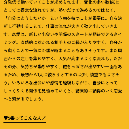
分発信で動いていくことが求められます。変化の多い数秘
5
に
とっては得意な流れですが、勢いだけで進めるのではなく、
「自分はどうしたいか」という軸を持つことが重要に。自ら決
断し行動することで、仕事の流れが大きく動き出していきま
す。恋愛は、新しい出会いや関係のスタートが期待できるタイ
ミング。直感的に惹かれる相手とのご縁が入りやすく、自分か
ら動くことで一気に距離が縮まることもありそうです。また周
囲からの注目を集めやすく、人気が高まるような流れも。ただ
その分、気持ちが動きやすく、飽きっぽさが出やすい一面もあ
るため、最初から
1
人に絞ろうとするのは少し慎重でもよさそ
う。いろいろな出会いや感情を経験しながら、自分にとって
しっくりくる関係を見極めていくと、結果的に納得のいく恋愛
へと繋がるでしょう。
♥5番ってこんな人