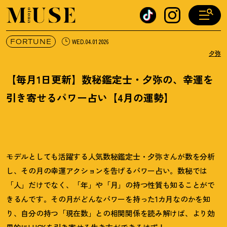
オトナミューズ ウェブ
FORTUNE
WED.04.01 2026
夕弥
【毎月1日更新】数秘鑑定士・夕弥の、幸運を
引き寄せるパワー占い【4月の運勢】
モデルとしても活躍する人気数秘鑑定士・夕弥さんが数を分析
し、その月の幸運アクションを告げるパワー占い。数秘では
「人」だけでなく、「年」や「月」の持つ性質も知ることがで
きるんです。その月がどんなパワーを持った1カ月なのかを知
り、自分の持つ「現在数」との相関関係を読み解けば、より効