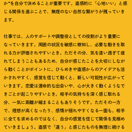
か”を自分で決めることが重要です。直感的に「心地いい」と感
じる関係を選ぶことで、無理のない自然な繋がりが残っていき
ます。
仕事では、人のサポートや調整役としての役割がより重要に
なっていきます。周囲の状況を敏感に察知し、必要な動きを取
れる力が評価されやすいとき。ただその分、気を遣い過ぎて疲
れてしまうこともあるため、自分が感じたことを大切にしなが
ら動くことがポイントに。ひらめきや直感からのアイデアも活
かされやすく、感覚を信じて動くと、新しい可能性が広がって
いきます。恋愛は運命的な出会いや、心が大きく動くようなで
きごとが起こりやすいとき。相手の気持ちを深く感じ取れる
分、一気に距離が縮まることもありそうです。ただその一方
で、理想が高くなったり、感情が揺れやすくなる一面も。相手
に全てを求めるのではなく、自分の感覚を信じて関係を見極め
ていきましょう。直感で「違う」と感じたものを無理に続ける