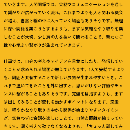
ていきます。人間関係では、会話やコミュニケーションを通し
て繋がりが広がっていく流れ。これまでよりも人と関わる機会
が増え、自然と輪の中に入っていく場面もありそうです。無理
に深い関係を築こうとするよりも、まずは気軽なやり取りを楽
しむことが大切。少し肩の力を抜いて関わることで、新たなご
縁や心地よい繋がりが生まれていきます。
仕事では、自分の考えやアイデアを言葉にしたり、発信してい
くことが求められる場面が増えていきます。
1
人で完結するより
も、周囲と共有することで新しい展開が生まれやすいとき。こ
れまで温めてきたことを外に出すと、思いがけない評価やチャ
ンスに繋がることもありそうです。完璧を目指すよりも、まず
は出してみることが流れを動かすポイントになります。恋愛
は、軽やかなやり取りの中から関係が始まりやすいタイミン
グ。気負わずに会話を楽しむことで、自然と距離が縮まってい
きます。深く考えて動けなくなるよりも、「ちょっと話してみ