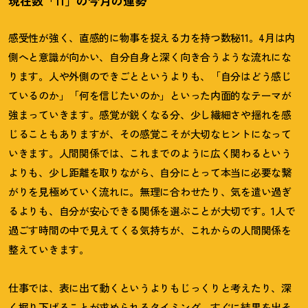
現在数「11」の今月の運勢
感受性が強く、直感的に物事を捉える力を持つ数秘11。4月は内
側へと意識が向かい、自分自身と深く向き合うような流れにな
ります。人や外側のできごとというよりも、「自分はどう感じ
ているのか」「何を信じたいのか」といった内面的なテーマが
強まっていきます。感覚が鋭くなる分、少し繊細さや揺れを感
じることもありますが、その感覚こそが大切なヒントになって
いきます。人間関係では、これまでのように広く関わるという
よりも、少し距離を取りながら、自分にとって本当に必要な繋
がりを見極めていく流れに。無理に合わせたり、気を遣い過ぎ
るよりも、自分が安心できる関係を選ぶことが大切です。1人で
過ごす時間の中で見えてくる気持ちが、これからの人間関係を
整えていきます。
仕事では、表に出て動くというよりもじっくりと考えたり、深
く掘り下げることが求められるタイミング。すぐに結果を出そ