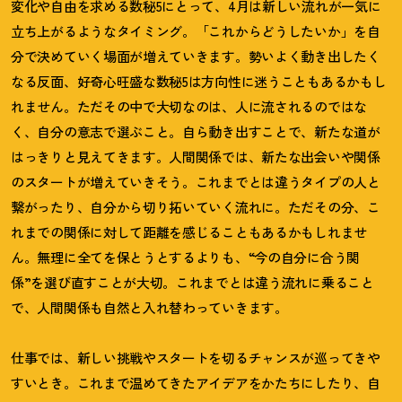
変化や自由を求める数秘5にとって、4月は新しい流れが一気に
立ち上がるようなタイミング。「これからどうしたいか」を自
分で決めていく場面が増えていきます。勢いよく動き出したく
なる反面、好奇心旺盛な数秘5は方向性に迷うこともあるかもし
れません。ただその中で大切なのは、人に流されるのではな
く、自分の意志で選ぶこと。自ら動き出すことで、新たな道が
はっきりと見えてきます。人間関係では、新たな出会いや関係
のスタートが増えていきそう。これまでとは違うタイプの人と
繋がったり、自分から切り拓いていく流れに。ただその分、こ
れまでの関係に対して距離を感じることもあるかもしれませ
ん。無理に全てを保とうとするよりも、“今の自分に合う関
係”を選び直すことが大切。これまでとは違う流れに乗ること
で、人間関係も自然と入れ替わっていきます。
仕事では、新しい挑戦やスタートを切るチャンスが巡ってきや
すいとき。これまで温めてきたアイデアをかたちにしたり、自