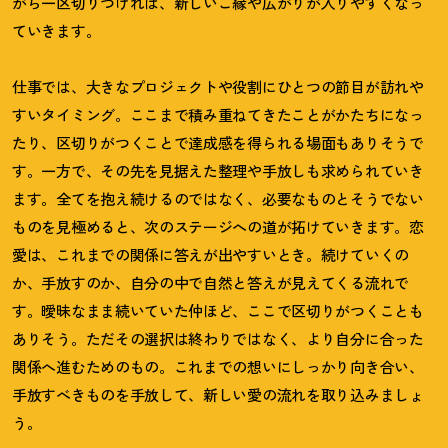
がら一区切りつければ、新しいご縁や広がりが入りやすくなっ
ていきます。
仕事では、大きなプロジェクトや役割にひとつの節目が訪れや
すいタイミング。ここまで積み重ねてきたことがかたちになっ
たり、区切りがつくことで達成感を得られる場面もありそうで
す。一方で、その先を見据えた整理や手放しも求められていき
ます。全てを抱え続けるのではなく、必要なものとそうでない
ものを見極めると、次のステージへの道が拓けていきます。恋
愛は、これまでの関係に答えが出やすいとき。続けていくの
か、手放すのか、自分の中で自然と答えが見えてくる流れで
す。曖昧なまま続いていた仲ほど、ここで区切りがつくことも
ありそう。ただその選択は終わりではなく、より自分に合った
関係へ進むためのもの。これまでの想いにしっかり向き合い、
手放すべきものを手放して、新しい愛の流れを取り込みましょ
う。