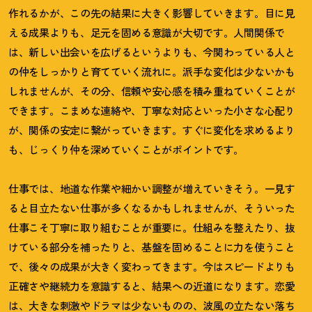
作れるかが、この先の結果に大きく影響していきます。目に見
える成果よりも、足元を固める意識が大切です。人間関係で
は、新しい出会いを広げるというよりも、今関わっている人と
の仲をしっかりと育てていく流れに。派手な変化は少ないかも
しれませんが、その分、信頼や安心感を積み重ねていくことが
できます。こまめな連絡や、丁寧な対応といった小さな心配り
が、関係の安定に繋がっていきます。すぐに変化を求めるより
も、じっくり仲を深めていくことがポイントです。
仕事では、地道な作業や細かい調整が増えていきそう。一見す
ると目立たない仕事が多くなるかもしれませんが、そういった
仕事こそ丁寧に取り組むことが重要に。仕組みを整えたり、抜
けている部分を補ったりと、基盤を固めることに力を使うこと
で、後々の成果が大きく変わってきます。今はスピードよりも
正確さや継続力を意識すると、結果への近道になります。恋愛
は、大きな刺激やドラマは少ないものの、波風の立たない落ち