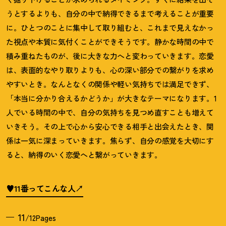
うとするよりも、自分の中で納得できるまで考えることが重要
に。ひとつのことに集中して取り組むと、これまで見えなかっ
た視点や本質に気付くことができそうです。静かな時間の中で
積み重ねたものが、後に大きな力へと変わっていきます。恋愛
は、表面的なやり取りよりも、心の深い部分での繋がりを求め
やすいとき。なんとなくの関係や軽い気持ちでは満足できず、
「本当に分かり合えるかどうか」が大きなテーマになります。
1
人でいる時間の中で、自分の気持ちを見つめ直すことも増えて
いきそう。その上で心から安心できる相手と出会えたとき、関
係は一気に深まっていきます。焦らず、自分の感覚を大切にす
ると、納得のいく恋愛へと繋がっていきます。
♥11番ってこんな人
11
/12Pages