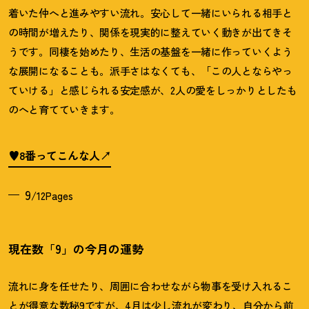
着いた仲へと進みやすい流れ。安心して一緒にいられる相手と
の時間が増えたり、関係を現実的に整えていく動きが出てきそ
うです。同棲を始めたり、生活の基盤を一緒に作っていくよう
な展開になることも。派手さはなくても、「この人とならやっ
ていける」と感じられる安定感が、2人の愛をしっかりとしたも
のへと育てていきます。
♥8番ってこんな人
9
/12Pages
現在数「9」の今月の運勢
流れに身を任せたり、周囲に合わせながら物事を受け入れるこ
とが得意な数秘9ですが、4月は少し流れが変わり、自分から前