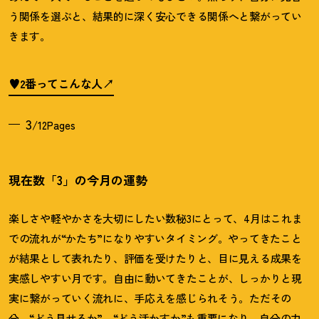
う関係を選ぶと、結果的に深く安心できる関係へと繋がってい
きます。
♥2番ってこんな人
3
/12Pages
現在数「3」の今月の運勢
楽しさや軽やかさを大切にしたい数秘3にとって、4月はこれま
での流れが“かたち”になりやすいタイミング。やってきたこと
が結果として表れたり、評価を受けたりと、目に見える成果を
実感しやすい月です。自由に動いてきたことが、しっかりと現
実に繋がっていく流れに、手応えを感じられそう。ただその
分、“どう見せるか”、“どう活かすか”も重要になり、自分の力