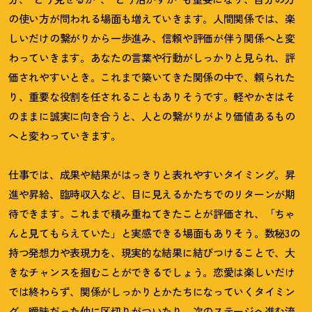
の使い方が問われる場面も増えていきます。人間関係では、楽
しいだけの繋がりから一歩進み、信頼や評価が伴う関係へと変
わっていきます。あなたの言葉や行動がしっかりと見られ、評
価されやすいとき。これまで築いてきた関係の中で、頼られた
り、重要な役割を任されることもありそうです。軽やかさはそ
のままに誠実に向き合うと、人との繋がりがより価値あるもの
へと変わっていきます。
仕事では、成果や結果がはっきりと表れやすいタイミング。昇
進や昇給、臨時収入など、目に見えるかたちでのリターンが期
待できます。これまで積み重ねてきたことが評価され、「ちゃ
んと見てもらえていた」と実感できる場面もありそう。数秘
3
の
持つ発想力や表現力を、現実的な結果に結びつけることで、大
きなチャンスを掴むことができるでしょう。恋愛は楽しいだけ
では終わらず、関係がしっかりとかたちになっていくタイミン
グ。曖昧だった仲に区切りがついたり、次のステージへ進む流