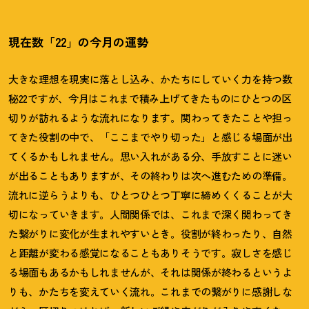
現在数「22」の今月の運勢
大きな理想を現実に落とし込み、かたちにしていく力を持つ数
秘22ですが、今月はこれまで積み上げてきたものにひとつの区
切りが訪れるような流れになります。関わってきたことや担っ
てきた役割の中で、「ここまでやり切った」と感じる場面が出
てくるかもしれません。思い入れがある分、手放すことに迷い
が出ることもありますが、その終わりは次へ進むための準備。
流れに逆らうよりも、ひとつひとつ丁寧に締めくくることが大
切になっていきます。人間関係では、これまで深く関わってき
た繋がりに変化が生まれやすいとき。役割が終わったり、自然
と距離が変わる感覚になることもありそうです。寂しさを感じ
る場面もあるかもしれませんが、それは関係が終わるというよ
りも、かたちを変えていく流れ。これまでの繋がりに感謝しな