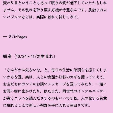
変わり目ということもあって眠りの質が低下していたかもしれ
ません。その乱れを取り戻す好機が今週なんです。肌触りのよ
いパジャマなどは、実際に触れて試してみて。
8
/12Pages
蠍座（10/24～11/21生まれ）
「なんだか味気ないな」と、毎日の生活に単調さを感じてしま
いがちな週。実は、人との会話が好転のカギを握っていそう。
お友だちにランチのお誘いメッセージを送ってみたり、一緒に
お買い物に出かけたり。はたまた、同世代のインフルエンサー
が書くコラムを読んだりするのもいいですね。人の発する言葉
に触れることで新しい視野を手に入れる星回りです。