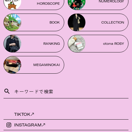
NUMEROLOGY
HOROSCOPE
BOOK
COLLECTION
RANKING
otona ROSY
MEGAMINOKAI
TIKTOK
INSTAGRAM