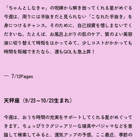
「ちゃんとしなきゃ」の呪縛から解き放ってくれる星がめぐる
今週は、周りには手抜きだと見られない「こなれた手抜き」を
身につけるチャンス。そのために、自己投資を惜しまないでく
ださいね。たとえば、お風呂上がりの肌のケア、質のよい美容
液に切り替えて時短をはかってみて。少しコストがかかっても
時間を短縮できたなら、運もQOLも急上昇
！
7
/12Pages
天秤座（9/23～10/23生まれ）
今週は、おうち時間の充実をサポートしてくれる星がめぐって
きます。ちょっぴりラグジュアリーな寝具やパジャマなどを意
識して検索してみると、運気アップの予感。ここ最近、季節の