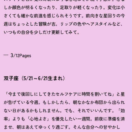
しか顔色が明るくなったり、足取りが軽くなったり。変化は小
さくても確かな前進を感じられそうです。前向きな星回りの今
週はちょっとした冒険が吉。リップの色やヘアスタイルなど、
いつもの自分を少しだけ更新してみて。
3
/12Pages
双子座（5/21～6/21生まれ）
「今まで後回しにしてきたセルフケアに時間を割いてね」と星
が告げている今週。もしかしたら、朝なかなか布団から出られ
ない日があるかもしれません。でも、それでいいんです。「効
率」よりも「心地よさ」を優先したい一週間。前夜に準備を済
ませ、朝はあえてゆっくり過ごす。そんな自分への甘やかし