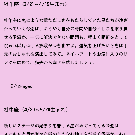
牡羊座（3/21～4/19生まれ）
牡羊座に嵐のような慌ただしさをもたらしていた星たちが遠ざ
かっていく今週は、ようやく自分の時間や自分らしさを取り戻
せる予感が。一気に解決できない問題も、程よく距離をとって
眺めれば片づける算段がつきますよ。運気を上げたいときは手
元のおしゃれを演出してみて。ネイルアートやお気に入りのリ
ングをはめて、指先から幸せを感じましょう。
2
/12Pages
牡牛座（4/20～5/20生まれ）
新しいステージの始まりを告げる星がめぐってくる今週は、
スッキリと目が覚めた朝のような心地よさが続く予感が。心な