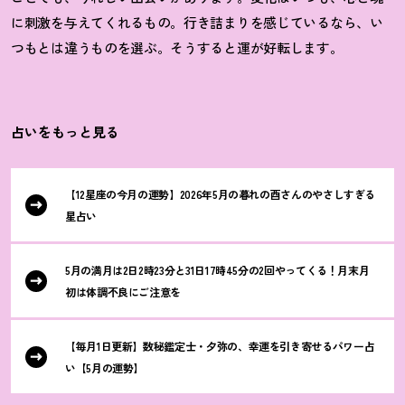
に刺激を与えてくれるもの。行き詰まりを感じているなら、い
つもとは違うものを選ぶ。そうすると運が好転します。
占いをもっと見る
【12星座の今月の運勢】2026年5月の暮れの酉さんのやさしすぎる
星占い
5月の満月は2日2時23分と31日17時45分の2回やってくる
！
月末月
初は体調不良にご注意を
【毎月1日更新】数秘鑑定士・夕弥の、幸運を引き寄せるパワー占
い【5月の運勢】