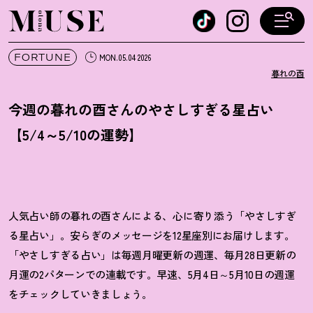
オトナミューズ ウェブ
FORTUNE
MON.05.04 2026
暮れの酉
今週の暮れの酉さんのやさしすぎる星占い
【5/4～5/10の運勢】
人気占い師の暮れの酉さんによる、心に寄り添う「やさしすぎ
る星占い」。安らぎのメッセージを12星座別にお届けします。
「やさしすぎる占い」は毎週月曜更新の週運、毎月28日更新の
月運の2パターンでの連載です。早速、5月4日～5月10日の週運
をチェックしていきましょう。