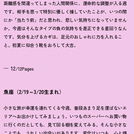
距離感を間違ってしまった人間関係に、運命的な調整が入る週
です。相手を思って特別に優しく接していたことが、いつの間
にか「当たり前」だと思われ、悲しい気持ちになっていません
か。今週はそんなタイプの負の気持ちを是正できる星回りなん
です。気分を上げるカギは、足元のおしゃれに力を入れるこ
と。初夏に似合う靴をおろして大吉。
12
/12Pages
魚座（2/19～3/20生まれ）
小さな旅が幸運を連れてくる今週。普段あまり足を運ばないエ
リアへお出かけしてみましょう。いつものスーパーへお買い物
に行くのだとしても、見て回る棚を変えてみる。そんな小さな
ことでも、うれしい出会いがあります。変化はいつも、心と魂