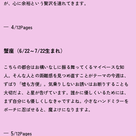
が、心に余裕という贅沢を連れてきます。
4
/12Pages
蟹座（6/22～7/22生まれ）
こちらの都合はお構いなしに振る舞ってくるマイペースな知
人。そんな人との距離感を見つめ直すことがテーマの今週は、
ずばり「嘘も方便」。気乗りしないお誘いはお断りすることも
大切だよ、と星が告げています。誰かに優しくいるためには、
まず自分にも優しくしなきゃですよね。小さなハンドミラーを
ポーチに忍ばせると、魔よけになりますよ。
5
/12Pages