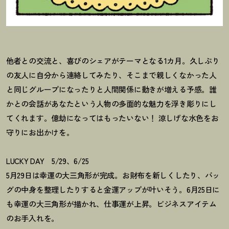
他者との交流と、喜びのシェアがテーマとなる1カ月。久しぶり
の友人に自分から連絡してみたり、そこまで親しくなかった人
と同じグループになったりと人間関係に動きが増える予感。誰
かとの会話があなたという人物の多面的な魅力を浮き彫りにし
てくれます。億劫になってはもったいない
！
涼しげな水色をお
守りにお出かけを。
LUCKY DAY 5/29、6/25
5月29日は幸運の大三角形が完成。お財布を新しくしたり、バッ
グの中身を整理したりすると金運アップが叶いそう。6月25日に
も幸運の大三角形が描かれ、仕事運が上昇。ビジネスアイテム
のお手入れを。