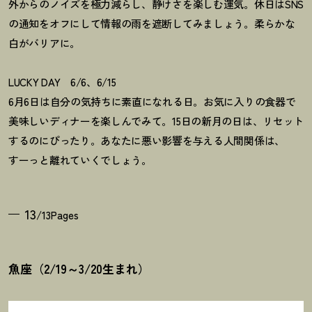
外からのノイズを極力減らし、静けさを楽しむ運気。休日はSNS
の通知をオフにして情報の雨を遮断してみましょう。柔らかな
白がバリアに。
LUCKY DAY 6/6、6/15
6月6日は自分の気持ちに素直になれる日。お気に入りの食器で
美味しいディナーを楽しんでみて。15日の新月の日は、リセット
するのにぴったり。あなたに悪い影響を与える人間関係は、
すーっと離れていくでしょう。
13
/13Pages
魚座（2/19～3/20生まれ）