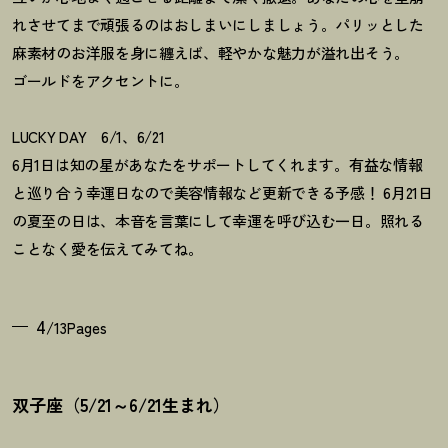
れさせてまで頑張るのはおしまいにしましょう。パリッとした
麻素材のお洋服を身に纏えば、軽やかな魅力が溢れ出そう。
ゴールドをアクセントに。
LUCKY DAY 6/1、6/21
6月1日は知の星があなたをサポートしてくれます。有益な情報
と巡り合う幸運日なので美容情報など更新できる予感
！
6月21日
の夏至の日は、本音を言葉にして幸運を呼び込む一日。照れる
ことなく愛を伝えてみてね。
4
/13Pages
双子座（5/21～6/21生まれ）