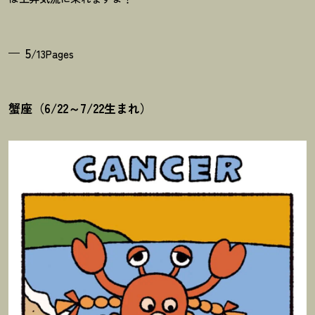
5
/13Pages
蟹座（6/22～7/22生まれ）