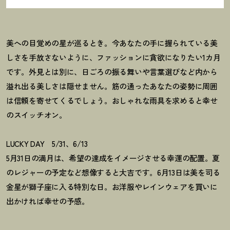
美への目覚めの星が巡るとき。今あなたの手に握られている美
しさを手放さないように、ファッションに貪欲になりたい1カ月
です。外見とは別に、日ごろの振る舞いや言葉選びなど内から
溢れ出る美しさは隠せません。筋の通ったあなたの姿勢に周囲
は信頼を寄せてくるでしょう。おしゃれな雨具を求めると幸せ
のスイッチオン。
LUCKY DAY 5/31、6/13
5月31日の満月は、希望の達成をイメージさせる幸運の配置。夏
のレジャーの予定など想像すると大吉です。6月13日は美を司る
金星が獅子座に入る特別な日。お洋服やレインウェアを買いに
出かければ幸せの予感。