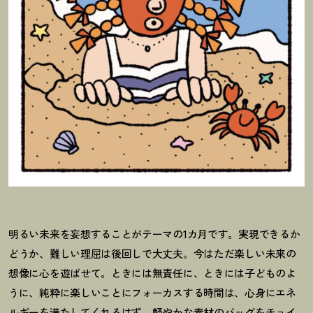
明るい未来を妄想することがテーマの1カ月です。実現できるか
どうか、難しい理屈は後回しで大丈夫。今はただ楽しい未来の
想像に心を遊ばせて。ときには無責任に、ときには子どものよ
うに、純粋に楽しいことにフォーカスする時間は、心身にエネ
ルギーを満たしてくれるはず。軽やかな素材のバッグをチョイ