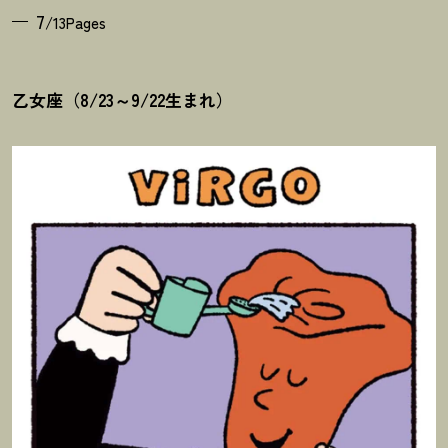
7
/13Pages
乙女座（8/23～9/22生まれ）