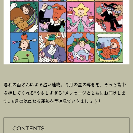
暮れの酉さんによる占い連載。今月の星の導きを、そっと背中
を押してくれる“やさしすぎる”メッセージとともにお届けしま
す。6月の気になる運勢を早速見ていきましょう
！
CONTENTS