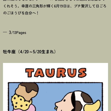
くれそう。幸運の三角形が輝く6月19日は、プチ贅沢して日ごろ
のごほうびを自分へ
！
3
/13Pages
牡牛座（4/20～5/20生まれ）