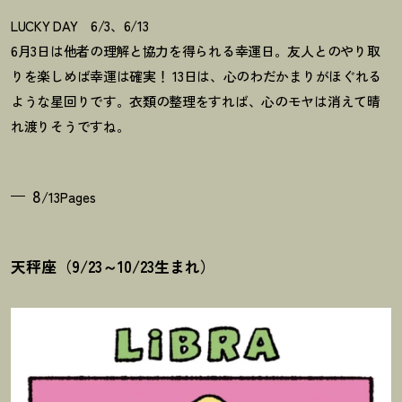
LUCKY DAY 6/3、6/13
6月3日は他者の理解と協力を得られる幸運日。友人とのやり取
りを楽しめば幸運は確実
！
13日は、心のわだかまりがほぐれる
ような星回りです。衣類の整理をすれば、心のモヤは消えて晴
れ渡りそうですね。
8
/13Pages
天秤座（9/23～10/23生まれ）