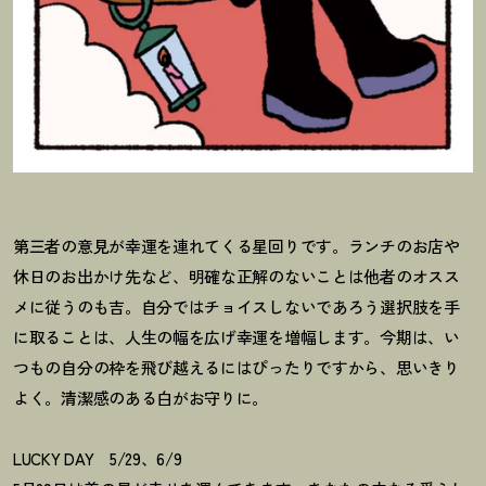
第三者の意見が幸運を連れてくる星回りです。ランチのお店や
休日のお出かけ先など、明確な正解のないことは他者のオスス
メに従うのも吉。自分ではチョイスしないであろう選択肢を手
に取ることは、人生の幅を広げ幸運を増幅します。今期は、い
つもの自分の枠を飛び越えるにはぴったりですから、思いきり
よく。清潔感のある白がお守りに。
LUCKY DAY 5/29、6/9