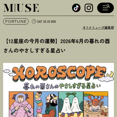
オトナミューズ ウェブ
FORTUNE
SAT.05.30 2026
オトナミューズ編集部
【12星座の今月の運勢】2026年6月の暮れの酉
さんのやさしすぎる星占い