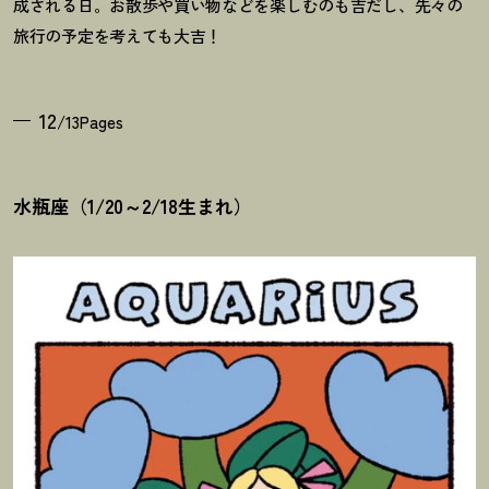
成される日。お散歩や買い物などを楽しむのも吉だし、先々の
旅行の予定を考えても大吉
！
12
/13Pages
水瓶座（1/20～2/18生まれ）