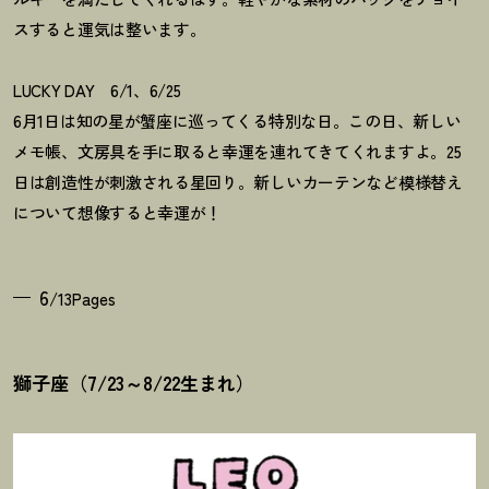
スすると運気は整います。
LUCKY DAY 6/1、6/25
6月1日は知の星が蟹座に巡ってくる特別な日。この日、新しい
メモ帳、文房具を手に取ると幸運を連れてきてくれますよ。25
日は創造性が刺激される星回り。新しいカーテンなど模様替え
について想像すると幸運が
！
6
/13Pages
獅子座（7/23～8/22生まれ）