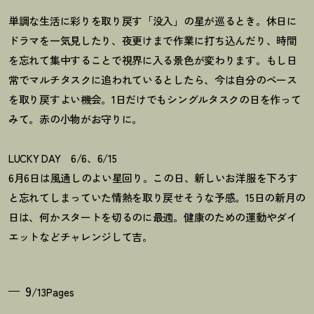
単調な生活に彩りを取り戻す「没入」の星が巡るとき。休日に
ドラマを一気見したり、夜更けまで作業に打ち込んだり、時間
を忘れて集中することで視界に入る景色が変わります。もし日
常でマルチタスクに追われているとしたら、今は自分のペース
を取り戻すよい機会。1日だけでもシングルタスクの日を作って
みて。赤の小物がお守りに。
LUCKY DAY 6/6、6/15
6月6日は風通しのよい星回り。この日、新しいお洋服を下ろす
と忘れてしまっていた情熱を取り戻せそうな予感。15日の新月の
日は、何かスタートを切るのに最適。健康のための運動やダイ
エットなどチャレンジして吉。
9
/13Pages