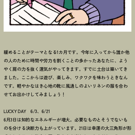
緩めることがテーマとなる1カ月です。今年に入ってから誰か他
の人のために時間や労力を割くことの多かったあなたに、よう
やく肩の力を抜く運気がやってきます。すでに土台は築いてき
ました。ここからは遊び、楽しみ、ワクワクを味わうときなん
です。軽やかなはき心地の靴に風通しのよいリネンの服を合わ
せてお出かけしてみましょう
！
LUCKY DAY 6/3、6/21
6月3日は知的なエネルギーが増大。必要なものとそうでないも
のを分ける決断力も上がっています。21日は幸運の大三角形が形