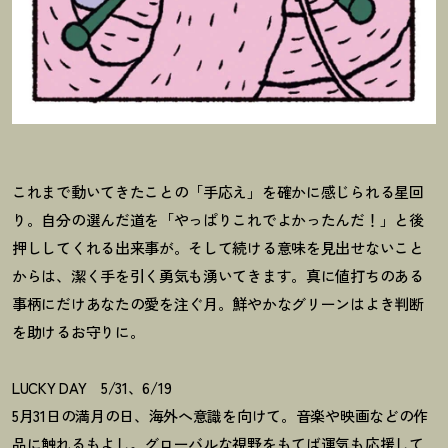
これまで動いてきたことの「手応え」を確かに感じられる星回
り。自分の選んだ道を「やっぱりこれでよかったんだ
！
」と後
押ししてくれる出来事が。そして続ける意味を見出せないこと
からは、潔く手を引く勇気も湧いてきます。真に値打ちのある
事柄にだけあなたの愛を注ぐ月。鮮やかなグリーンはよき判断
を助けるお守りに。
LUCKY DAY 5/31、6/19
5月31日の満月の日、海外へ意識を向けて。音楽や映画などの作
品に触れるもよし。グローバルな視野をもてば運気も応援して