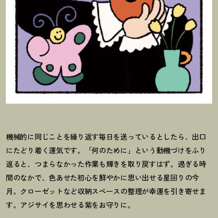
機械的に同じことを繰り返す毎日を送っているとしたら、出口
にたどり着く運気です。「何のために」という動機づけをふり
返ると、つまらなかった作業も輝きを取り戻すはず。過ぎる時
間のなかで、色あせた初心を鮮やかに思い出せる星回りの今
月。クローゼットなど収納スペースの整理が幸運を引き寄せま
す。アジサイを思わせる紫をお守りに。