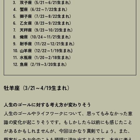
双子座（5/21～6/21生まれ）
蟹座（6/22～7/22生まれ）
獅子座（7/23～8/22生まれ）
乙女座（8/23～9/22生まれ）
天秤座（9/23～10/23生まれ）
蠍座（10/24～11/21生まれ）
射手座（11/22～12/21生まれ）
山羊座（12/22～1/19生まれ)
水瓶座（1/20～2/18生まれ）
魚座（2/19～3/20生まれ）
牡羊座（3/21～4/19生まれ）
人生のゴールに対する考え方が変わりそう
人生のゴールやライフワークについて、思ってもみなかった意
識の変化が起こりそうです。もしかしたら以前にも感じたこと
があるかもしれませんが、今回はかなり真剣でしょう。また、
懸案だったお金のことも順調に流れ出すようです。本当に考え