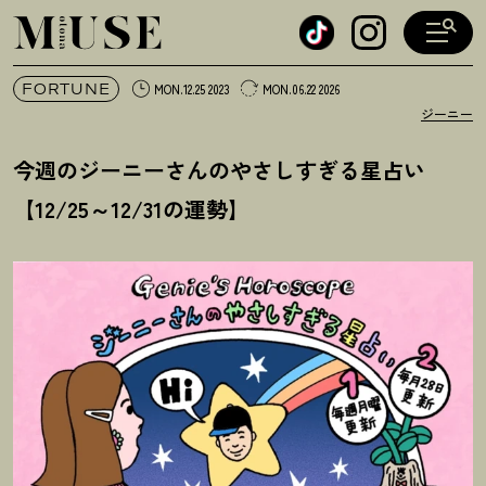
オトナミューズ ウェブ
FORTUNE
MON.12.25 2023
MON.06.22 2026
ジーニー
今週のジーニーさんのやさしすぎる星占い
【12/25～12/31の運勢】