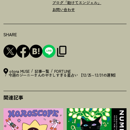
ブログ「助けてエンジェル」
お問い合わせ
SHARE
otona MUSE
記事一覧
FORTUNE
今週のジーニーさんのやさしすぎる星占い 【12/25～12/31の運勢】
関連記事