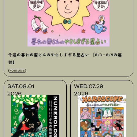
今週の暮れの酉さんのやさしすぎる星占い 【8/3‐8/9の運
勢】
FORTUNE
SAT.08.01
WED.07.29
2026
2026