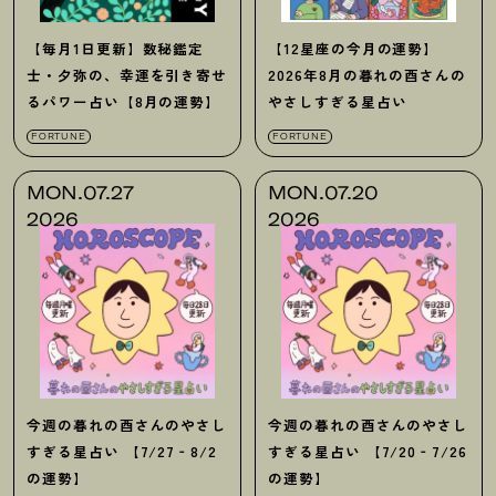
【毎月1日更新】数秘鑑定
【12星座の今月の運勢】
士・夕弥の、幸運を引き寄せ
2026年8月の暮れの酉さんの
るパワー占い【8月の運勢】
やさしすぎる星占い
FORTUNE
FORTUNE
MON.07.27
MON.07.20
2026
2026
今週の暮れの酉さんのやさし
今週の暮れの酉さんのやさし
すぎる星占い 【7/27‐8/2
すぎる星占い 【7/20‐7/26
の運勢】
の運勢】