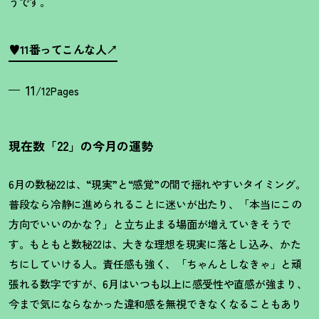
うです。
♥11番ってこんな人
11
/12Pages
現在数「22」の今月の運勢
6月の数秘22は、“現実”と“感覚”の間で揺れやすいタイミング。
普段なら冷静に進められることに迷いが出たり、「本当にこの
方向でいいのかな
？
」と立ち止まる場面が増えていきそうで
す。もともと数秘22は、大きな理想を現実に落とし込み、かた
ちにしていける人。責任感も強く、「ちゃんとしなきゃ」と頑
張れる数字ですが、6月はいつも以上に感受性や直感が強まり、
今まで気にならなかった違和感を無視できなくなることもあり