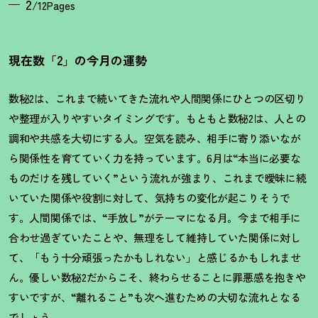
2
/12Pages
現在数「2」の今月の運勢
数秘2は、これまで続いてきた流れや人間関係にひとつの区切り
や整理が入りやすいタイミングです。もともと数秘2は、人との
調和や共感を大切にする人。空気を読み、相手に寄り添いなが
ら関係性を育てていく力を持っています。6月は“本当に必要な
ものだけを残していく”という流れが強まり、これまで曖昧に続
いていた関係や役割に対して、気持ちの変化が起こりそうで
す。人間関係では、“手放し”がテーマになる月。今まで相手に
合わせ過ぎていたことや、無理をして維持していた関係に対し
て、「もう十分頑張ったかもしれない」と感じるかもしれませ
ん。優しい数秘2だからこそ、終わらせることに罪悪感を抱きや
すいですが、“離れること”も次へ進むための大切な流れとなる
でしょう。