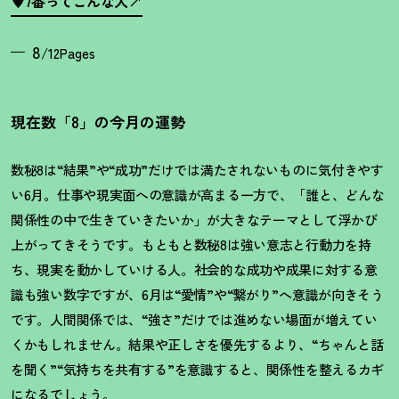
♥7番ってこんな人
8
/12Pages
現在数「8」の今月の運勢
数秘8は“結果”や“成功”だけでは満たされないものに気付きやす
い6月。仕事や現実面への意識が高まる一方で、「誰と、どんな
関係性の中で生きていきたいか」が大きなテーマとして浮かび
上がってきそうです。もともと数秘8は強い意志と行動力を持
ち、現実を動かしていける人。社会的な成功や成果に対する意
識も強い数字ですが、6月は“愛情”や“繋がり”へ意識が向きそう
です。人間関係では、“強さ”だけでは進めない場面が増えてい
くかもしれません。結果や正しさを優先するより、“ちゃんと話
を聞く”“気持ちを共有する”を意識すると、関係性を整えるカギ
になるでしょう。