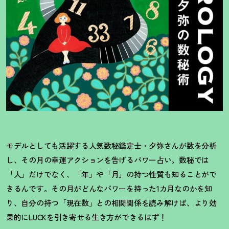
モデルとしても活躍する人気数秘鑑定士・夕弥さんが数を分析
し、その月の幸運アクションを告げるパワー占い。数秘では
「人」だけでなく、「年」や「月」の持つ性質も知ることがで
きるんです。その月がどんなパワーを持った1カ月なのかを知
り、自分の持つ「現在数」との相関関係を読み解けば、より効
果的にLUCKを引き寄せる生き方ができるはず
！