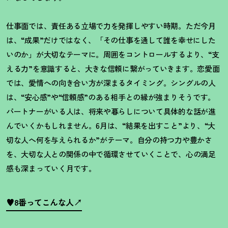
仕事面では、責任ある立場で力を発揮しやすい時期。ただ今月
は、“成果”だけではなく、「その仕事を通して誰を幸せにした
いのか」が大切なテーマに。周囲をコントロールするより、“支
える力”を意識すると、大きな信頼に繋がっていきます。恋愛面
では、愛情への向き合い方が深まるタイミング。シングルの人
は、“安心感”や“信頼感”のある相手との縁が強まりそうです。
パートナーがいる人は、将来や暮らしについて具体的な話が進
んでいくかもしれません。6月は、“結果を出すこと”より、
“
大
切な人へ何を与えられるか
”
がテーマ。自分の持つ力や豊かさ
を、大切な人との関係の中で循環させていくことで、心の満足
感も深まっていく月です。
♥8番ってこんな人