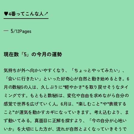
♥4番ってこんな人
5
/12Pages
現在数「5」の今月の運勢
気持ちが外へ向かいやすくなり、「ちょっとやってみたい」、
「会いに行きたい」といった好奇心が自然と動き始めるとき。6
月の数秘5の人は、久しぶりに“軽やかさ”を取り戻せそうなタイ
ミングです。もともと数秘5は、変化や自由を求めながら自分の
感覚で世界を広げていく人。6月は、“楽しむこと”や“表現する
こと”が運気を動かすカギになっていきます。考え込むより、ま
ず動いてみる。真面目に正解を探すより、「今の自分が心地い
いか」を大切にした方が、流れが自然とよくなっていきそうで