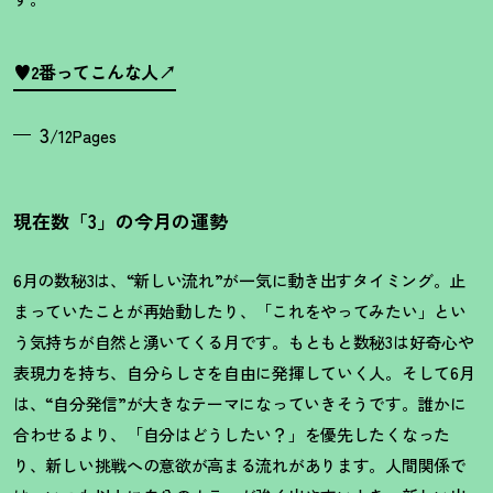
♥2番ってこんな人
3
/12Pages
現在数「3」の今月の運勢
6月の数秘3は、“新しい流れ”が一気に動き出すタイミング。止
まっていたことが再始動したり、「これをやってみたい」とい
う気持ちが自然と湧いてくる月です。もともと数秘3は好奇心や
表現力を持ち、自分らしさを自由に発揮していく人。そして6月
は、“自分発信”が大きなテーマになっていきそうです。誰かに
合わせるより、「自分はどうしたい
？
」を優先したくなった
り、新しい挑戦への意欲が高まる流れがあります。人間関係で