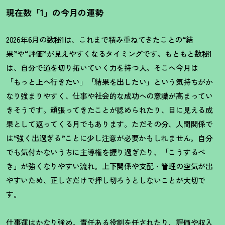
現在数「1」の今月の運勢
2026年6月の数秘1は、これまで積み重ねてきたことの“結
果”や“評価”が見えやすくなるタイミングです。もともと数秘1
は、自分で道を切り拓いていく力を持つ人。そこへ今月は
「もっと上へ行きたい」「結果を出したい」という気持ちがか
なり強まりやすく、仕事や社会的な成功への意識が高まってい
きそうです。頑張ってきたことが認められたり、目に見える成
果として返ってくる月でもあります。ただその分、人間関係で
は“強く出過ぎる”ことに少し注意が必要かもしれません。自分
でも気付かないうちに主導権を握り過ぎたり、「こうするべ
き」が強くなりやすい流れ。上下関係や支配・管理の空気が出
やすいため、正しさだけで押し切ろうとしないことが大切で
す。
仕事運はかなり強め。責任ある役割を任されたり、評価や収入