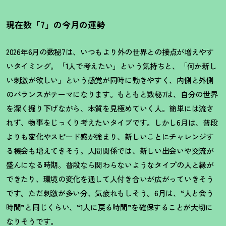
現在数「7」の今月の運勢
2026年6月の数秘7は、いつもより外の世界との接点が増えやす
いタイミング。「1人で考えたい」という気持ちと、「何か新し
い刺激が欲しい」という感覚が同時に動きやすく、内側と外側
のバランスがテーマになります。もともと数秘7は、自分の世界
を深く掘り下げながら、本質を見極めていく人。簡単には流さ
れず、物事をじっくり考えたいタイプです。しかし6月は、普段
よりも変化やスピード感が強まり、新しいことにチャレンジす
る機会も増えてきそう。人間関係では、新しい出会いや交流が
盛んになる時期。普段なら関わらないようなタイプの人と縁が
できたり、環境の変化を通して人付き合いが広がっていきそう
です。ただ刺激が多い分、気疲れもしそう。6月は、“人と会う
時間”と同じくらい、“1人に戻る時間”を確保することが大切に
なりそうです。