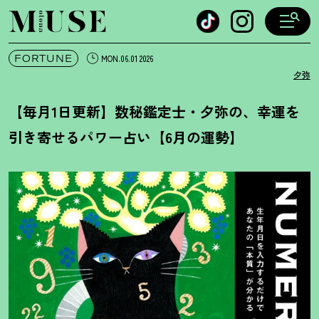
オトナミューズ ウェブ
FORTUNE
MON.06.01 2026
夕弥
【毎月1日更新】数秘鑑定士・夕弥の、幸運を
引き寄せるパワー占い【6月の運勢】