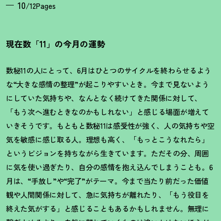
10
/12Pages
現在数「11」の今月の運勢
数秘11の人にとって、6月はひとつのサイクルを終わらせるよう
な“大きな感情の整理”が起こりやすいとき。今まで見ないよう
にしていた気持ちや、なんとなく続けてきた関係に対して、
「もう次へ進むときなのかもしれない」と感じる場面が増えて
いきそうです。もともと数秘11は感受性が強く、人の気持ちや空
気を敏感に感じ取る人。理想も高く、「もっとこうなれたら」
というビジョンを持ちながら生きています。ただその分、周囲
に気を使い過ぎたり、自分の感情を抱え込んでしまうことも。6
月は、“手放し”や“完了”がテーマ。今まで当たり前だった価値
観や人間関係に対して、急に気持ちが離れたり、「もう役目を
終えた気がする」と感じることもあるかもしれません。無理に