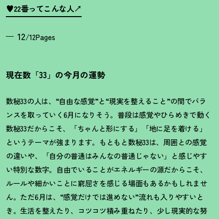
♥22番ってこんな人
12
/12Pages
現在数「33」の今月の運勢
数秘33の人は、“自由な感覚”と“現実を整えること”の間でバラ
ンスを取っていく6月になりそう。普段は感覚やひらめきで動く
数秘33だからこそ、「ちゃんと形にする」「地に足を着ける」
というテーマが強まります。もともと数秘33は、周囲との感覚
の違いや、「自分の普通はみんなの普通じゃない」と感じやす
い特別な数字。自由でいることがエネルギーの源だからこそ、
ルールや細かいことに窮屈さを感じる場面もあるかもしれませ
ん。ただ6月は、“感覚だけでは進めない”流れも入りやすいと
き。生活を整えたり、コツコツ積み重ねたり、少し現実的な努