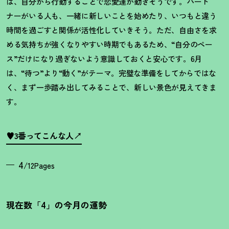
は、自分から行動することで恋愛運が動きそうです。パート
ナーがいる人も、一緒に新しいことを始めたり、いつもと違う
時間を過ごすと関係が活性化していきそう。ただ、自由さを求
める気持ちが強くなりやすい時期でもあるため、
“
自分のペー
ス
”
だけになり過ぎないよう意識しておくと安心です。
6
月
は、
“
待つ
”
より
“
動く
”
がテーマ。完璧な準備をしてからではな
く、まず一歩踏み出してみることで、新しい景色が見えてきま
す。
♥3番ってこんな人
4
/12Pages
現在数「4」の今月の運勢