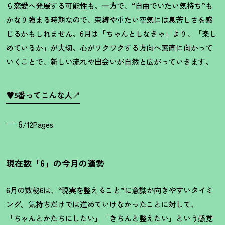
ら恋愛へ発展する可能性も。一方で、
“
自由でいたい気持ち
”
も
かなり強まる時期なので、束縛や重たい空気には息苦しさを感
じるかもしれません。
6
月は「ちゃんとしなきゃ」より、「楽し
めているか」が大切。心がワクワクする方向へ素直に向かって
いくことで、新しい流れや出会いが自然と広がっていきます。
♥5番ってこんな人
6
/12Pages
現在数「6」の今月の運勢
6月の数秘6は、“現実を整えること”に意識が向きやすいタイミ
ング。気持ちだけでは進めていけなかったことに対して、
「ちゃんとかたちにしたい」「きちんと整えたい」という感覚