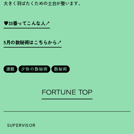
大きく羽ばたくための土台が整います。
♥33番ってこんな人
5月の数秘術はこちらから
連載
夕弥の数秘術
数秘術
FORTUNE TOP
SUPERVISOR