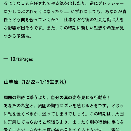
るようなことを任されてやる気を出したり、逆にプレッシャー
に押しつぶされそうになったり……いずれにしても、あなたが責
任とどう向き合っていくか
？
仕事など今後の社会活動に大き
な影響が出そうです。また、この時期に新しい理想や希望が見
つかる予感も。
10
/12Pages
山羊座（12/22～1/19生まれ)
周囲の期待に添うより、自分の真の姿を見せる行動を！
あなたの希望と、周囲の期待にズレを感じるときです。どちら
に軸を置くべきか、迷ってしまうでしょう。この時期は、周囲
に理解してもらおうと頑張るより、まったく別の行動に重心を
置くことで、あなたの真の姿が見えてくるようです。「責任」