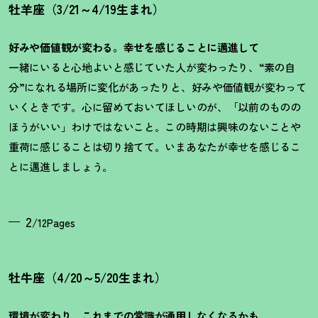
牡羊座（3/21～4/19生まれ）
好みや価値観が変わる。幸せを感じることに邁進して
一緒にいると心地よいと感じていた人が変わったり、“素の自
分”になれる場所に変化があったりと、好みや価値観が変わって
いくときです。心に留めておいてほしいのが、「以前のものの
ほうがいい」わけではないこと。この時期は興味のないことや
重荷に感じることは切り捨てて。いまあなたが幸せを感じるこ
とに邁進しましょう。
2
/12Pages
牡牛座（4/20～5/20生まれ）
環境が変わり、これまでの常識が通用しなくなるかも