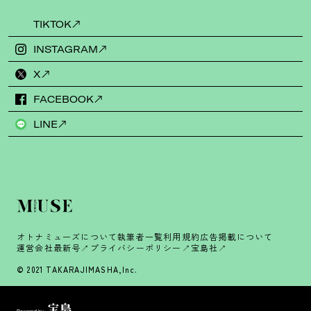
TIKTOK
INSTAGRAM
X
FACEBOOK
LINE
オトナミューズについて
執筆者一覧
利用規約
広告掲載について
運営会社
最新号
プライバシーポリシー
宝島社
© 2021 TAKARAJIMASHA,Inc.