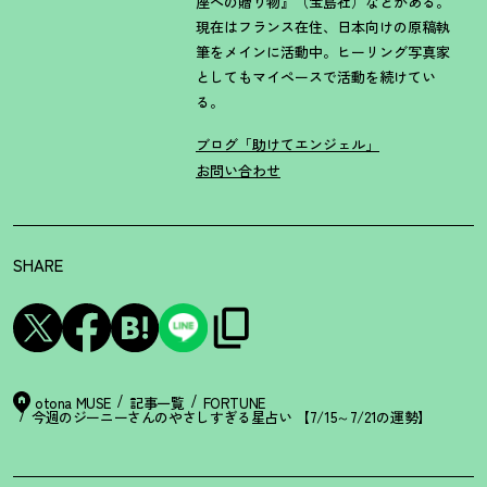
座への贈り物』（宝島社）などがある。
現在はフランス在住、日本向けの原稿執
筆をメインに活動中。ヒーリング写真家
としてもマイペースで活動を続けてい
る。
ブログ「助けてエンジェル」
お問い合わせ
SHARE
otona MUSE
記事一覧
FORTUNE
今週のジーニーさんのやさしすぎる星占い 【7/15～7/21の運勢】