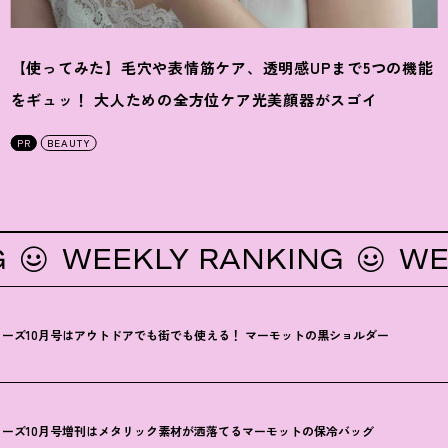
【使ってみた】毛穴や表情筋ケア、透明感UPまで5つの機能
をギュッ
！
大人ための全方位ケア光美顔器がスゴイ
PR
BEAUTY
WEEKLY RANKING
WEEKL
ーズ10月号はアウトドアでも街でも使える
！
マーモットの黒ショルダー
ーズ10月号増刊はメタリック素材が洒落てるマーモットの保冷バッグ