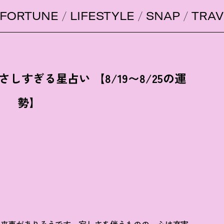
FORTUNE
LIFESTYLE
SNAP
TRAV
すぎる星占い 【8/19〜8/25の運
勢】