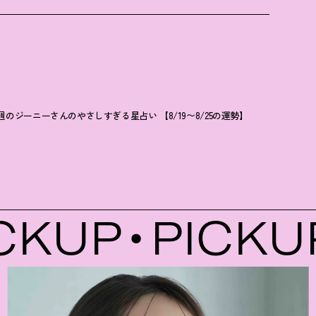
週のジーニーさんのやさしすぎる星占い 【8/19〜8/25の運勢】
KUP
PICKUP