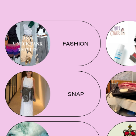
FASHION
SNAP