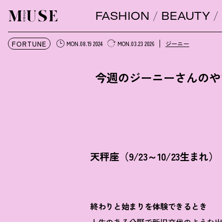
FASHION
BEAUTY
オトナミューズ ウェブ
FORTUNE
ジーニー
MON.08.19 2024
MON.03.23 2026
今週のジーニーさんのやさし
天秤座（9/23～10/23生まれ）
終わりと始まりを体験できるとき