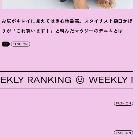
お尻がキレイに見えてはき心地最高。スタイリスト樋口かほ
りが「これ買います
！
」と叫んだマウジーのデニムとは
PR
FASHION
Y RANKING
WEEKLY RANK
FASHION
FASHION