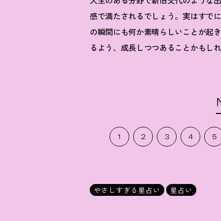
人生のある分野で新旧交代のような
感で満たされるでしょう。実はすで
の瞬間にも何か素晴らしいことが起
るよう、成長しつつあることかもし
1
2
3
4
5
やさしすぎる星占い
星占い