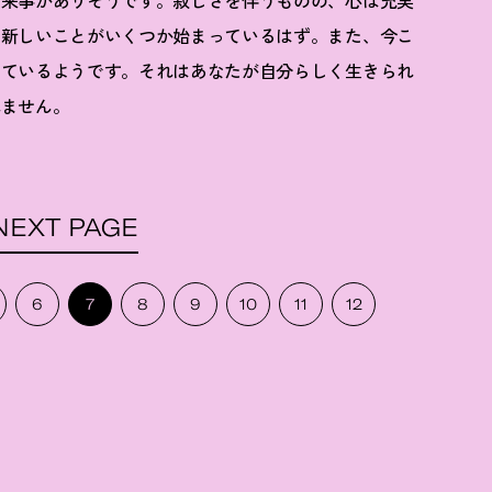
出来事がありそうです。寂しさを伴うものの、心は充実
に新しいことがいくつか始まっているはず。また、今こ
きているようです。それはあなたが自分らしく生きられ
れません。
NEXT PAGE
6
7
8
9
10
11
12