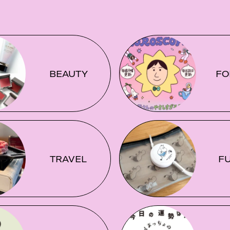
BEAUTY
FO
TRAVEL
F