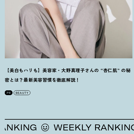
【美白もハリも】美容家・大野真理子さんの “杏仁肌” の秘
密とは
？
最新美容習慣を徹底解説
！
PR
BEAUTY
ING
WEEKLY RANKING