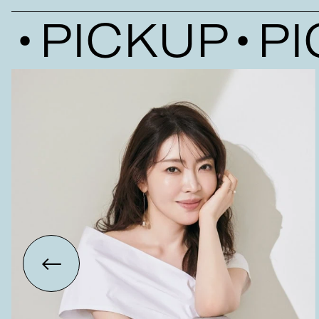
PICKUP
PIC