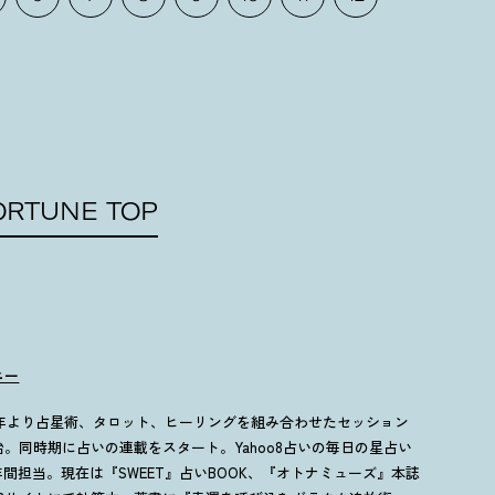
ORTUNE TOP
ニー
94年より占星術、タロット、ヒーリングを組み合わせたセッション
始。同時期に占いの連載をスタート。Yahoo8占いの毎日の星占い
5年間担当。現在は『SWEET』占いBOOK、『オトナミューズ』本誌