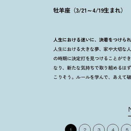
牡羊座（3/21～4/19生まれ）
人生における迷いに、決着をつけら
人生における大きな夢、家や大切な
の時期に決定打を見つけることがで
なり、新たな気持ちで取り組めるは
こりそう。ルールを学んで、あえて
1
2
3
4
5