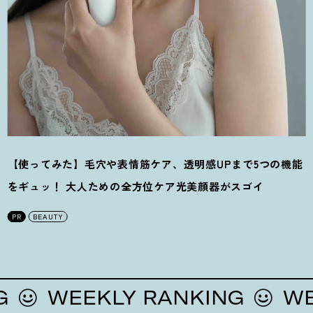
【使ってみた】毛穴や表情筋ケア、透明感UPまで5つの機能
をギュッ
！
大人ための全方位ケア光美顔器がスゴイ
PR
BEAUTY
WEEKLY RANKING
WEEKL