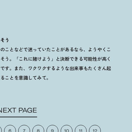
れそう
人のことなどで迷っていたことがあるなら、ようやくこ
きそう。「これに賭けよう」と決断できる可能性が高く
ずです。また、ワクワクするような出来事もたくさん起
破ることを意識してみて。
NEXT PAGE
6
7
8
9
10
11
12