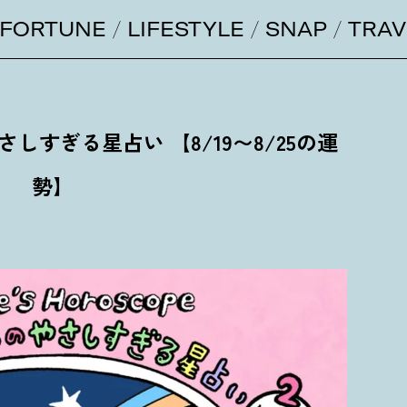
FORTUNE
LIFESTYLE
SNAP
TRAV
すぎる星占い 【8/19〜8/25の運
勢】