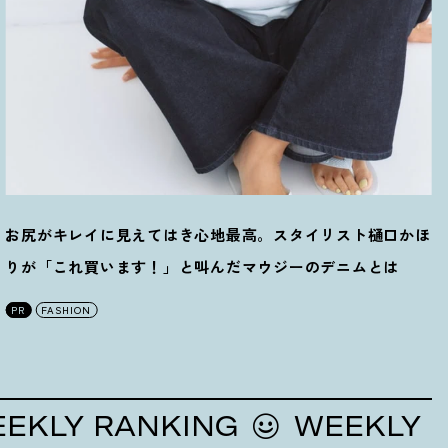
お尻がキレイに見えてはき心地最高。スタイリスト樋口かほ
りが「これ買います
！
」と叫んだマウジーのデニムとは
PR
FASHION
Y RANKING
WEEKLY RAN