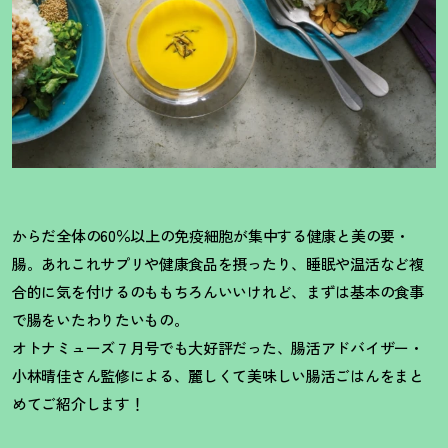
からだ全体の60％以上の免疫細胞が集中する健康と美の要・
腸。あれこれサプリや健康食品を摂ったり、睡眠や温活など複
合的に気を付けるのももちろんいいけれど、まずは基本の食事
で腸をいたわりたいもの。
オトナミューズ７月号でも大好評だった、腸活アドバイザー・
小林晴佳さん監修による、麗しくて美味しい腸活ごはんをまと
めてご紹介します
！