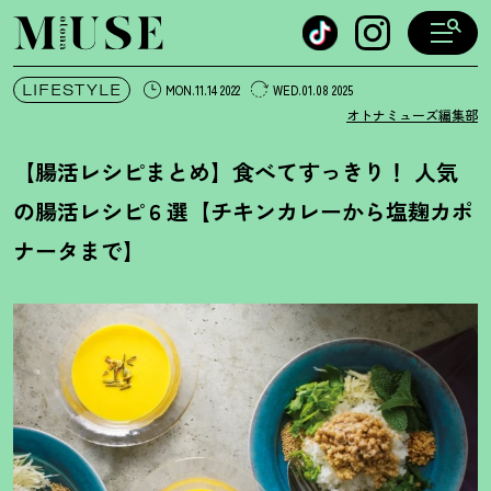
オトナミューズ ウェブ
LIFESTYLE
MON.11.14 2022
WED.01.08 2025
オトナミューズ編集部
【腸活レシピまとめ】食べてすっきり
！
人気
の腸活レシピ６選【チキンカレーから塩麹カポ
ナータまで】