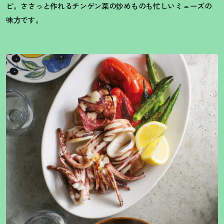
ピ。ささっと作れるチンゲン菜の炒めものも忙しいミューズの
味方です。