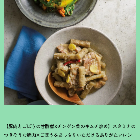
【豚肉とごぼうの甘酢煮&チンゲン菜のキムチ炒め】スタミナの
つきそうな豚肉×ごぼうをあっさりいただけるありがたいレシ