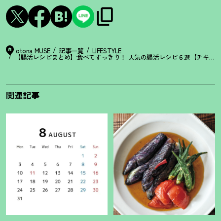
otona MUSE
記事一覧
LIFESTYLE
【腸活レシピまとめ】食べてすっきり
！
人気の腸活レシピ６選【チキンカ
関連記事