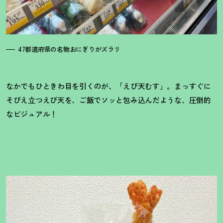
47都道府県の名物おにぎりがズラリ
なかでもひときわ目を引くのが、「えび天むす」。まっすぐに
そびえ立つえび天を、ご飯でソッと包み込んだような、圧倒的
なビジュアル
！