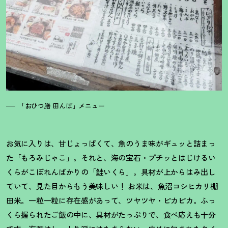
「おひつ膳 田んぼ」メニュー
お気に入りは、甘じょっぱくて、魚のうま味がギュッと詰まっ
た「もろみじゃこ」。それと、海の宝石・プチッとはじけるい
くらがこぼれんばかりの「鮭いくら」。具材が上からはみ出し
ていて、見た目からもう美味しい
！
お米は、魚沼コシヒカリ棚
田米。一粒一粒に存在感があって、ツヤツヤ・ピカピカ。ふっ
くら握られたご飯の中に、具材がたっぷりで、食べ応えも十分