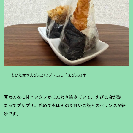
そびえ立つえび天がビジュ良し「えび天むす」
厚めの衣に甘辛いタレがじんわり染みていて、えびは身が詰
まってプリプリ。冷めてもほんのり甘いご飯とのバランスが絶
妙です。