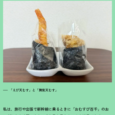
「えび天むす」と「舞茸天むす」
私は、旅行や出張で新幹線に乗るときに「おむすび百千」のお