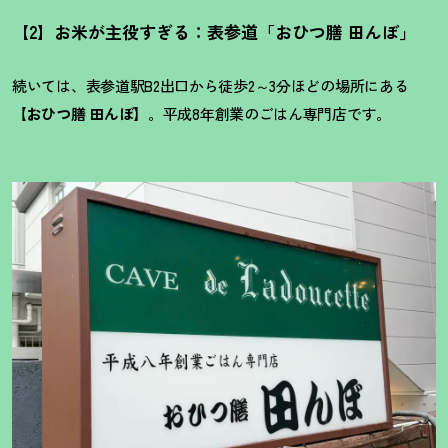
【2】お米が主役すぎる：表参道「おひつ膳 田んぼ」
続いては、表参道駅B2出口から徒歩2～3分ほどの場所にある
【
おひつ膳 田んぼ】
。平成8年創業のごはん専門店です。