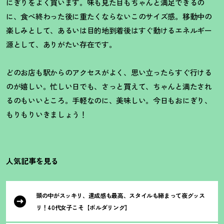
にぎりをよく買います。味も見た目もちゃんと満足できるの
に、食べ終わった後に重たくならないこのサイズ感。移動中の
楽しみとして、あるいは目的地到着後はすぐ動けるエネルギー
源として、ありがたい存在です。
どのお店も駅からのアクセスがよく、思い立ったらすぐ行ける
のが嬉しい。忙しい日でも、さっと買えて、ちゃんと満たされ
るのもいいところ。手軽なのに、美味しい。今日もおにぎり、
もりもりいきましょう
！
人気記事を見る
頭の中がスッキリ、達成感も最高、スタイルも締まって夜グッス
リ
！
40代女子こそ【ボルダリング】