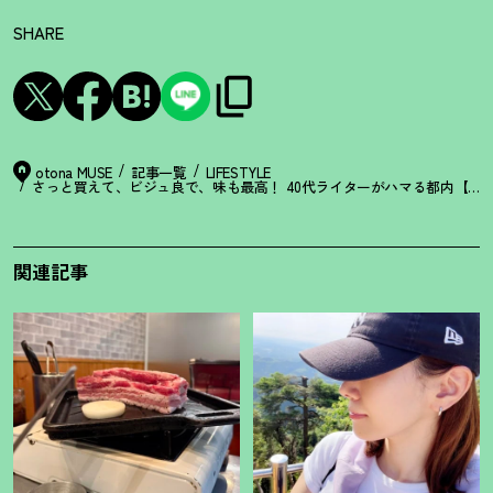
SHARE
otona MUSE
記事一覧
LIFESTYLE
さっと買えて、ビジュ良で、味も最高
！
40代ライターがハマる都内【お
関連記事