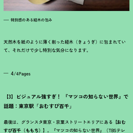
特別感のある経木の包み
天然木を紙のように薄く削った経木（きょうぎ）に包まれてい
て、それだけで少し特別な気分になります。
4
/4Pages
【3】ビジュアル強すぎ
！
『マツコの知らない世界』で
話題：東京駅「おむすび百千」
最後は、グランスタ東京・京葉ストリートエリアにある【
おむ
すび百千（ももち）
】。『マツコの知らない世界』（TBSテレ