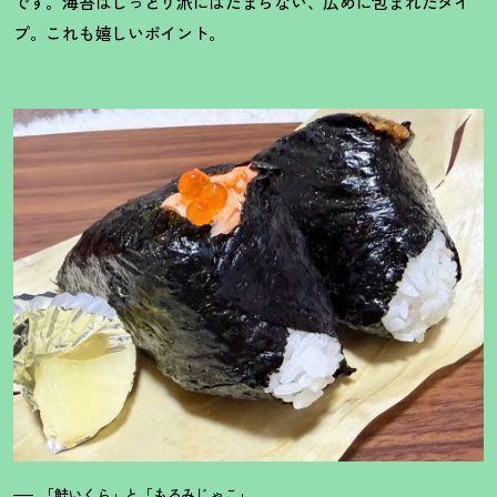
です。海苔はしっとり派にはたまらない、広めに包まれたタイ
プ。これも嬉しいポイント。
「鮭いくら」と「もろみじゃこ」