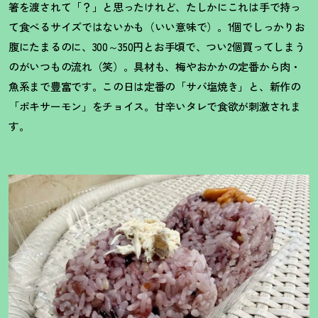
箸を渡されて「
？
」と思ったけれど、たしかにこれは手で持っ
て食べるサイズではないかも（いい意味で）。1個でしっかりお
腹にたまるのに、300～350円とお手頃で、つい2個買ってしまう
のがいつもの流れ（笑）。具材も、梅やおかかの定番から肉・
魚系まで豊富です。この日は定番の「サバ塩焼き」と、新作の
「ポキサーモン」をチョイス。甘辛いタレで食欲が刺激されま
す。