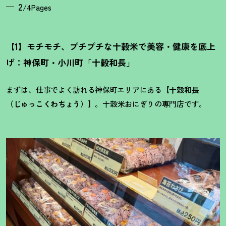
2
/4Pages
【1】モチモチ、プチプチな十穀米で美容・健康を底上
げ：神保町・小川町「十穀和長」
まずは、仕事でよく訪れる神保町エリアにある【
十穀和長
（じゅっこくわちょう）
】。十穀米おにぎりの専門店です。