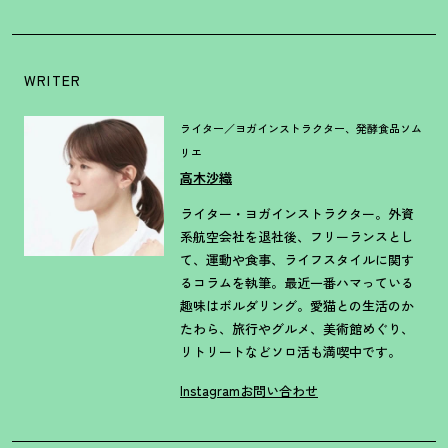
WRITER
ライター／ヨガインストラクター、発酵食品ソム
リエ
高木沙織
ライター・ヨガインストラクター。外資
系航空会社を退社後、フリーランスとし
て、運動や食事、ライフスタイルに関す
るコラムを執筆。最近一番ハマっている
趣味はボルダリング。愛猫との生活のか
たわら、旅行やグルメ、美術館めぐり、
リトリートなどソロ活も満喫中です。
Instagram
お問い合わせ