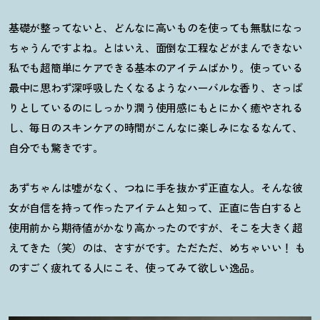
基礎が整ってないと、どんなに高いものを使っても無駄になっ
ちゃうんですよね。とはいえ、面倒な工程などがまんできない
私でも超簡単にケアできる基本のアイテムばかり。使っている
最中に思わず深呼吸したくなるようなハーバルな香り、さっぱ
りとしているのにしっかり潤う使用感にもとにかく癒やされる
し、毎日のスキンケアの時間がこんなに楽しみになるなんて、
自分でも驚きです。
あずちゃんは嘘がなく、つねに手を抜かず正直な人。そんな彼
女が自信を持って作ったアイテムと知って、正直に告白すると
使用前から期待値がかなり高かったのですが、そこを大きく超
えてきた（笑）のは、さすがです。ただただ、めちゃいい
！
も
のすごく疲れてる人にこそ、使ってみて欲しい逸品。