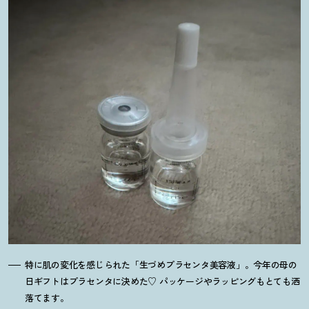
特に肌の変化を感じられた「生づめプラセンタ美容液」。今年の母の
日ギフトはプラセンタに決めた♡ パッケージやラッピングもとても洒
落てます。