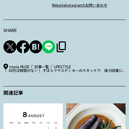
Website
Instagram
X
お問い合わせ
SHARE
otona MUSE
記事一覧
LIFESTYLE
40代は時間がない
！
ずぼらママエディターのスキンケア、体力回復に【時
関連記事