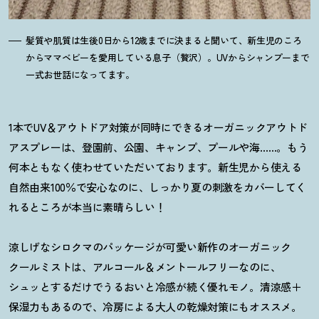
髪質や肌質は生後0日から12歳までに決まると聞いて、新生児のころ
からママベビーを愛用している息子（贅沢）。UVからシャンプーまで
一式お世話になってます。
1本でUV＆アウトドア対策が同時にできるオーガニックアウトド
アスプレーは、登園前、公園、キャンプ、プールや海……。もう
何本ともなく使わせていただいております。新生児から使える
自然由来100％で安心なのに、しっかり夏の刺激をカバーしてく
れるところが本当に素晴らしい
！
涼しげなシロクマのパッケージが可愛い新作のオーガニック
クールミストは、アルコール＆メントールフリーなのに、
シュッとするだけでうるおいと冷感が続く優れモノ。清涼感＋
保湿力もあるので、冷房による大人の乾燥対策にもオススメ。