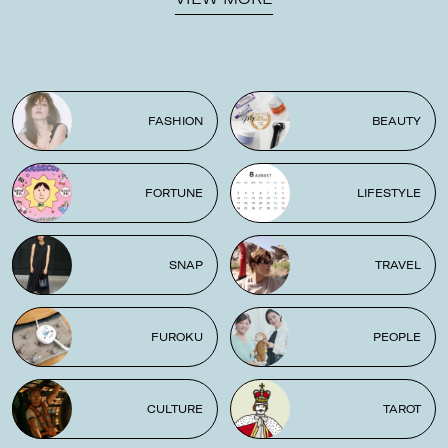
FASHION
BEAUTY
FORTUNE
LIFESTYLE
SNAP
TRAVEL
FUROKU
PEOPLE
CULTURE
TAROT