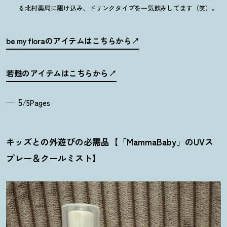
る北村薬局に駆け込み、ドリンクタイプを一気飲みしてます（笑）。
be my floraのアイテムはこちらから
若甦のアイテムはこちらから
5
/5Pages
キッズとの外遊びの必需品【「MammaBaby」のUVス
プレー＆クールミスト】