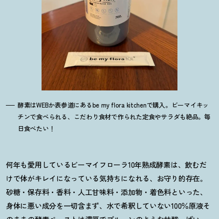
酵素はWEBか表参道にあるbe my flora kitchenで購入。ビーマイキッ
チンで食べられる、こだわり食材で作られた定食やサラダも絶品。毎
日食べたい
！
何年も愛用しているビーマイフローラ10年熟成酵素は、飲むだ
けで体がキレイになっている気持ちになれる、お守り的存在。
砂糖・保存料・香料・人工甘味料・添加物・着色料といった、
身体に悪い成分を一切含まず、水で希釈していない100％原液そ