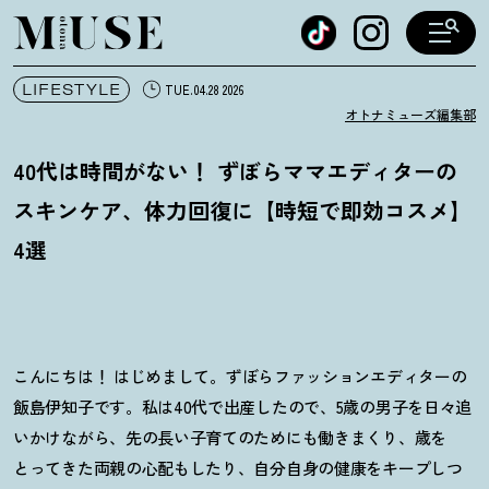
オトナミューズ ウェブ
LIFESTYLE
TUE.04.28 2026
オトナミューズ編集部
40代は時間がない
！
ずぼらママエディターの
スキンケア、体力回復に【時短で即効コスメ】
4選
こんにちは
！
はじめまして。ずぼらファッションエディターの
飯島伊知子です。私は40代で出産したので、5歳の男子を日々追
いかけながら、先の長い子育てのためにも働きまくり、歳を
とってきた両親の心配もしたり、自分自身の健康をキープしつ