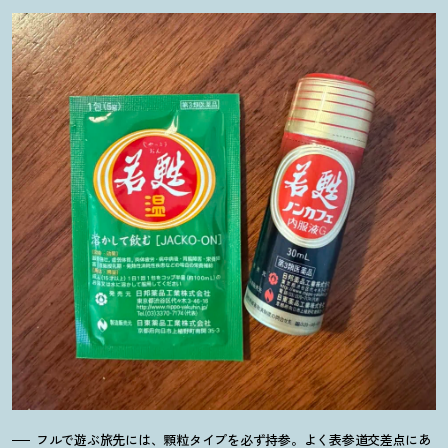
フルで遊ぶ旅先には、顆粒タイプを必ず持参。よく表参道交差点にあ