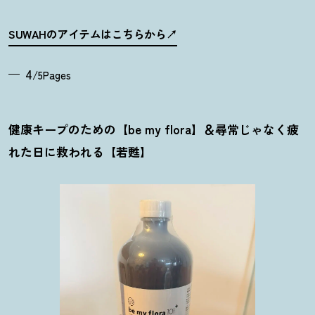
SUWAHのアイテムはこちらから
4
/5Pages
健康キープのための【be my flora】＆尋常じゃなく疲
れた日に救われる【若甦】