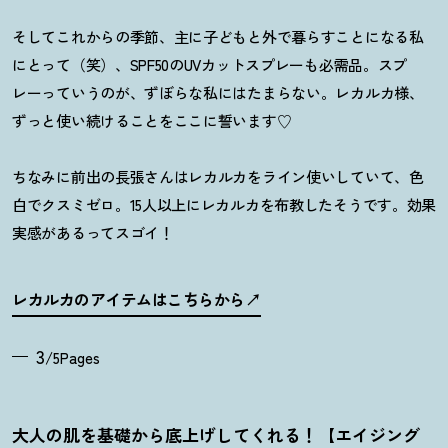
そしてこれからの季節、主に子どもと外で暮らすことになる私
にとって（笑）、SPF50のUVカットスプレーも必需品。スプ
レーっていうのが、ずぼらな私にはたまらない。レカルカ様、
ずっと使い続けることをここに誓います♡
ちなみに前出の長張さんはレカルカをライン使いしていて、色
白でクスミゼロ。15人以上にレカルカを布教したそうです。効果
実感があるってスゴイ
！
レカルカのアイテムはこちらから
3
/5Pages
大人の肌を基礎から底上げしてくれる
！
【エイジング