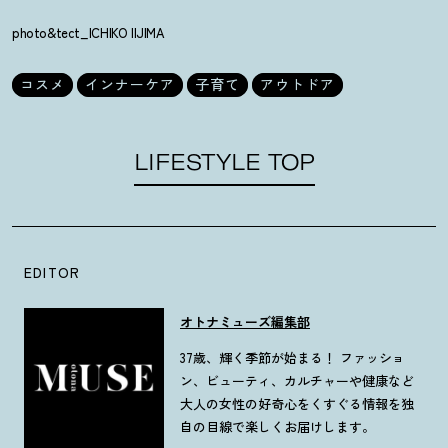
photo&tect_ICHIKO IIJIMA
コスメ
インナーケア
子育て
アウトドア
LIFESTYLE TOP
EDITOR
オトナミューズ編集部
37歳、輝く季節が始まる！ ファッショ
ン、ビューティ、カルチャーや健康など
大人の女性の好奇心をくすぐる情報を独
自の目線で楽しくお届けします。