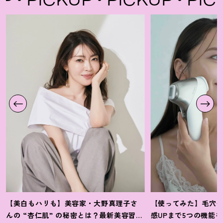
【美白もハリも】美容家・大野真理子さ
【使ってみた】毛穴
んの “杏仁肌” の秘密とは
？
最新美容習慣
感UPまで5つの機能