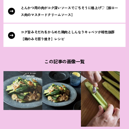
とんかつ用の肉がコク深いソースでごちそうに格上げ♡【豚ロー
ス肉のマスタードクリームソース】
コク旨みそだれをからめた鶏肉としんなりキャベツが相性抜群
【鶏のみそ照り焼き】レシピ
この記事の画像一覧