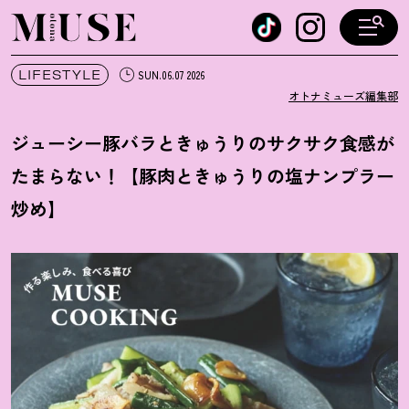
オトナミューズ ウェブ
LIFESTYLE
SUN.06.07 2026
オトナミューズ編集部
ジューシー豚バラときゅうりのサクサク食感が
たまらない
！
【豚肉ときゅうりの塩ナンプラー
炒め】