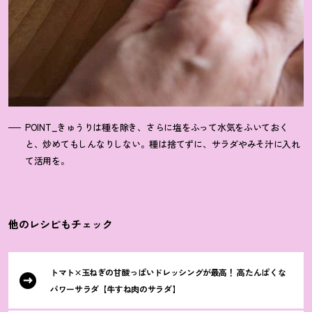
POINT_きゅうりは種を除き、さらに塩をふって水気をふいておく
と、炒めてもしんなりしない。種は捨てずに、サラダやみそ汁に入れ
て活用を。
他のレシピもチェック
トマト×玉ねぎの甘酸っぱいドレッシングが最高
！
高たんぱくな
パワーサラダ【牛すね肉のサラダ】