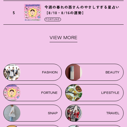
今週の暮れの酉さんのやさしすぎる星占い
5
【8/10‐8/16の運勢】
FORTUNE
VIEW MORE
FASHION
BEAUTY
FORTUNE
LIFESTYLE
SNAP
TRAVEL