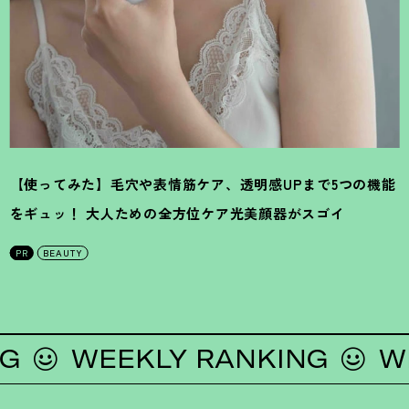
【使ってみた】毛穴や表情筋ケア、透明感UPまで5つの機能
をギュッ
！
大人ための全方位ケア光美顔器がスゴイ
PR
BEAUTY
WEEKLY RANKING
WEEK