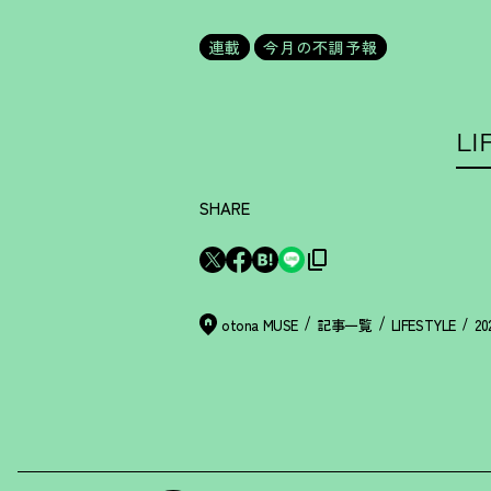
連載
今月の不調予報
LI
SHARE
otona MUSE
記事一覧
LIFESTYLE