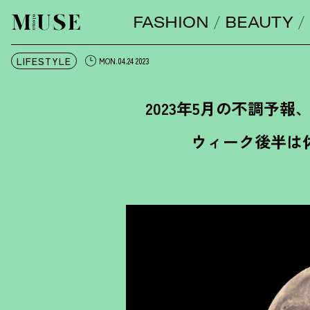
FASHION
BEAUTY
オトナミューズ ウェブ
LIFESTYLE
MON.04.24 2023
2023年5月の不調予報
ウィーク後半は