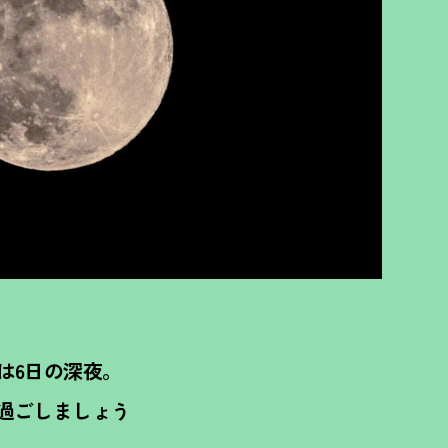
は6日の深夜。
過ごしましょう