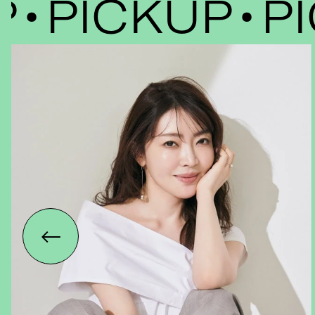
PICKUP
PIC