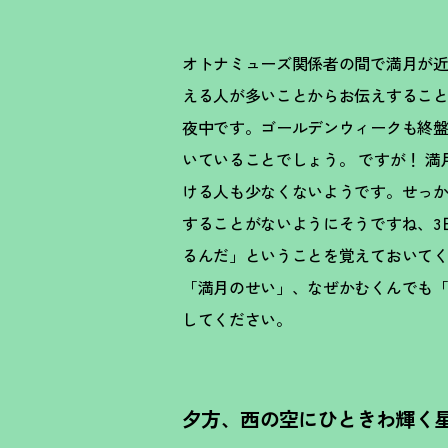
オトナミューズ関係者の間で満月が
える人が多いことからお伝えすることに
夜中です。ゴールデンウィークも終
いていることでしょう。 ですが
！
満
ける人も少なくないようです。せっ
することがないようにそうですね、3
るんだ」ということを覚えておいて
「満月のせい」、なぜかむくんでも
してください。
夕方、西の空にひときわ輝く