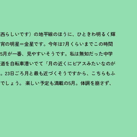
北西らしいです）の地平線のほうに、ひときわ明るく輝
宵の明星＝金星です。今年は7月くらいまでこの時間
5月が一番、見やすいそうです。私は無知だった中学
い道を自転車漕いでて「月の近くにピアスみたいなのが
。23日ごろ月と最も近づくそうですから、こちらもふ
でしょう。 楽しい予定も満載の5月。体調を崩さず、