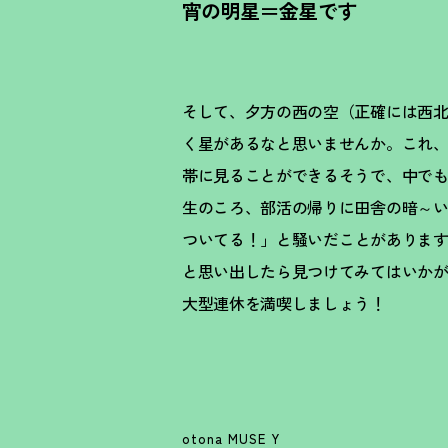
宵の明星＝金星です
そして、夕方の西の空（正確には西
く星があるなと思いませんか。これ、
帯に見ることができるそうで、中でも
生のころ、部活の帰りに田舎の暗～
ついてる
！
」と騒いだことがあります
と思い出したら見つけてみてはいかが
大型連休を満喫しましょう
！
otona MUSE Y