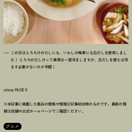
この日はとろろ汁のだしにも、いわしの梅煮にも白だしを使用しまし
た
！
とろろのだし汁って通常は一度冷ましますが、白だしを使えば冷
ます必要がないのが手軽
！
otona MUSE K
※本記事に掲載した商品の価格や情報は記事初出時のものです。最新の情
報は店舗や公式ホームページでご確認ください。
グルメ