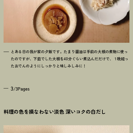
とある日の我が家の夕飯です。たまり醤油は手前の大根の煮物に使っ
たのですが、下茹でした大根を40分ぐらい煮込んだだけで、１晩経っ
たおでんのようにしっかりと味しみしみに
！
3
/3Pages
料理の色を損なわない淡色 深いコクの白だし