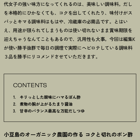
代女子の強い味方になってくれるのは、美味しい調味料。だし
を本格的にひかなくても、コクを出してくれたり、味付けがス
パッとキマる調味料はもはや、冷蔵庫の必需品です。とはい
え、用途が限られてしまうものは使い切れないまま賞味期限を
迎えちゃうなんてこともあるので、汎用性も大事。今回は編集K
が使い勝手抜群で毎日の調理で実際にヘビロテしている調味料
３品を勝手にリコメンドさせていただきます。
CONTENTS
キリっとした酸味にハマるぽん酢
煮物の腕が上がるたまり醤油
甘辛のバランス最高な万能だしつゆ
小豆島のオーガニック農園の作る コクと切れのポン酢