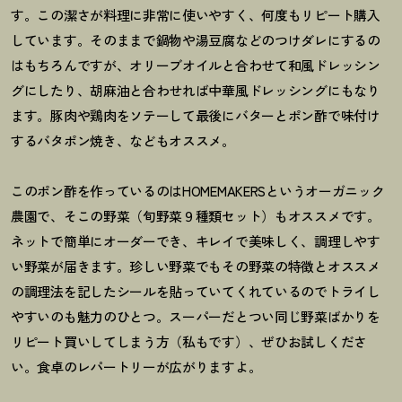
す。この潔さが料理に非常に使いやすく、何度もリピート購入
しています。そのままで鍋物や湯豆腐などのつけダレにするの
はもちろんですが、オリーブオイルと合わせて和風ドレッシン
グにしたり、胡麻油と合わせれば中華風ドレッシングにもなり
ます。豚肉や鶏肉をソテーして最後にバターとポン酢で味付け
するバタポン焼き、などもオススメ。
このポン酢を作っているのはHOMEMAKERSというオーガニック
農園で、そこの野菜（旬野菜９種類セット）もオススメです。
ネットで簡単にオーダーでき、キレイで美味しく、調理しやす
い野菜が届きます。珍しい野菜でもその野菜の特徴とオススメ
の調理法を記したシールを貼っていてくれているのでトライし
やすいのも魅力のひとつ。スーパーだとつい同じ野菜ばかりを
リピート買いしてしまう方（私もです）、ぜひお試しくださ
い。食卓のレパートリーが広がりますよ。