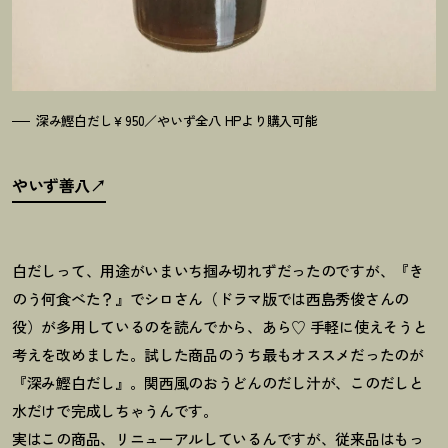
深み鰹白だし￥950／やいず全八 HPより購入可能
やいず善八
白だしって、用途がいまいち掴み切れずだったのですが、『き
のう何食べた
？
』でシロさん（ドラマ版では西島秀俊さんの
役）が多用しているのを読んでから、あら♡ 手軽に使えそうと
考えを改めました。試した商品のうち最もオススメだったのが
『深み鰹白だし』。関西風のおうどんのだし汁が、このだしと
水だけで完成しちゃうんです。
実はこの商品、リニューアルしているんですが、従来品はもっ