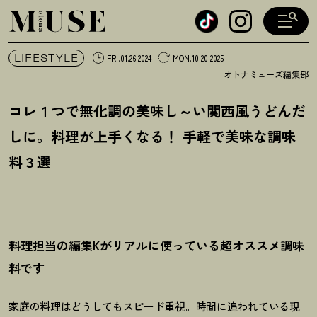
オトナミューズ ウェブ
LIFESTYLE
FRI.01.26 2024
MON.10.20 2025
オトナミューズ編集部
コレ１つで無化調の美味し～い関西風うどんだ
しに。料理が上手くなる
！
手軽で美味な調味
料３選
料理担当の編集Kがリアルに使っている超オススメ調味
料です
家庭の料理はどうしてもスピード重視。時間に追われている現