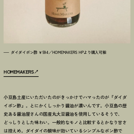
ダイダイポン酢 ￥594／HOMEMAKERS HPより購入可能
HOMEMAKERS
小豆島土産にいただいたのがきっかけでハマったのが『ダイダ
イポン酢』。とにかくしっかり醤油が濃いんです。小豆島の歴
史ある醤油屋さんの国産丸大豆醤油を使用しているそうで、
どっしりとした味わい。一般的なモノと比較するとかなり甘さ
は控えめ。ダイダイの酸味が効いているシンプルなポン酢で