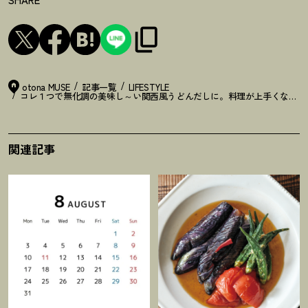
otona MUSE
記事一覧
LIFESTYLE
コレ１つで無化調の美味し～い関西風うどんだしに。料理が上手くなる
！
関連記事