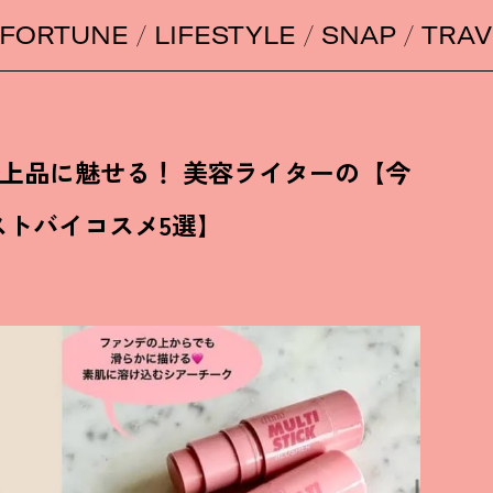
FORTUNE
LIFESTYLE
SNAP
TRAV
を上品に魅せる
！
美容ライターの【今
ストバイコスメ5選】