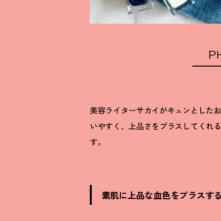
P
美容ライターサカイがキュンとした
いやすく、上品さをプラスしてくれ
す。
素肌に上品な血色をプラスす