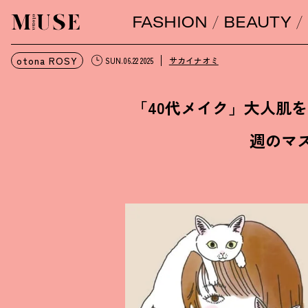
FASHION
BEAUTY
オトナミューズ ウェブ
otona ROSY
サカイナオミ
SUN.06.22 2025
「40代メイク」大人肌
週のマ