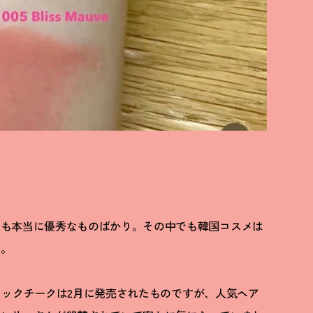
スも本当に優秀なものばかり。その中でも韓国コスメは
ね。
スティックチークは2月に発売されたものですが、人気ヘア