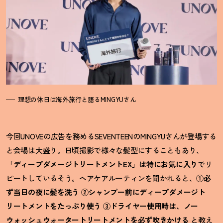
理想の休日は海外旅行と語るMINGYUさん
今回UNOVEの広告を務めるSEVENTEENのMINGYUさんが登場する
と会場は大盛り。日頃撮影で様々な髪型にすることもあり、
「ディープダメージトリートメントEX」は特にお気に入り
でリ
ピートしているそう。ヘアケアルーティンを聞かれると、
①必
ず当日の夜に髪を洗う ②シャンプー前にディープダメージト
リートメントをたっぷり使う ③ドライヤー使用時は、ノー
ウォッシュウォータートリートメントを必ず吹きかける
と教え