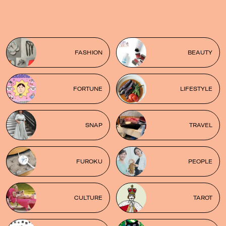
FASHION
BEAUTY
FORTUNE
LIFESTYLE
SNAP
TRAVEL
FUROKU
PEOPLE
CULTURE
TAROT