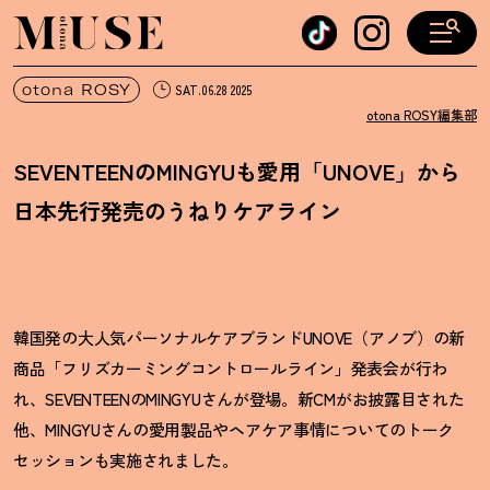
オトナミューズ ウェブ
otona ROSY
SAT.06.28 2025
otona ROSY編集部
SEVENTEENのMINGYUも愛用「UNOVE」から
日本先行発売のうねりケアライン
韓国発の大人気パーソナルケアブランドUNOVE（アノブ）の新
商品「フリズカーミングコントロールライン」発表会が行わ
れ、SEVENTEENのMINGYUさんが登場。新CMがお披露目された
他、MINGYUさんの愛用製品やヘアケア事情についてのトーク
セッションも実施されました。