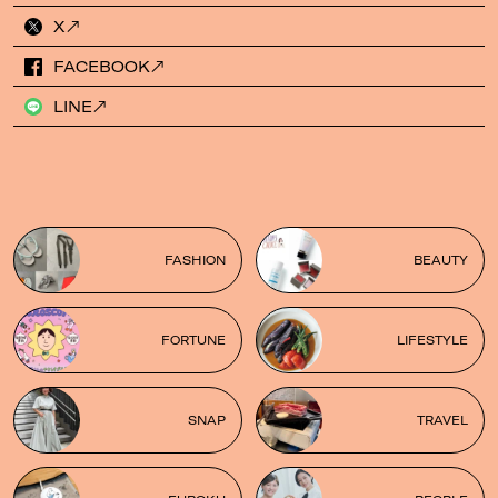
X
FACEBOOK
LINE
FASHION
BEAUTY
FORTUNE
LIFESTYLE
SNAP
TRAVEL