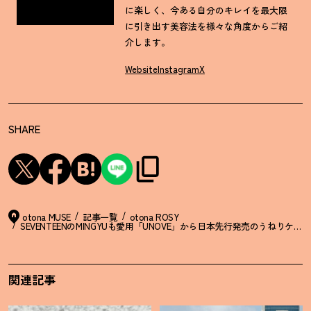
に楽しく、今ある自分のキレイを最大限
に引き出す美容法を様々な角度からご紹
介します。
Website
Instagram
X
SHARE
otona MUSE
記事一覧
otona ROSY
SEVENTEENのMINGYUも愛用「UNOVE」から日本先行発売のうねりケア
関連記事