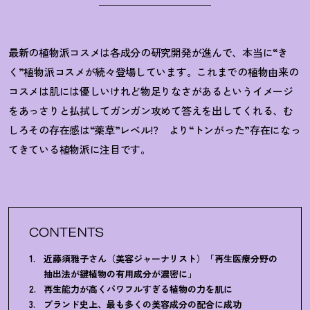
最新の植物派コスメは各成分の研究開発が進んで、本当に“き
く”植物派コスメが続々登場しています。これまでの植物由来の
コスメは肌には優しいけれど物足りなさがあるというイメージ
をあっさりと払拭してガンガン攻めて答えを出してくれる、む
しろその存在感は“薬草”レベル!? より“トンがった”存在になっ
てきている植物派に注目です。
CONTENTS
近藤須雅子さん（美容ジャーナリスト）「再生医療分野の
抽出法が鍵植物の有用成分が濃密に」
再生能力が高くパワフルすぎる植物の力を肌に
ブランド史上、最も多くの美容成分の配合に成功