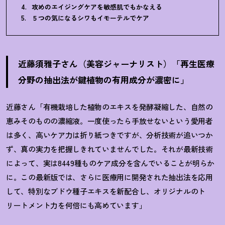
攻めのエイジングケアを敏感肌でもかなえる
５つの気になるシワもイモーテルでケア
近藤須雅子さん（美容ジャーナリスト）「再生医療
分野の抽出法が鍵植物の有用成分が濃密に」
近藤さん「有機栽培した植物のエキスを発酵凝縮した、自然の
恵みそのものの濃縮液。一度使ったら手放せないという愛用者
は多く、高いケア力は折り紙つきですが、分析技術が追いつか
ず、真の実力を把握しきれていませんでした。それが最新技術
によって、実は8449種ものケア成分を含んでいることが明らか
に。この最新版では、さらに医療用に開発された抽出法を応用
して、特別なブドウ種子エキスを新配合し、オリジナルのト
リートメント力を何倍にも高めています」