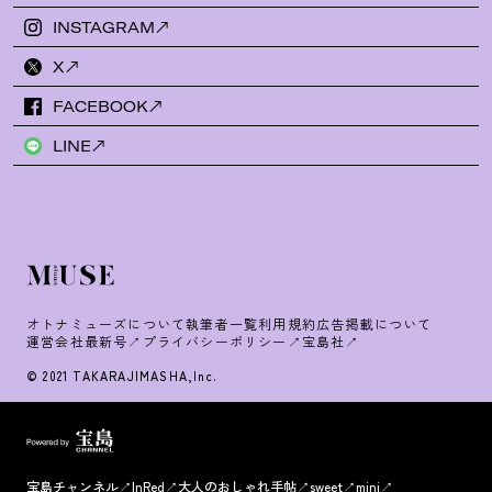
INSTAGRAM
X
FACEBOOK
LINE
オトナミューズについて
執筆者一覧
利用規約
広告掲載について
運営会社
最新号
プライバシーポリシー
宝島社
© 2021 TAKARAJIMASHA,Inc.
宝島チャンネル
InRed
大人のおしゃれ手帖
sweet
mini