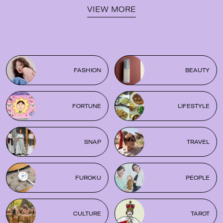
VIEW MORE
FASHION
BEAUTY
FORTUNE
LIFESTYLE
SNAP
TRAVEL
FUROKU
PEOPLE
CULTURE
TAROT