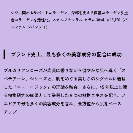
シワに関わるサポートコラーゲン、深部を支える保護コラーゲン＆土
台コラーゲンを活性化。スカルプチュラル セラム 30mL ￥18,150（パ
ルファム ジバンシイ）
ブランド史上、最も多くの美容成分の配合に成功
ブルガリアンローズが高貴に香りながら健やかな肌へ導く「ス
ペチアーレ」シリーズと、肌をめぐる美しさのシグナルに着目
した「ニューロジック」の理論を融合。さらに、45 年以上に渡
る植物研究の成果として厳選した９つの植物エキスを配合。ノ
エビアで最も多くの美容成分を含み、全方位から肌をベース
アップ。