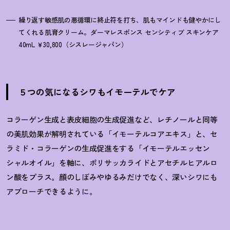
繰り返す敏感肌の悪循環に終止符を打ち、肌もマインドも健やかにし
てくれる肌育クリーム。ダーマレスポンス センシティブ スキンケア
40mL ￥30,800（シスレージャパン）
５つの気になるシワもイモーテルでケア
コラーゲン生成と表皮細胞の生成促進など、レチノールと同等
の美肌効果が解明されている「イモーテルコアエキス」と、セ
ラミド・コラーゲンの生成促進をする「イモーテルエッセン
シャルオイル」を軸に、ポリサッカライドとアセチルヒアルロ
ン酸をプラス。顔のしぼみやゆるみだけでなく、深いシワにも
アプローチできるように。