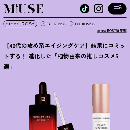
オトナミューズ ウェブ
otona ROSY
SAT.07.12 2025
TUE.07.15 2025
otona ROSY編集部
【40代の攻め系エイジングケア】結果にコミッ
トする
！
進化した「植物由来の推しコスメ5
選」