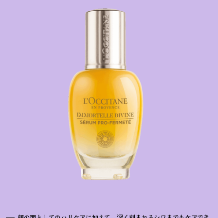
顔の面としてのハリケアに加えて、深く刻まれるシワまでもケアでき