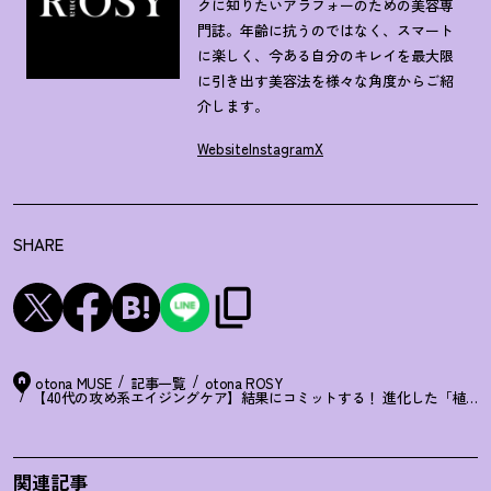
クに知りたいアラフォーのための美容専
門誌。年齢に抗うのではなく、スマート
に楽しく、今ある自分のキレイを最大限
に引き出す美容法を様々な角度からご紹
介します。
Website
Instagram
X
SHARE
otona MUSE
記事一覧
otona ROSY
【40代の攻め系エイジングケア】結果にコミットする
！
進化した「植物由
関連記事