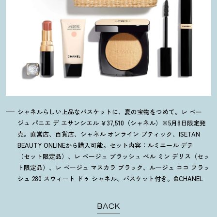
シャネルらしい上品なバスケットに、夏の宝物をつめて。レ ベー
ジュ パニエ デ エサンシエル ￥37,510（シャネル）※5月8日限定発
売。直営店、百貨店、シャネル オンライン ブティック、ISETAN
BEAUTY ONLINEから購入可能。セット内容：ルミエール デテ
（セット限定品）、レ ベージュ ブラッシュ ベル ミン デリス（セッ
ト限定品）、レ ベージュ マスカラ ブラック、ルージュ ココ フラッ
シュ 280 スウィート ドゥ シャネル、バスケット付き。©CHANEL
BACK