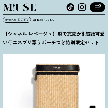
オトナミューズ ウェブ
otona ROSY
WED.04.15
2026
【シャネル レベージュ】瞬で完売か⁈ 超絶可愛
い♡エスプリ漂うポーチつき特別限定セット