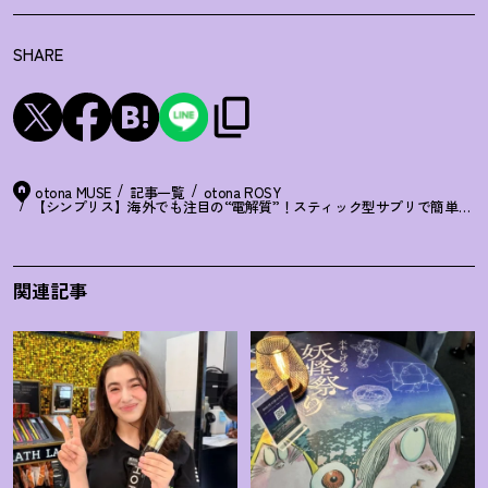
SHARE
otona MUSE
記事一覧
otona ROSY
【シンプリス】海外でも注目の“電解質”
！
スティック型サプリで簡単、夏
関連記事