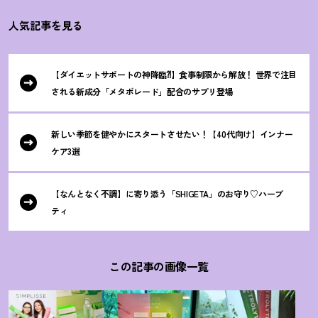
人気記事を見る
【ダイエットサポートの神降臨⁈】食事制限から解放
！
世界で注目
される新成分「メタボレード」配合のサプリ登場
新しい季節を健やかにスタートさせたい
！
【40代向け】インナー
ケア3選
【なんとなく不調】に寄り添う「SHIGETA」のお守り♡ハーブ
ティ
この記事の画像一覧