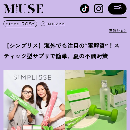
オトナミューズ ウェブ
otona ROSY
FRI.05.29 2026
三鼓かおり
【シンプリス】海外でも注目の“電解質”
！
ス
ティック型サプリで簡単、夏の不調対策