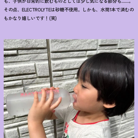
も、子供が日常的に飲むものとしては少し気になる部分も……。
その点、ELECTROLYTEは砂糖不使用。しかも、水筒1本で済むの
もかなり嬉しいです
！
(笑)