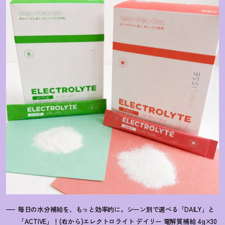
毎日の水分補給を、もっと効率的に。シーン別で選べる「DAILY」と
「ACTIVE」
！
(右から)エレクトロライト デイリー 電解質補給 4g×30