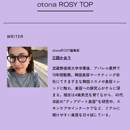
otona ROSY TOP
WRITER
otonaROSY編集部
三鼓かおり
武蔵野美術大学卒業後、アパレル業界で
15年間勤務。韓国美容マーケティング会
社にてさまざまな韓国コスメや美容トレ
ンドに触れ、美容への探究心がさらに深
まる。現在は4歳男児を育てながら、40代
目前の“アップデート美容”を研究中。ス
キンケアやインナーケアなど、リアルに
続けやすい美容を日々試している。