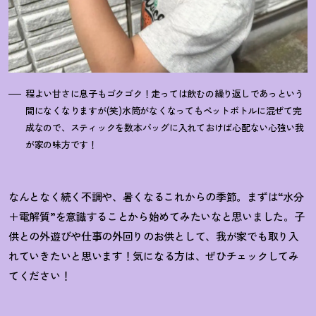
程よい甘さに息子もゴクゴク
！
走っては飲むの繰り返しであっという
間になくなりますが(笑)水筒がなくなってもペットボトルに混ぜて完
成なので、スティックを数本バッグに入れておけば心配ない心強い我
が家の味方です
！
なんとなく続く不調や、暑くなるこれからの季節。まずは“水分
＋電解質”を意識することから始めてみたいなと思いました。子
供との外遊びや仕事の外回りのお供として、我が家でも取り入
れていきたいと思います
！
気になる方は、ぜひチェックしてみ
てください
！