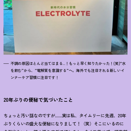
不調の原因ほとんど当てはまる...
！
もっと早く知りたかった
！
(笑)“水
を飲む”から、“電解質を意識する”へ。海外でも注目される新しいイ
ンナーケア習慣に注目です
！
20年ぶりの便秘で気づいたこと
ちょっと汚い話なのですが……実は私、タイムリーに先週、20年
ぶりくらいの盛大な便秘になりまして
！
（笑）そこにいるのに