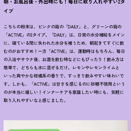
朝・お風呂後・外出時にも
！
毎日に取り入れやすい2タ
イプ
こちらの粉末は、ピンクの箱の「DAILY」と、グリーンの箱の
「ACTIVE」の2タイプ。「DAILY」は、日常の水分補給をメイン
に、寝ている間に失われた水分を補うため、朝起きてすぐに飲
むのがおすすめ
！
一方「ACTIVE」は、運動時はもちろん、毎日
の入浴やサウナ後、お酒を飲む時などにもぴったり
！
飲み方は
簡単で、どちらも水に混ぜるだけ。レモンやレモンライムと
いった爽やかな柑橘系の香りで、すっきり飲みやすい味わいで
す。しかも、「ACTIVE」は甘さを感じるのに砂糖不使用という
のが本当に嬉しい
！
インナーケアを意識したい時にも、気軽に
取り入れやすいなと感じました。