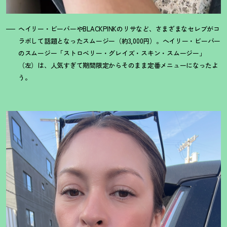
ヘイリー・ビーバーやBLACKPINKのリサなど、さまざまなセレブがコ
ラボして話題となったスムージー（約3,000円）。へイリー・ビーバー
のスムージー「ストロベリー・グレイズ・スキン・スムージー」
（左）は、人気すぎて期間限定からそのまま定番メニューになったよ
う。