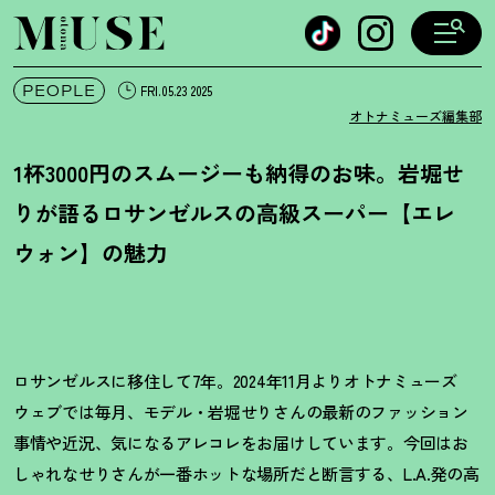
オトナミューズ ウェブ
PEOPLE
FRI.05.23 2025
オトナミューズ編集部
1杯3000円のスムージーも納得のお味。岩堀せ
りが語るロサンゼルスの高級スーパー【エレ
ウォン】の魅力
ロサンゼルスに移住して7年。2024年11月よりオトナミューズ
ウェブでは毎月、モデル・岩堀せりさんの最新のファッション
事情や近況、気になるアレコレをお届けしています。今回はお
しゃれなせりさんが一番ホットな場所だと断言する、L.A.発の高