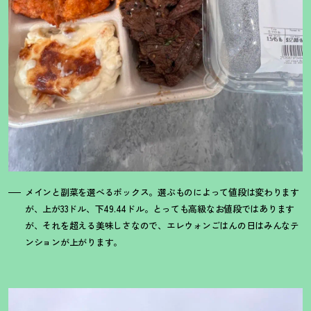
メインと副菜を選べるボックス。選ぶものによって値段は変わります
が、上が33ドル、下49.44ドル。とっても高級なお値段ではあります
が、それを超える美味しさなので、エレウォンごはんの日はみんなテ
ンションが上がります。