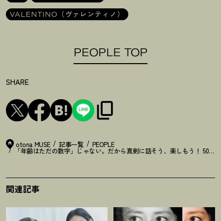
VALENTINO（ヴァレンティノ）
PEOPLE TOP
SHARE
otona MUSE
記事一覧
PEOPLE
「年齢はただの数字」じゃない。だから真剣に話そう、楽しもう
！
50歳
関連記事