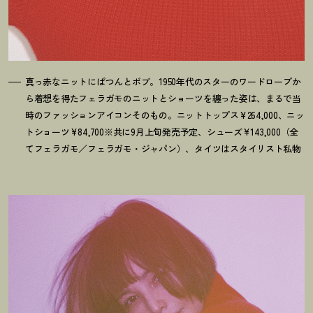
真っ赤なニットにぱつんとボブ。1950年代のスターのワードロープか
ら着想を得たフェラガモのニットとショーツを纏った姿は、まるで当
時のファッションアイコンそのもの。ニットトップス¥264,000、ニッ
トショーツ¥84,700※共に9月上旬発売予定、シューズ¥143,000（全
てフェラガモ／フェラガモ・ジャパン）、タイツはスタイリスト私物