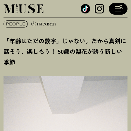
オトナミューズ ウェブ
PEOPLE
FRI.09.15 2023
「年齢はただの数字」じゃない。だから真剣に
話そう、楽しもう
！
50歳の梨花が誘う新しい
季節