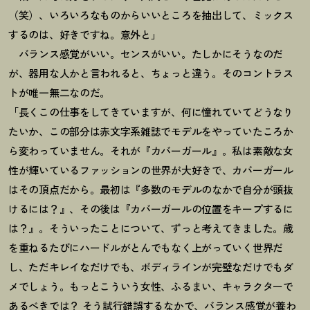
（笑）、いろいろなものからいいところを抽出して、ミックス
するのは、好きですね。意外と」
バランス感覚がいい。センスがいい。たしかにそうなのだ
が、器用な人かと言われると、ちょっと違う。そのコントラス
トが唯一無二なのだ。
「長くこの仕事をしてきていますが、何に憧れていてどうなり
たいか、この部分は赤文字系雑誌でモデルをやっていたころか
ら変わっていません。それが『カバーガール』。私は素敵な女
性が輝いているファッションの世界が大好きで、カバーガール
はその頂点だから。最初は『多数のモデルのなかで自分が頭抜
けるには？』、その後は『カバーガールの位置をキープするに
は？』。そういったことについて、ずっと考えてきました。歳
を重ねるたびにハードルがとんでもなく上がっていく世界だ
し、ただキレイなだけでも、ボディラインが完璧なだけでもダ
メでしょう。もっとこういう女性、ふるまい、キャラクターで
あるべきでは？ そう試行錯誤するなかで、バランス感覚が養わ