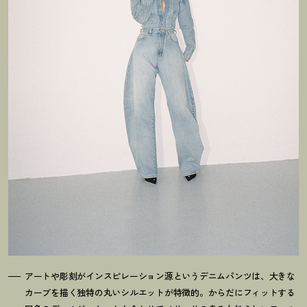
アートや彫刻がインスピレーション源というデニムパンツは、大きな
カーブを描く独特の丸いシルエットが特徴的。からだにフィットする