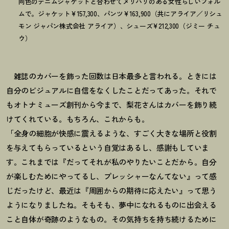
同色のデニムジャケットと合わせてメリハリのある女性らしいフォル
ムで。ジャケット¥157,300、パンツ¥163,900（共にアライア／リシュ
モン ジャパン株式会社 アライア）、シューズ¥212,300（ジミー チュ
ウ）
雑誌のカバーを飾った回数は日本最多と言われる。ときには
自分のビジュアルに自信をなくしたことだってあった。それで
もオトナミューズ創刊から今まで、梨花さんはカバーを飾り続
けてくれている。もちろん、これからも。
「全身の細胞が快感に震えるような、すごく大きな場所と役割
を与えてもらっているという自覚はあるし、感謝もしていま
す。これまでは『だってそれが私のやりたいことだから。自分
が楽しむためにやってるし、プレッシャーなんてない』って感
じだったけど、最近は『周囲からの期待に応えたい』って思う
ようになりましたね。そもそも、夢中になれるものに出会える
こと自体が奇跡のようなもの。その気持ちを持ち続けるために