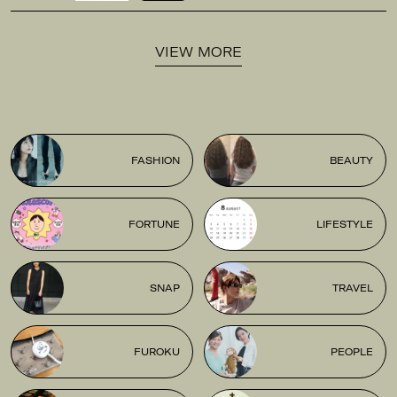
VIEW MORE
FASHION
BEAUTY
FORTUNE
LIFESTYLE
SNAP
TRAVEL
FUROKU
PEOPLE