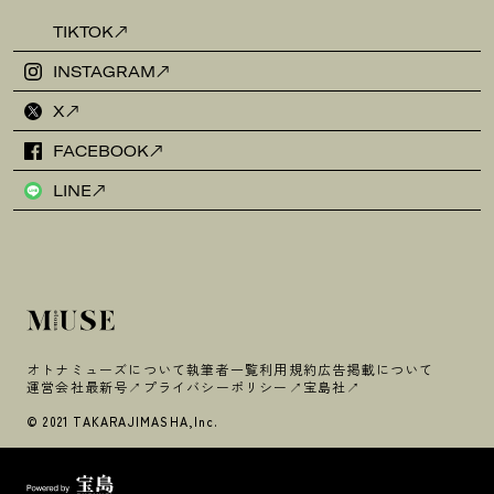
TIKTOK
INSTAGRAM
X
FACEBOOK
LINE
オトナミューズについて
執筆者一覧
利用規約
広告掲載について
運営会社
最新号
プライバシーポリシー
宝島社
© 2021 TAKARAJIMASHA,Inc.