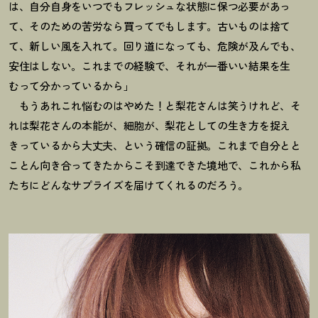
は、自分自身をいつでもフレッシュな状態に保つ必要があっ
て、そのための苦労なら買ってでもします。古いものは捨て
て、新しい風を入れて。回り道になっても、危険が及んでも、
安住はしない。これまでの経験で、それが一番いい結果を生
むって分かっているから」
もうあれこれ悩むのはやめた！と梨花さんは笑うけれど、そ
れは梨花さんの本能が、細胞が、梨花としての生き方を捉え
きっているから大丈夫、という確信の証拠。これまで自分とと
ことん向き合ってきたからこそ到達できた境地で、これから私
たちにどんなサプライズを届けてくれるのだろう。