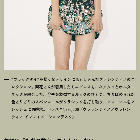
“ブラックタイ”を様々なデザインに落とし込んだヴァレンティノのコ
レクション。梨花さんが着用したミニドレスも、ネクタイとホルター
ネックが融合した、今季を象徴するルックのひとつ。ちりばめられた
色とりどりのスパンコールがクラシックを打ち破り、フォーマルをフ
レッシュに再解釈。ドレス¥1,320,000（ヴァレンティノ／ヴァレン
ティノ インフォメーションデスク）