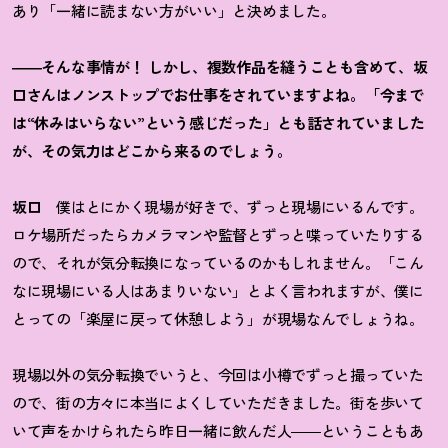
あり「一緒に読まない方がいい」と決めました。
――そんな事情が！ しかし、複数作品を縫うことも含めて、坂
口さんはノンストップでお仕事をされていますよね。「今まで
は“休みはいらない”という感じだった」とも話されていました
が、その気力はどこから来るのでしょう。
坂口
僕はとにかく現場が好きで、ずっと現場にいるんです。
ロケ場所だったらカメラマンや監督とずっと喋っていたりする
ので、それが気分転換になっているのかもしれません。「こん
なに現場にいる人はあまりいない」とよく言われますが、僕に
とっての「楽屋に戻って休憩しよう」が現場なんでしょうね。
現場以外の気分転換でいうと、今回は小樽でずっと撮っていた
ので、街の方々に本当によくしていただきました。街を歩いて
いて声をかけられたら昨日一緒に飲んだ人――ということもあ