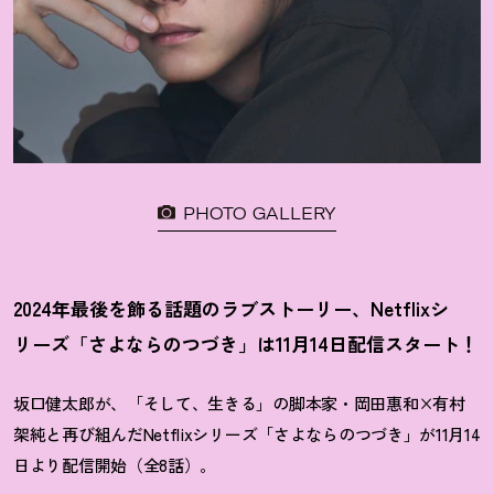
PHOTO GALLERY
2024年最後を飾る話題のラブストーリー、Netflixシ
リーズ「さよならのつづき」は11月14日配信スタート
！
坂口健太郎が、「そして、生きる」の脚本家・岡田惠和×有村
架純と再び組んだNetflixシリーズ「さよならのつづき」が11月14
日より配信開始（全8話）。