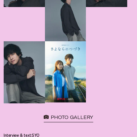
PHOTO GALLERY
Interview & text:SYO