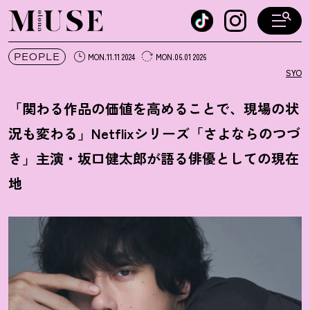
オトナミューズ ウェブ
PEOPLE
MON.11.11 2024
MON.06.01 2026
SYO
「関わる作品の価値を高めることで、現場の状
況も変わる」Netflixシリーズ「さよならのつづ
き」主演・坂口健太郎が語る俳優としての現在
地