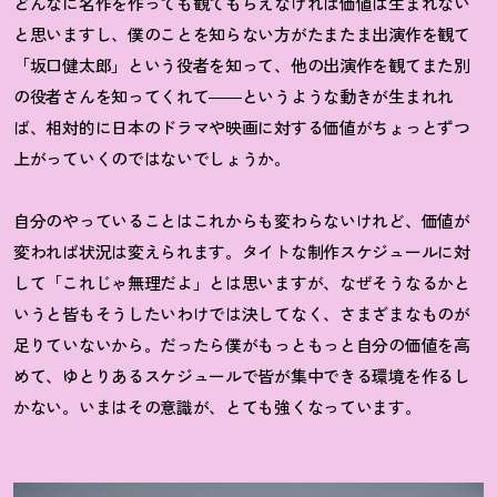
どんなに名作を作っても観てもらえなければ価値は生まれない
と思いますし、僕のことを知らない方がたまたま出演作を観て
「坂口健太郎」という役者を知って、他の出演作を観てまた別
の役者さんを知ってくれて――というような動きが生まれれ
ば、相対的に日本のドラマや映画に対する価値がちょっとずつ
上がっていくのではないでしょうか。
自分のやっていることはこれからも変わらないけれど、価値が
変われば状況は変えられます。タイトな制作スケジュールに対
して「これじゃ無理だよ」とは思いますが、なぜそうなるかと
いうと皆もそうしたいわけでは決してなく、さまざまなものが
足りていないから。だったら僕がもっともっと自分の価値を高
めて、ゆとりあるスケジュールで皆が集中できる環境を作るし
かない。いまはその意識が、とても強くなっています。