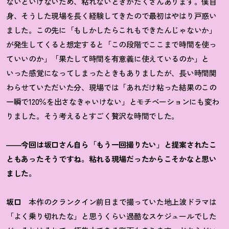
ないといけないため、粘れないときがたくさんあります。僕自
身、そうした現場を長く経験してきたので最初はやはり戸惑い
ました。この先に「もしかしたらこれもできたんじゃないか」
が発生してくると想定すると「この段階でここまで時間を使っ
ていいのか」「果たして時間を有意義に使えているのか」と
いった感覚になってしまったときもありましたが、長い時間関
わらせていただいた分、現場では「あれだけ粘った結果のこの
一瞬で120％を出さなきゃいけない」とモチベーションにも変わ
りました。そう考えるとすごく贅沢な時間でした。
――今回は坂口さん自ら「もう一回撮りたい」と提案されたこ
ともあったそうですね。粘れる現場だったからこそかなと思い
ました。
坂口
本作のクランクイン前日まで撮っていた地上波ドラマは
「よく乗り切れたな」と思うくらい過酷なスケジュールでした