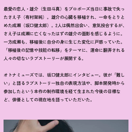
最愛の恋人・雄介（生田斗真）をプロポーズ当日に事故で失っ
たさえ子（有村架純）。雄介の心臓を移植され、一命をとりと
めた成瀬（坂口健太郎）。2人は偶然出会い、意気投合するが、
さえ子は成瀬に亡くなったはずの雄介の面影を感じるように。
一方成瀬も、移植後に自分の身に生じた変化に戸惑っていた。
「移植後の記憶や技能の転移」をテーマに、運命に翻弄される
人々の切ないラブストーリーが展開する。
オトナミューズでは、坂口健太郎にインタビュー。彼が「難し
い」と語るラブストーリー独自の表現方法や、脚本開発時から
参加したという本作の制作環境を経て生まれた今後の目標な
ど、俳優としての現在地を語っていただいた。