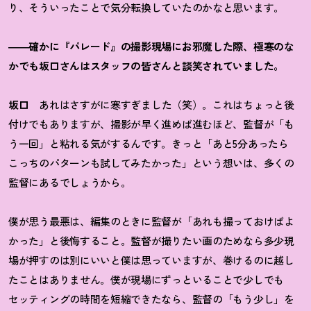
り、そういったことで気分転換していたのかなと思います。
――確かに『パレード』の撮影現場にお邪魔した際、極寒のな
かでも坂口さんはスタッフの皆さんと談笑されていました。
坂口
あれはさすがに寒すぎました（笑）。これはちょっと後
付けでもありますが、撮影が早く進めば進むほど、監督が「も
う一回」と粘れる気がするんです。きっと「あと5分あったら
こっちのパターンも試してみたかった」という想いは、多くの
監督にあるでしょうから。
僕が思う最悪は、編集のときに監督が「あれも撮っておけばよ
かった」と後悔すること。監督が撮りたい画のためなら多少現
場が押すのは別にいいと僕は思っていますが、巻けるのに越し
たことはありません。僕が現場にずっといることで少しでも
セッティングの時間を短縮できたなら、監督の「もう少し」を