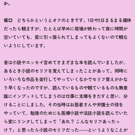
か。
坂口
どちらかというとオフのときです。1日や2日まるまる撮休
だったら観ますが、たとえば早めに現場が終わって夜に時間が
空いていても、変に引っ張られてしまってもよくないので観な
いようにしています。
昔は小説やエッセイ含めてさまざまな本を読んでいましたが、
あるとき小説のセリフを覚えてしまったことがあって。同時に
いろいろな作品を並行してやっていくなかでセリフ覚えがかな
り早くなったのですが、読んでいるものや観ているものも無意
識にインプットしてしまうのは仕事に支障をきたすと思い、分
けることにしました。その当時はお医者さんや弁護士の役を
やっていて、勉強のためにも医療小説や法廷小説を読んでいた
ら変にリンクしてしまって「あれ
？
こんなセリフあったっ
け
？
」と思ったら小説のセリフだった――というようなことが