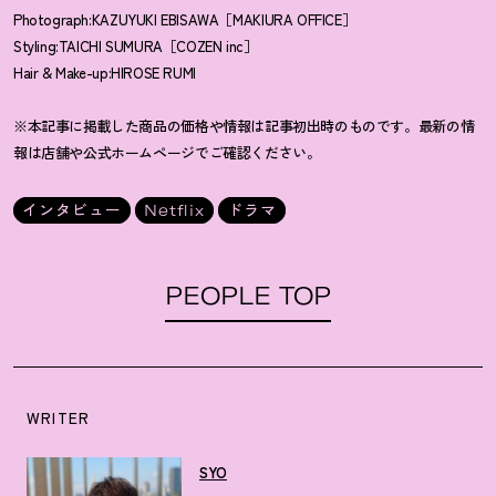
Photograph:KAZUYUKI EBISAWA［MAKIURA OFFICE］
Styling:TAICHI SUMURA［COZEN inc］
Hair & Make-up:HIROSE RUMI
※本記事に掲載した商品の価格や情報は記事初出時のものです。最新の情
報は店舗や公式ホームページでご確認ください。
インタビュー
Netflix
ドラマ
PEOPLE TOP
WRITER
SYO