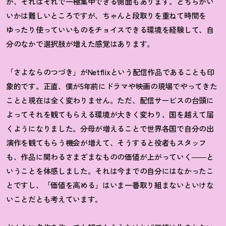
が、それはそれで一極集中できる側面もあります。どちらがい
いかは難しいところですが、ちゃんと段取りを重ねて時間を
ゆったり使っていいものをチョイスできる環境を経験して、自
分のなかで選択肢が増えた感覚はあります。
「さよならのつづき」がNetflixという配信作品であることも印
象的です。正直、僕が5年前にドラマや映画の現場でやってきた
ことと現在は全く変わりません。ただ、配信サービスの台頭に
よってそれを観てもらえる環境が大きく変わり、国を越えて届
くようになりました。分母が増えることで世界各国で自分の出
演作を観てもらう機会が増えて、そうすると役者もスタッフ
も、作品に関わるさまざまなものの価値が上がっていく――と
いうことを体感しました。それは今までの自分にはなかったこ
とですし、「価値を高める」はいま一番取り組まないといけな
いことだとも考えています。