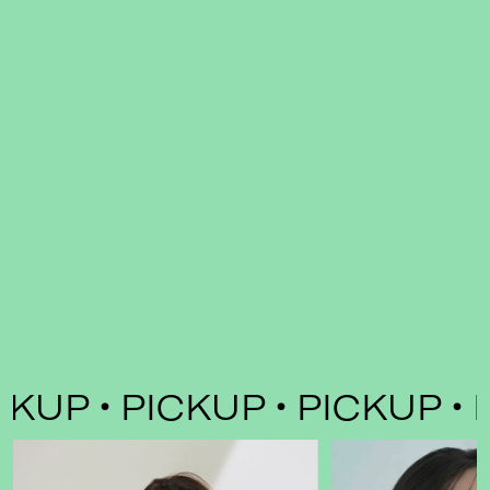
KUP
PICKUP
PICKUP
P