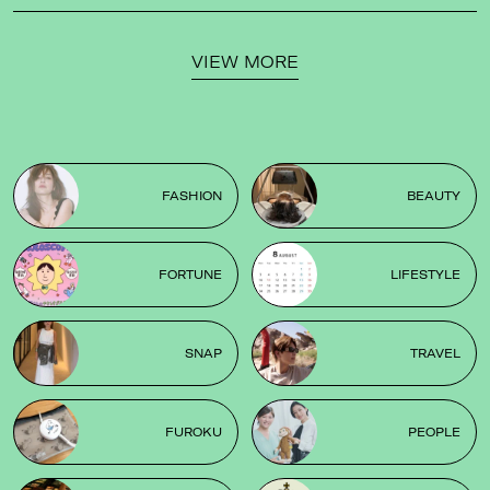
VIEW MORE
FASHION
BEAUTY
FORTUNE
LIFESTYLE
SNAP
TRAVEL
FUROKU
PEOPLE