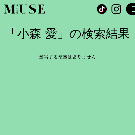
オトナミューズ ウェブ
「小森 愛」の検索結果
該当する記事はありません