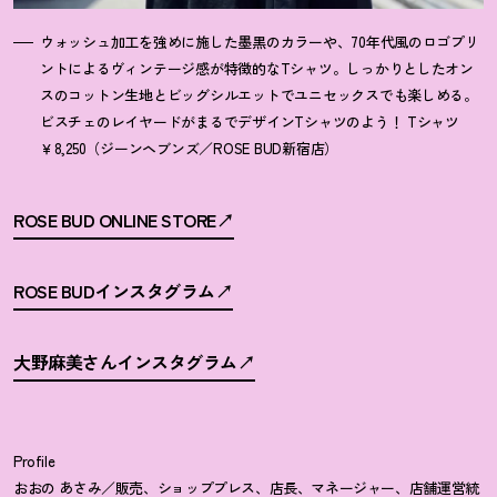
ウォッシュ加工を強めに施した墨黒のカラーや、70年代風のロゴプリ
ントによるヴィンテージ感が特徴的なTシャツ。しっかりとしたオン
スのコットン生地とビッグシルエットでユニセックスでも楽しめる。
ビスチェのレイヤードがまるでデザインTシャツのよう
！
Tシャツ
￥8,250（ジーンヘブンズ／ROSE BUD新宿店）
ROSE BUD ONLINE STORE
ROSE BUDインスタグラム
大野麻美さんインスタグラム
Profile
おおの あさみ／販売、ショッププレス、店長、マネージャー、店舗運営統