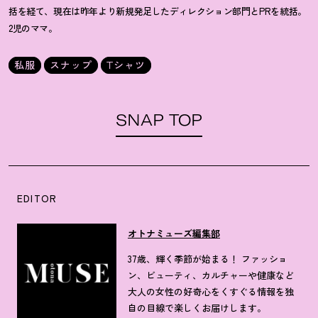
括を経て、現在は昨年より新規発足したディレクション部門とPRを統括。
2児のママ。
私服
スナップ
Tシャツ
SNAP TOP
EDITOR
オトナミューズ編集部
37歳、輝く季節が始まる！ ファッショ
ン、ビューティ、カルチャーや健康など
大人の女性の好奇心をくすぐる情報を独
自の目線で楽しくお届けします。