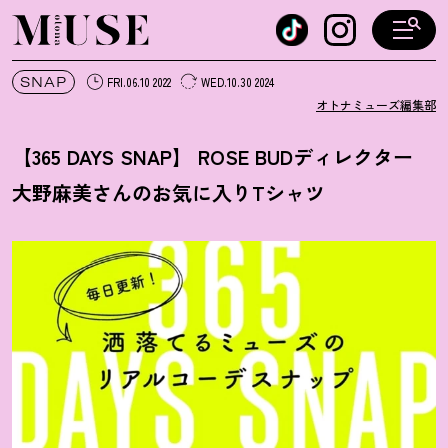
オトナミューズ ウェブ
SNAP
FRI.06.10 2022
WED.10.30 2024
オトナミューズ編集部
【365 DAYS SNAP】 ROSE BUDディレクター
大野麻美さんのお気に入りTシャツ