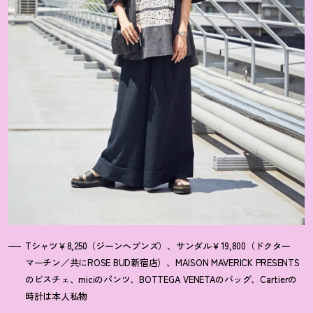
Tシャツ￥8,250（ジーンヘブンズ）、サンダル￥19,800（ドクター
マーチン／共にROSE BUD新宿店）、MAISON MAVERICK PRESENTS
のビスチェ、miciのパンツ、BOTTEGA VENETAのバッグ、Cartierの
時計は本人私物