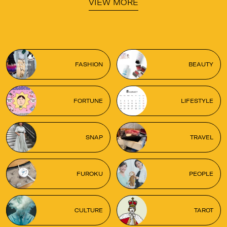
VIEW MORE
FASHION
BEAUTY
FORTUNE
LIFESTYLE
SNAP
TRAVEL
FUROKU
PEOPLE
CULTURE
TAROT