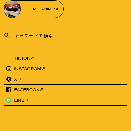
MEGAMINOKAI
TIKTOK
INSTAGRAM
X
FACEBOOK
LINE