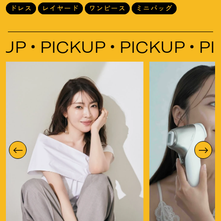
ドレス
レイヤード
ワンピース
ミニバッグ
P
PICKUP
PICKUP
PICK