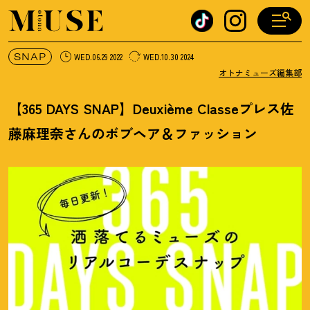
オトナミューズ ウェブ
SNAP
WED.06.29 2022
WED.10.30 2024
オトナミューズ編集部
【365 DAYS SNAP】Deuxième Classeプレス佐
藤麻理奈さんのボブヘア＆ファッション