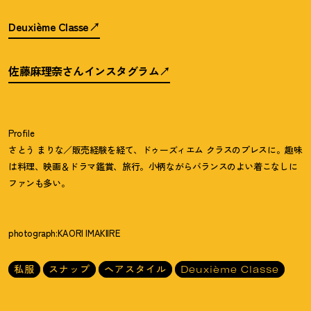
Deuxième Classe
佐藤麻理奈さんインスタグラム
Profile
さとう まりな／販売経験を経て、ドゥーズィエム クラスのプレスに。趣味
は料理、映画＆ドラマ鑑賞、旅行。小柄ながらバランスのよい着こなしに
ファンも多い。
photograph:KAORI IMAKIIRE
私服
スナップ
ヘアスタイル
Deuxième Classe