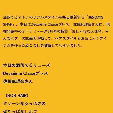
洒落てるオトナのリアルスタイルを毎日更新する「365 DAYS
SNAP」。本日はDeuxième Classeプレス、佐藤麻理奈さんに、現
在発売中のオトナミューズ8月号の特集「おしゃれな人は今、み
んなボブ」の誌面と連動して、ヘアスタイルとお気に入りアイ
テムを使った着こなしを披露してもらいました。
本日の洒落てるミューズ
Deuxième Classeプレス
佐藤麻理奈さん
【BOB HAIR】
クリーンな女っぽさの
切りっぱなしボブ