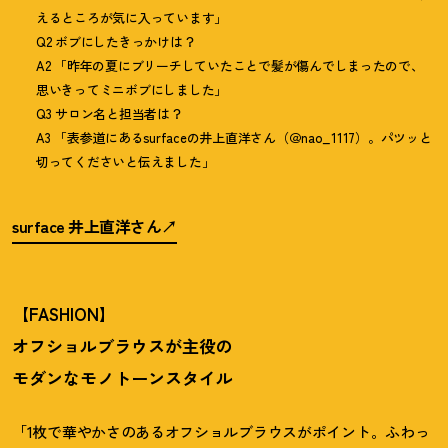
えるところが気に入っています」
Q2 ボブにしたきっかけは
？
A2 「昨年の夏にブリーチしていたことで髪が傷んでしまったので、
思いきってミニボブにしました」
Q3 サロン名と担当者は
？
A3 「表参道にあるsurfaceの井上直洋さん（＠nao_1117）。パツッと
切ってくださいと伝えました」
surface 井上直洋さん
【FASHION】
オフショルブラウスが主役の
モダンなモノトーンスタイル
「1枚で華やかさのあるオフショルブラウスがポイント。ふわっ