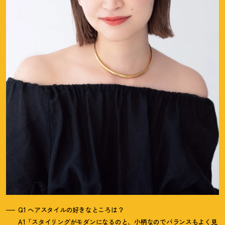
Q1 ヘアスタイルの好きなところは
？
A1「スタイリングがモダンになるのと、小柄なのでバランスもよく見