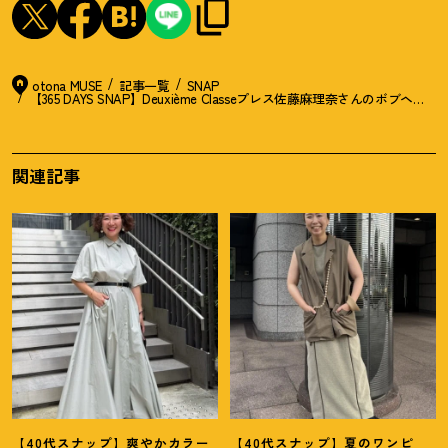
otona MUSE
記事一覧
SNAP
【365 DAYS SNAP】Deuxième Classeプレス佐藤麻理奈さんのボブヘ
関連記事
【40代スナップ】爽やかカラー
【40代スナップ】夏のワンピ