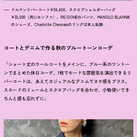
ドルマンリバーコート¥59,400、スクエアショルダーバッグ
¥33,000（共にヨンファ）、RE/DONEのパンツ、MANOLO BLAHNIK
のシューズ、Charlotte Chesnaisのリングは本人私物
コートとデニムで作る秋のブルートーンコーデ
「ショート丈のウールコートをメインに、ブルー系のワントー
ンでまとめた休日コーデ。1枚でモードな雰囲気を演出できるリ
バーコートは、あえてカジュアルなデニムでヌケ感をプラス。
スエードのミュールとスクエアバッグを合わせ、小物使いでき
ちんと感も忘れずに」