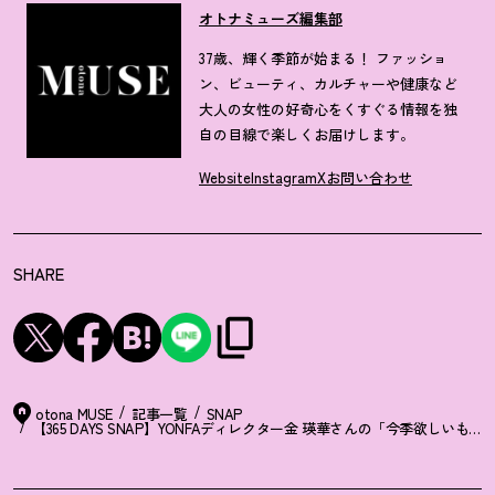
オトナミューズ編集部
37歳、輝く季節が始まる！ ファッショ
ン、ビューティ、カルチャーや健康など
大人の女性の好奇心をくすぐる情報を独
自の目線で楽しくお届けします。
Website
Instagram
X
お問い合わせ
SHARE
otona MUSE
記事一覧
SNAP
【365 DAYS SNAP】YONFAディレクター金 瑛華さんの「今季欲しいもの