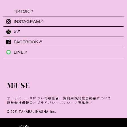
TIKTOK
INSTAGRAM
X
FACEBOOK
LINE
オトナミューズについて
執筆者一覧
利用規約
広告掲載について
運営会社
最新号
プライバシーポリシー
宝島社
© 2021 TAKARAJIMASHA,Inc.