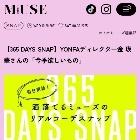
オトナミューズ ウェブ
SNAP
WED.10.20 2021
SAT.08.30 2025
オトナミューズ編集部
【365 DAYS SNAP】YONFAディレクター金 瑛
華さんの「今季欲しいもの」