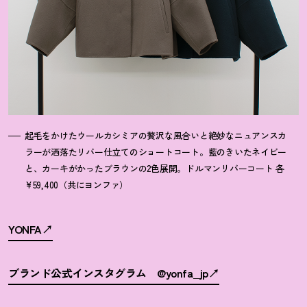
起毛をかけたウールカシミアの贅沢な風合いと絶妙なニュアンスカ
ラーが洒落たリバー仕立てのショートコート。藍のきいたネイビー
と、カーキがかったブラウンの2色展開。ドルマンリバーコート 各
¥59,400（共にヨンファ）
YONFA
ブランド公式インスタグラム @yonfa_jp