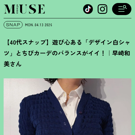
オトナミューズ ウェブ
SNAP
MON.04.13
2026
【40代スナップ】遊び心ある「デザイン白シャ
ツ」とちびカーデのバランスがイイ
！
｜早崎和
美さん