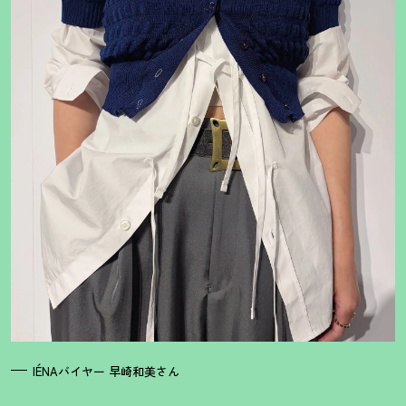
IÉNAバイヤー 早崎和美さん