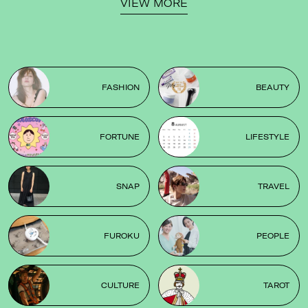
VIEW MORE
FASHION
BEAUTY
FORTUNE
LIFESTYLE
SNAP
TRAVEL
FUROKU
PEOPLE
CULTURE
TAROT