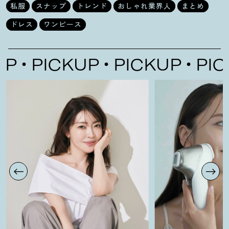
私服
スナップ
トレンド
おしゃれ業界人
まとめ
ドレス
ワンピース
PICKUP
PICKUP
PICKU