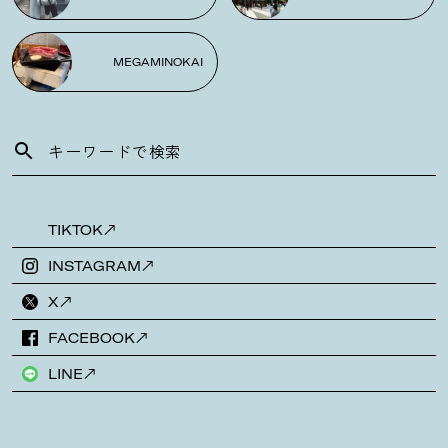
MEGAMINOKAI
TIKTOK
INSTAGRAM
X
FACEBOOK
LINE