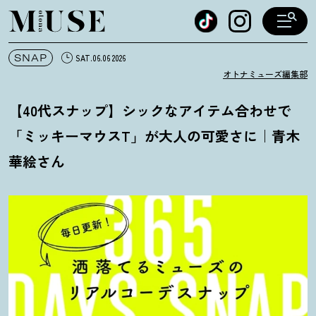
オトナミューズ ウェブ
SNAP
SAT.06.06 2026
オトナミューズ編集部
【40代スナップ】シックなアイテム合わせで
「ミッキーマウスT」が大人の可愛さに｜青木
華絵さん