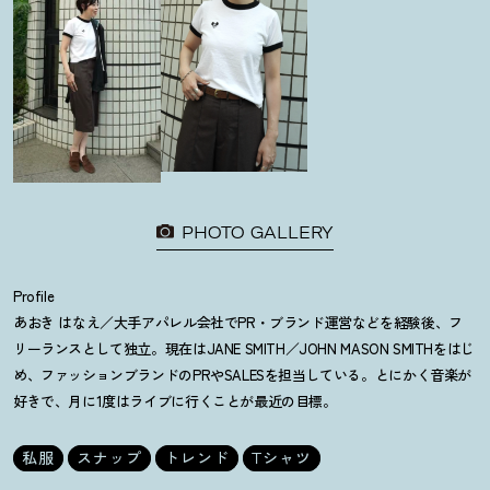
PHOTO GALLERY
Profile
あおき はなえ／大手アパレル会社でPR・ブランド運営などを経験後、フ
リーランスとして独立。現在はJANE SMITH／JOHN MASON SMITHをはじ
め、ファッションブランドのPRやSALESを担当している。とにかく音楽が
好きで、月に1度はライブに行くことが最近の目標。
私服
スナップ
トレンド
Tシャツ