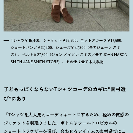
Tシャツ￥15,400、ジャケット￥63,800、ニットスカーフ￥17,600、
ショートパンツ￥37,400、シューズ￥47,300（全てジェーン スミ
ス）、ベルト￥27,500（ジョン メイソン スミス／全てJOHN MASON
SMITH JANE SMITH STORE）、その他は全て本人私物
子どもっぽくならないTシャツコーデのカギは“素材選
び”にあり
「Tシャツを大人見えコーディネートにするため、軽めの質感の
ジャケットを羽織りました。ボトムはウールトロピカルの
ショートトラウザーを選び、合わせるアイテムの素材選びにこ