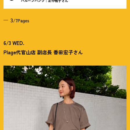
バルーンパンツ｜正中雅子さん
3
/7Pages
6/3 WED.
Plage代官山店 副店長 香田宏子さん