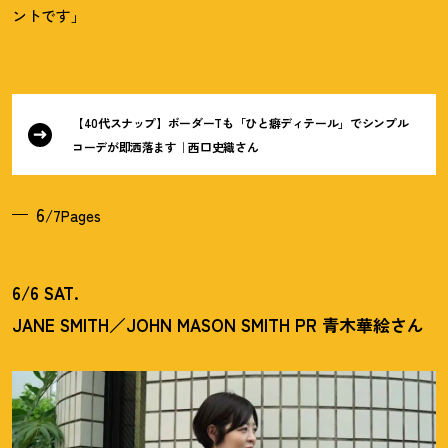
ントです」
【40代スナップ】ボーダーTも「ひと癖ディテール」でシンプル
コーデが即洒落ます｜西口史織さん
6
/7Pages
6/6 SAT.
JANE SMITH／JOHN MASON SMITH PR 青木華絵さん