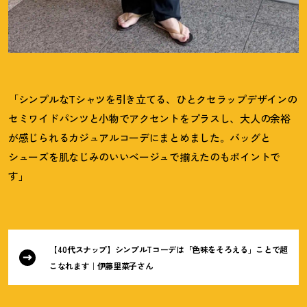
「シンプルなTシャツを引き立てる、ひとクセラップデザインの
セミワイドパンツと小物でアクセントをプラスし、大人の余裕
が感じられるカジュアルコーデにまとめました。バッグと
シューズを肌なじみのいいベージュで揃えたのもポイントで
す」
【40代スナップ】シンプルTコーデは「色味をそろえる」ことで超
こなれます｜伊藤里菜子さん