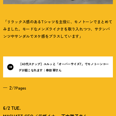
「リラックス感のあるTシャツを主役に、モノトーンでまとめて
みました。モードなメンズライクさを取り入れつつ、サテンパ
ンツやサンダルでヌケ感をプラスしています」
【40代スナップ】ユルッと「オーバーサイズT」でモノトーンコー
デが超こなれます｜串田 翠さん
2
/7Pages
6/2 TUE.