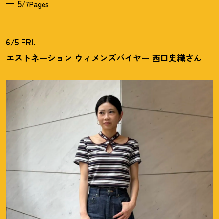
5
/7Pages
6/5 FRI.
エストネーション ウィメンズバイヤー 西口史織さん