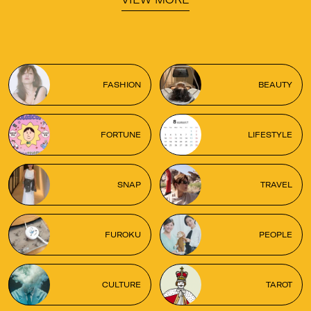
FASHION
BEAUTY
FORTUNE
LIFESTYLE
SNAP
TRAVEL
FUROKU
PEOPLE
CULTURE
TAROT