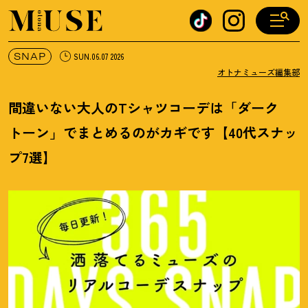
オトナミューズ ウェブ
SNAP
SUN.06.07 2026
オトナミューズ編集部
間違いない大人のTシャツコーデは「ダーク
トーン」でまとめるのがカギです【40代スナッ
プ7選】