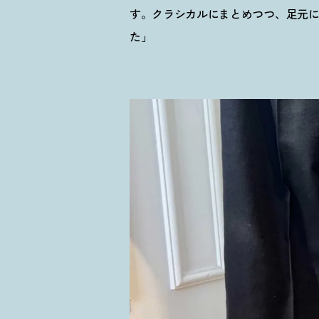
す。クラシカルにまとめつつ、足元
た」