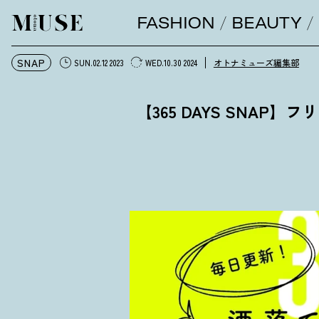
FASHION
BEAUTY
オトナミューズ ウェブ
SNAP
オトナミューズ編集部
SUN.02.12 2023
WED.10.30 2024
【365 DAYS SNA