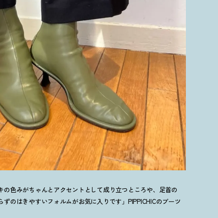
キの色みがちゃんとアクセントとして成り立つところや、足首の
のはきやすいフォルムがお気に入りです」PIPPICHICのブーツ