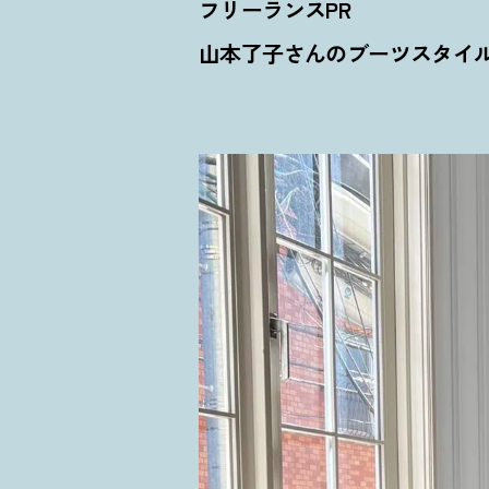
フリーランスPR
山本了子さんのブーツスタイ