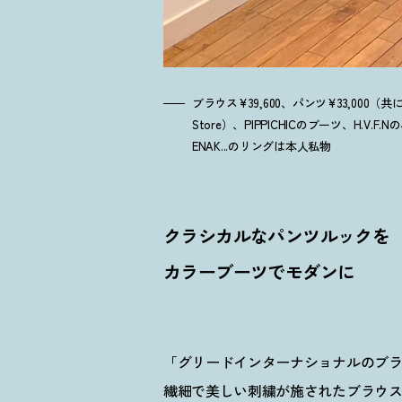
ブラウス¥39,600、パンツ¥33,000（共にグ
Store）、PIPPICHICのブーツ、H.V.F.
ENAK...のリングは本人私物
クラシカルなパンツルックを
カラーブーツでモダンに
「グリードインターナショナルのブ
繊細で美しい刺繍が施されたブラウ