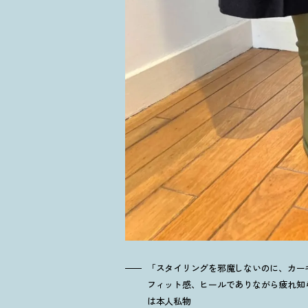
「スタイリングを邪魔しないのに、カー
フィット感、ヒールでありながら疲れ知らず
は本人私物