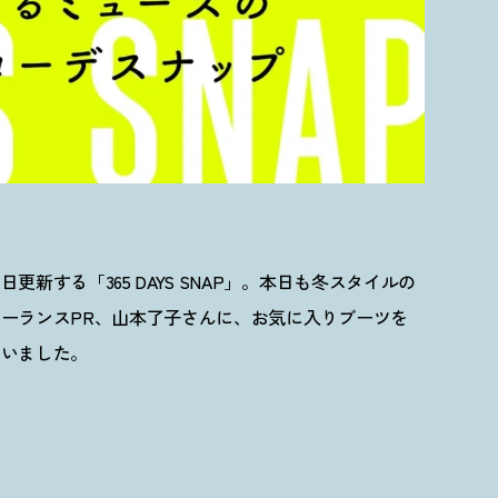
新する「365 DAYS SNAP」。本日も冬スタイルの
ーランスPR、山本了子さんに、お気に入りブーツを
らいました。