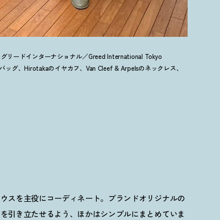
リードインターナショナル／Greed International Tokyo
Nのバッグ、Hirotakaのイヤカフ、Van Cleef & Arpelsのネックレス、
ラウスを主役にコーディネート。ブランドオリジナルの
スを引き立たせるよう、ほかはシンプルにまとめていま