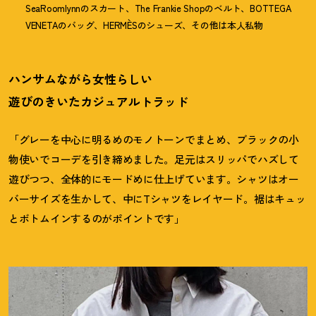
SeaRoomlynnのスカート、The Frankie Shopのベルト、BOTTEGA
VENETAのバッグ、HERMÈSのシューズ、その他は本人私物
ハンサムながら女性らしい
遊びのきいたカジュアルトラッド
「グレーを中心に明るめのモノトーンでまとめ、ブラックの小
物使いでコーデを引き締めました。足元はスリッパでハズして
遊びつつ、全体的にモードめに仕上げています。シャツはオー
バーサイズを生かして、中にTシャツをレイヤード。裾はキュッ
とボトムインするのがポイントです」