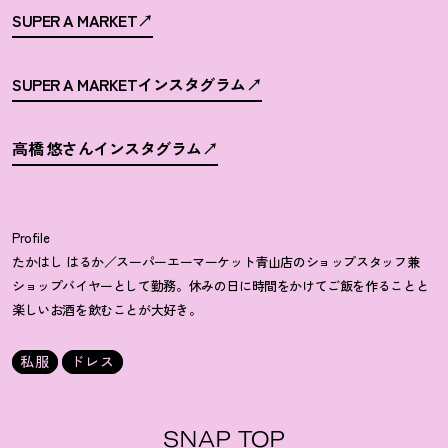
SUPER A MARKET
SUPER A MARKETインスタグラム
高橋 悠さんインスタグラム
Profile
たかはし はるか／スーパーエーマーケット青山店のショップスタッフ兼
ショップバイヤーとして勤務。休みの日に時間をかけてご飯を作ることと
楽しいお酒を飲むことが大好き。
私服
ドレス
SNAP TOP