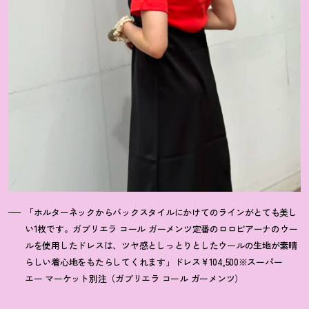
「ホルターネックからバックスタイルにかけてのラインがとても美し
い1枚です。ガブリエラ コール ガーメンツ定番のロロピアーナのウー
ルを使用したドレスは、ツヤ感としっとりとしたウールの生地が素晴
らしい着心地をもたらしてくれます」ドレス¥104,500※スーパー
エー マーケット別注（ガブリエラ コール ガーメンツ）