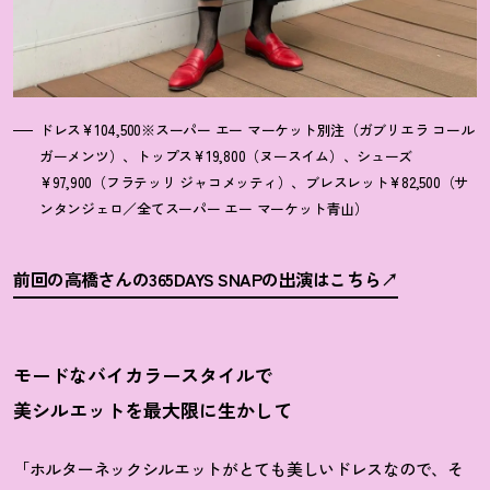
ドレス¥104,500※スーパー エー マーケット別注（ガブリエラ コール
ガーメンツ）、トップス¥19,800（ヌースイム）、シューズ
¥97,900（フラテッリ ジャコメッティ）、ブレスレット¥82,500（サ
ンタンジェロ／全てスーパー エー マーケット青山）
前回の高橋さんの365DAYS SNAPの出演はこちら
モードなバイカラースタイルで
美シルエットを最大限に生かして
「ホルターネックシルエットがとても美しいドレスなので、そ