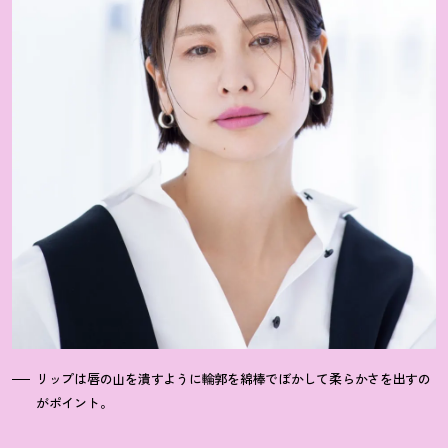
リップは唇の山を潰すように輪郭を綿棒でぼかして柔らかさを出すの
がポイント。