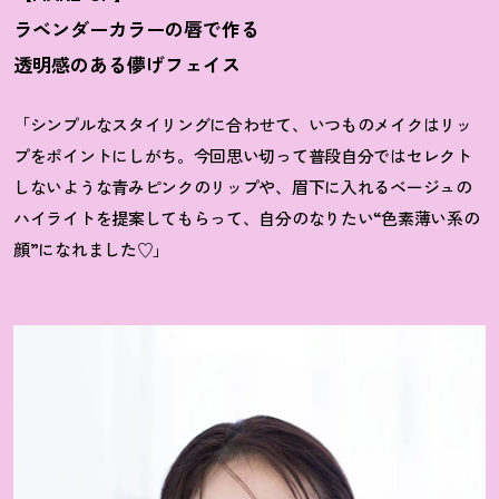
ラベンダーカラーの唇で作る
透明感のある儚げフェイス
「シンプルなスタイリングに合わせて、いつものメイクはリッ
プをポイントにしがち。今回思い切って普段自分ではセレクト
しないような青みピンクのリップや、眉下に入れるベージュの
ハイライトを提案してもらって、自分のなりたい“色素薄い系の
顔”になれました♡」