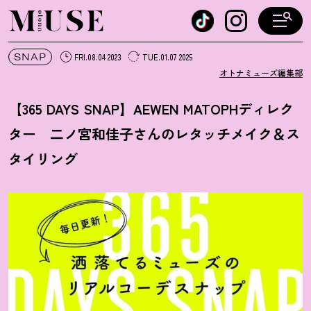
オトナミューズ ウェブ
SNAP
FRI.08.04 2023
TUE.01.07 2025
オトナミューズ編集部
【365 DAYS SNAP】AEWEN MATOPHディレク
ター 二ノ宮和佳子さんのレタッチメイク＆ス
タイリング