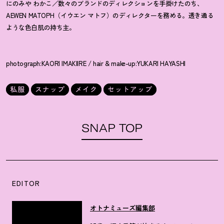
にのみや わかこ／数々のブランドのディレクションを手掛けたのち、
AEWEN MATOPH（イウエン マトフ）のディレクターを務める。透き通る
ような色白肌の持ち主。
photograph:KAORI IMAKIIRE / hair & make-up:YUKARI HAYASHI
私服
スナップ
メイク
セットアップ
SNAP TOP
EDITOR
オトナミューズ編集部