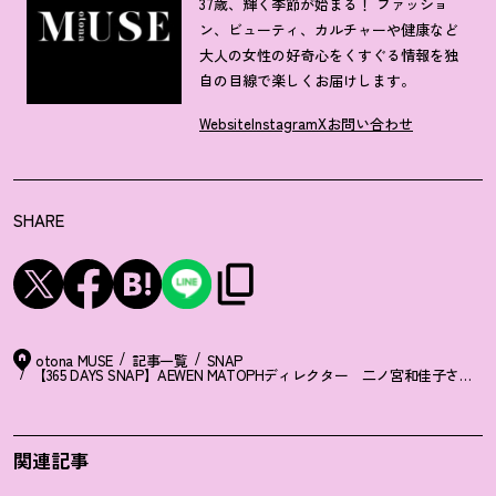
37歳、輝く季節が始まる！ ファッショ
ン、ビューティ、カルチャーや健康など
大人の女性の好奇心をくすぐる情報を独
自の目線で楽しくお届けします。
Website
Instagram
X
お問い合わせ
SHARE
otona MUSE
記事一覧
SNAP
【365 DAYS SNAP】AEWEN MATOPHディレクター 二ノ宮和佳子
関連記事