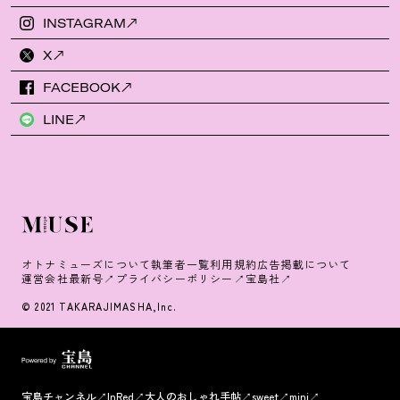
INSTAGRAM
X
FACEBOOK
LINE
オトナミューズについて
執筆者一覧
利用規約
広告掲載について
運営会社
最新号
プライバシーポリシー
宝島社
© 2021 TAKARAJIMASHA,Inc.
宝島チャンネル
InRed
大人のおしゃれ手帖
sweet
mini