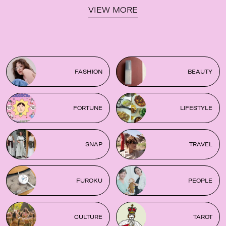
VIEW MORE
FASHION
BEAUTY
FORTUNE
LIFESTYLE
SNAP
TRAVEL
FUROKU
PEOPLE
CULTURE
TAROT