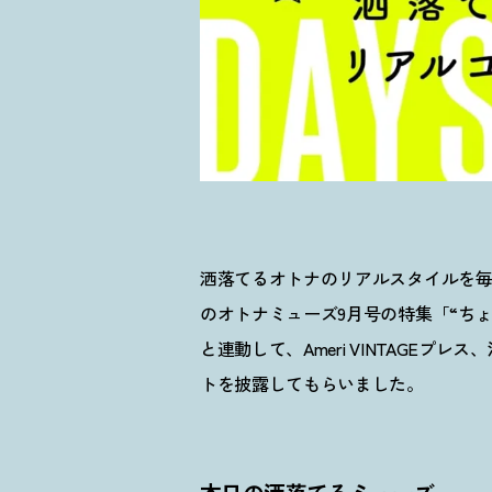
洒落てるオトナのリアルスタイルを毎日更
のオトナミューズ9月号の特集「“ち
と連動して、Ameri VINTAGE
トを披露してもらいました。