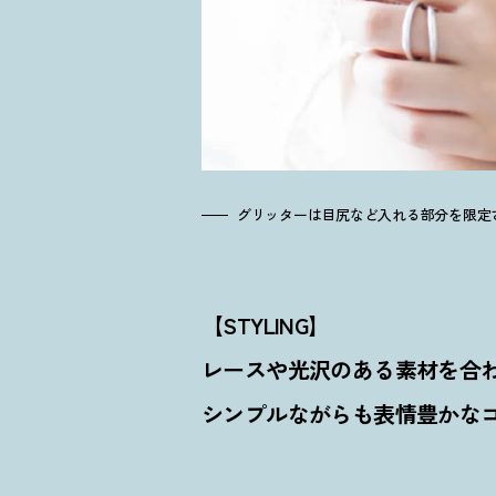
グリッターは目尻など入れる部分を限定
【STYLING】
レースや光沢のある素材を合
シンプルながらも表情豊かな