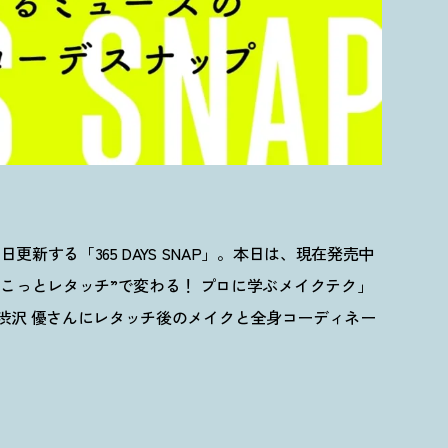
新する「365 DAYS SNAP」。本日は、現在発売中
ょこっとレタッチ”で変わる
！
プロに学ぶメイクテク」
プレス、渋沢 優さんにレタッチ後のメイクと全身コーディネー