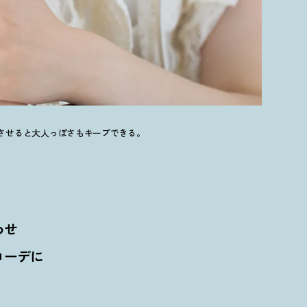
させると大人っぽさもキープできる。
わせ
コーデに