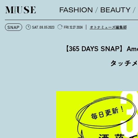
FASHION
BEAUTY
オトナミューズ ウェブ
SNAP
オトナミューズ編集部
SAT.08.05 2023
FRI.12.27 2024
【365 DAYS SNAP】A
タッチ