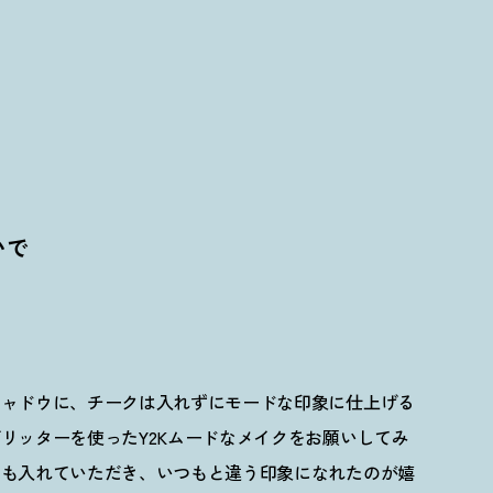
いで
シャドウに、チークは入れずにモードな印象に仕上げる
リッターを使ったY2Kムードなメイクをお願いしてみ
クも入れていただき、いつもと違う印象になれたのが嬉