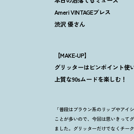
本日の洒落てるミューズ
Ameri VINTAGEプレス
渋沢 優さん
【MAKE-UP】
グリッターはピンポイント使
上質な90sムードを楽しむ
！
「普段はブラウン系のリップやアイ
ことが多いので、今回は思いきってグ
ました。グリッターだけでなくチー