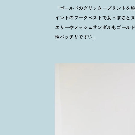
「ゴールドのグリッタープリントを
イントのワークベストで女っぽさと
エリーやメッシュサンダルもゴール
性バッチリです♡」