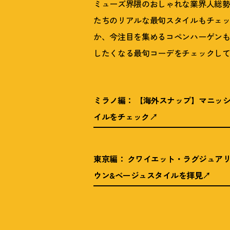
ミューズ界隈のおしゃれな業界人総勢
たちのリアルな最旬スタイルもチェッ
か、今注目を集めるコペンハーゲン
したくなる最旬コーデをチェックし
ミラノ編： 【海外スナップ】マニッ
イルをチェック
東京編： クワイエット・ラグジュア
ウン&ベージュスタイルを拝見