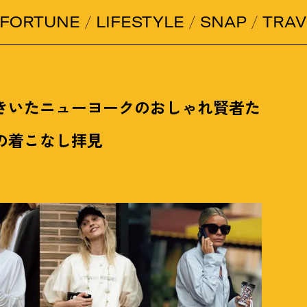
FORTUNE
LIFESTYLE
SNAP
TRAV
きいたニューヨークのおしゃれ賢者た
の着こなし拝見