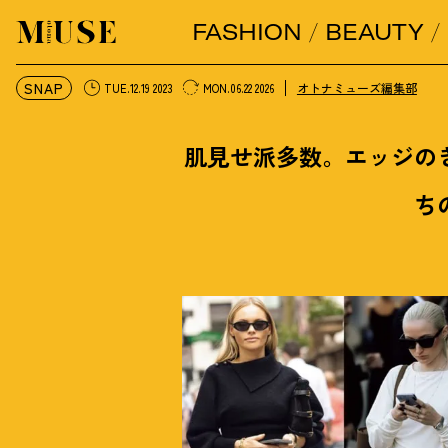
FASHION
BEAUTY
オトナミューズ ウェブ
SNAP
オトナミューズ編集部
TUE.12.19 2023
MON.06.22 2026
肌見せ派多数。エッジの
ち