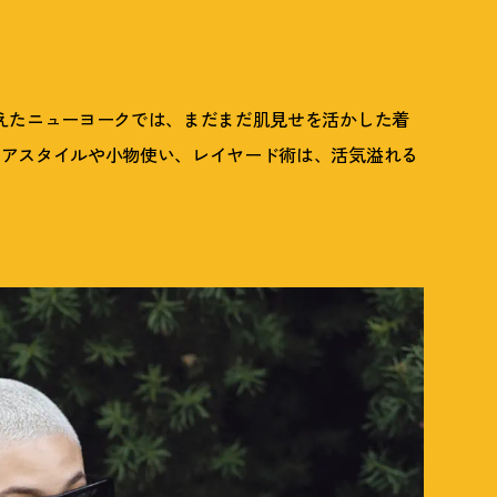
えたニューヨークでは、まだまだ肌見せを活かした着
ヘアスタイルや小物使い、レイヤード術は、活気溢れる