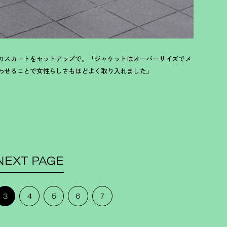
のスカートをセットアップで。「ジャケットはオーバーサイズでメ
わせることで女性らしさもほどよく取り入れました」
NEXT PAGE
3
4
5
6
7