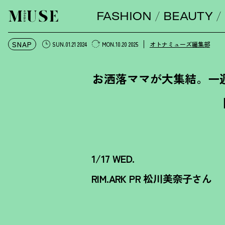
FASHION
BEAUTY
オトナミューズ ウェブ
SNAP
オトナミューズ編集部
SUN.01.21 2024
MON.10.20 2025
お洒落ママが大集結。一
【
1/17 WED.
RIM.ARK PR 松川美奈子さん