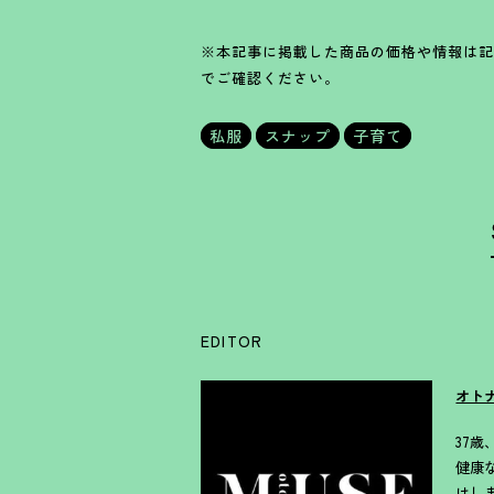
※本記事に掲載した商品の価格や情報は記
でご確認ください。
私服
スナップ
子育て
EDITOR
オト
37
健康
けし