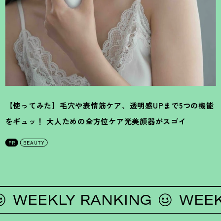
【使ってみた】毛穴や表情筋ケア、透明感UPまで5つの機能
をギュッ
！
大人ための全方位ケア光美顔器がスゴイ
PR
BEAUTY
EKLY RANKING
WEEKLY 