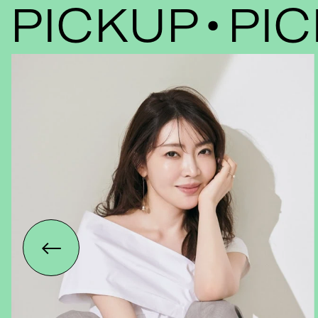
ICKUP
PICK