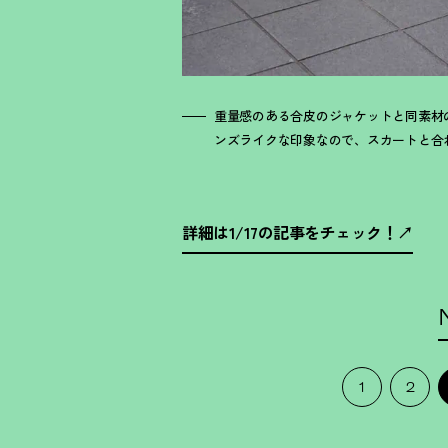
重量感のある合皮のジャケットと同素材
ンズライクな印象なので、スカートと合
詳細は1/17の記事をチェック
！
1
2