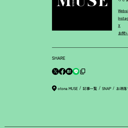
Websi
Insta
X
お問
SHARE
otona MUSE
記事一覧
SNAP
お洒落