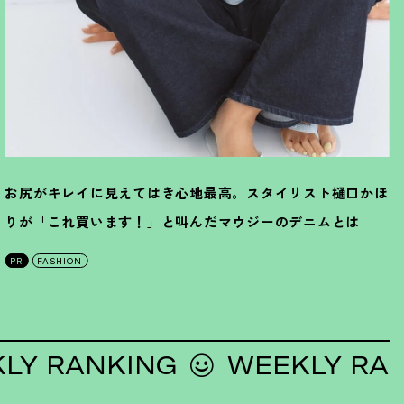
お尻がキレイに見えてはき心地最高。スタイリスト樋口かほ
りが「これ買います
！
」と叫んだマウジーのデニムとは
PR
FASHION
RANKING
WEEKLY RANKIN