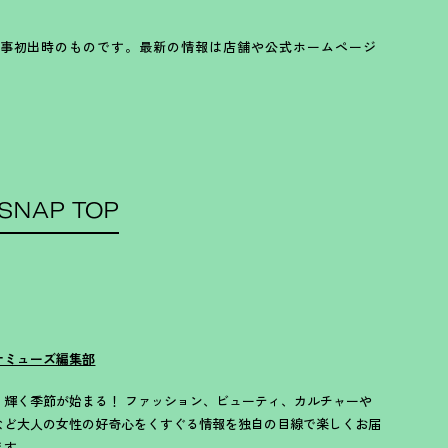
事初出時のものです。最新の情報は店舗や公式ホームページ
SNAP TOP
ナミューズ編集部
歳、輝く季節が始まる！ ファッション、ビューティ、カルチャーや
など大人の女性の好奇心をくすぐる情報を独自の目線で楽しくお届
ます。