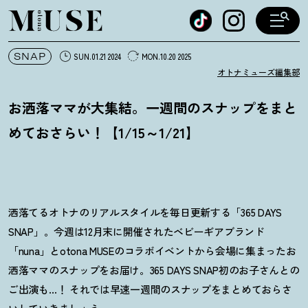
オトナミューズ ウェブ
SNAP
SUN.01.21 2024
MON.10.20 2025
オトナミューズ編集部
お洒落ママが大集結。一週間のスナップをまと
めておさらい
！
【1/15～1/21】
洒落てるオトナのリアルスタイルを毎日更新する「365 DAYS
SNAP」。今週は12月末に開催されたベビーギアブランド
「nuna」とotona MUSEのコラボイベントから会場に集まったお
洒落ママのスナップをお届け。365 DAYS SNAP初のお子さんとの
ご出演も…
！
それでは早速一週間のスナップをまとめておらさ