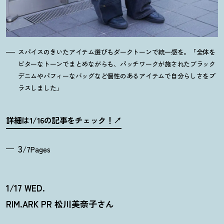
スパイスのきいたアイテム選びもダークトーンで統一感を。「全体を
ビターなトーンでまとめながらも、パッチワークが施されたブラック
デニムやパフィーなバッグなど個性のあるアイテムで自分らしさをプ
ラスしました」
詳細は1/16の記事をチェック
！
3
/7Pages
1/17 WED.
RIM.ARK PR 松川美奈子さん