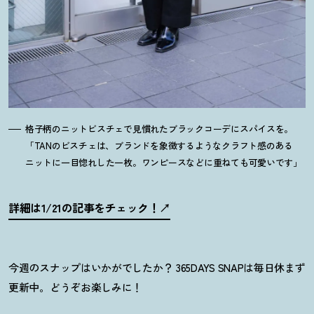
格子柄のニットビスチェで見慣れたブラックコーデにスパイスを。
「TANのビスチェは、ブランドを象徴するようなクラフト感のある
ニットに一目惚れした一枚。ワンピースなどに重ねても可愛いです」
詳細は1/21の記事をチェック
！
今週のスナップはいかがでしたか
？
365DAYS SNAPは毎日休まず
更新中。どうぞお楽しみに
！