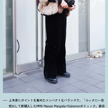
上半身にポイントを集めたコンパクトなバランスで。「ルックに一目
惚れして即購入したMM6 Maison Margiela×Salomonのリュック。都会