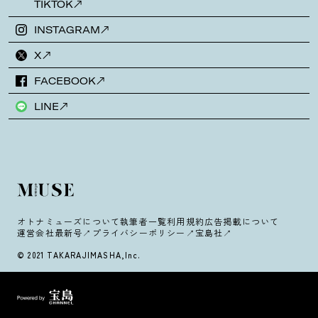
TIKTOK
INSTAGRAM
X
FACEBOOK
LINE
オトナミューズについて
執筆者一覧
利用規約
広告掲載について
運営会社
最新号
プライバシーポリシー
宝島社
© 2021 TAKARAJIMASHA,Inc.