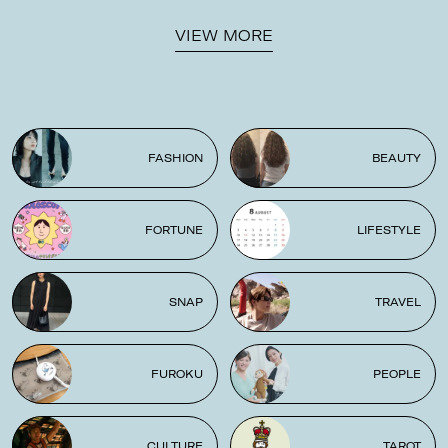
VIEW MORE
FASHION
BEAUTY
FORTUNE
LIFESTYLE
SNAP
TRAVEL
FUROKU
PEOPLE
CULTURE
TAROT