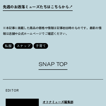
先週のお洒落ミューズたちはこちらから
※本記事に掲載した商品の価格や情報は記事初出時のものです。最新の情
報は店舗や公式ホームページでご確認ください。
私服
スナップ
子育て
SNAP TOP
EDITOR
オトナミューズ編集部