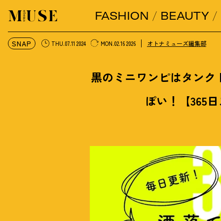
FASHION
BEAUTY
オトナミューズ ウェブ
SNAP
オトナミューズ編集部
THU.07.11 2024
MON.02.16 2026
黒のミニワンピはタンク
ぽい
！
【365