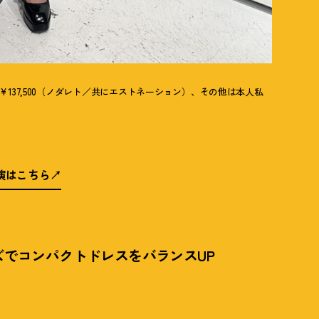
ズ¥137,500（ノダレト／共にエストネーション）、その他は本人私
出演はこちら
でコンパクトドレスをバランスUP