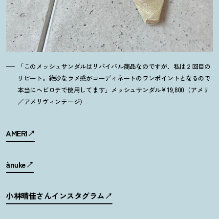
「このメッシュサンダルはリバイバル商品なのですが、私は２回目の
リピート。絶妙なラメ感がコーディネートのワンポイントとなるので
本当にヘビロテで使用してます」メッシュサンダル¥19,800（アメリ
／アメリヴィンテージ）
AMERI
ànuke
小林晴佳さんインスタグラム