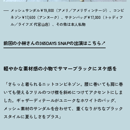
メッシュサンダル¥19,800（アメリ／アメリヴィンテージ）、コンビ
ネゾン¥17,600（アンヌーク）、サテンバッグ¥17,000（トゥディフ
ル／ライフズ 代官山店）、その他は本人私物
前回の小林さんの365DAYS SNAPの出演はこちら
軽やかな素材感の小物でサマーブラックにヌケ感を
「さらっと着られるニットコンビネゾン。腰に巻いても肩に巻
いても使えるフリルのつけ襟を斜めにつけてアクセントにしま
した。ギャザーディテールがユニークなホワイトのバッグ、
メッシュ素材のサンダルを合わせて、重くなりがちなブラック
スタイルに夏らしさをプラス」