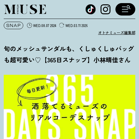
オトナミューズ ウェブ
SNAP
WED.08.07 2024
WED.03.11 2026
オトナミューズ編集部
旬のメッシュサンダルも、くしゅくしゅバッグ
も超可愛い♡【365日スナップ】小林晴佳さん