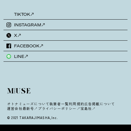
TIKTOK
INSTAGRAM
X
FACEBOOK
LINE
オトナミューズについて
執筆者一覧
利用規約
広告掲載について
運営会社
最新号
プライバシーポリシー
宝島社
© 2021 TAKARAJIMASHA,Inc.