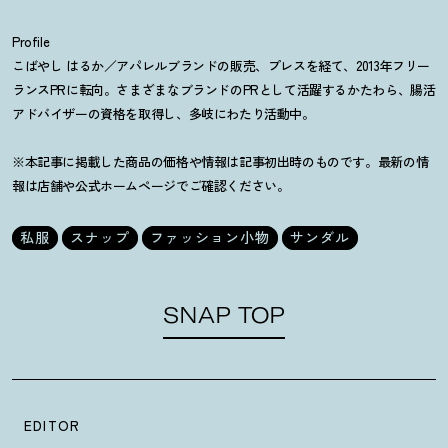
Profile
こばやし はるか／アパレルブランドの販売、プレスを経て、2013年フリー
ランスPRに転向。さまざまなブランドのPRとして活躍するかたわら、腸活
アドバイザーの資格を取得し、多岐にわたり活動中。
※本記事に掲載した商品の価格や情報は記事初出時のものです。最新の情
報は店舗や公式ホームページでご確認ください。
私服
スナップ
ファッション小物
サンダル
SNAP TOP
EDITOR