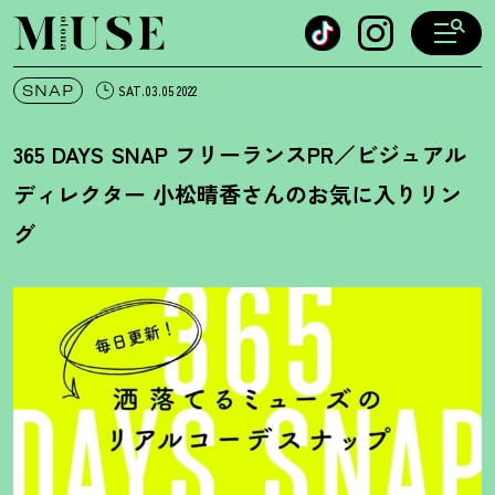
オトナミューズ ウェブ
SNAP
SAT.03.05 2022
365 DAYS SNAP フリーランスPR／ビジュアル
ディレクター 小松晴香さんのお気に入りリン
グ