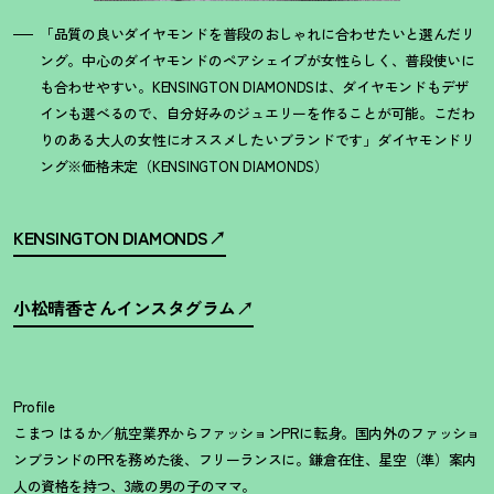
「品質の良いダイヤモンドを普段のおしゃれに合わせたいと選んだリ
ング。中心のダイヤモンドのペアシェイプが女性らしく、普段使いに
も合わせやすい。KENSINGTON DIAMONDSは、ダイヤモンドもデザ
インも選べるので、自分好みのジュエリーを作ることが可能。こだわ
りのある大人の女性にオススメしたいブランドです」ダイヤモンドリ
ング※価格未定（KENSINGTON DIAMONDS）
KENSINGTON DIAMONDS
小松晴香さんインスタグラム
Profile
こまつ はるか／航空業界からファッションPRに転身。国内外のファッショ
ンブランドのPRを務めた後、フリーランスに。鎌倉在住、星空（準）案内
人の資格を持つ、3歳の男の子のママ。