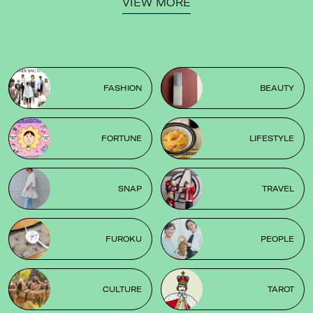
VIEW MORE
FASHION
BEAUTY
FORTUNE
LIFESTYLE
SNAP
TRAVEL
FUROKU
PEOPLE
CULTURE
TAROT