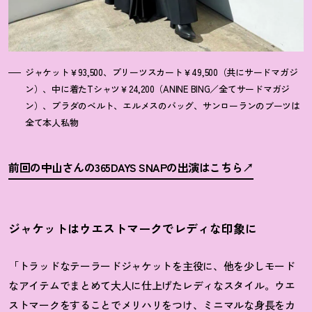
ジャケット￥93,500、プリーツスカート￥49,500（共にサードマガジ
ン）、中に着たTシャツ￥24,200（ANINE BING／全てサードマガジ
ン）、プラダのベルト、エルメスのバッグ、サンローランのブーツは
全て本人私物
前回の中山さんの365DAYS SNAPの出演はこちら
ジャケットはウエストマークでレディな印象に
「トラッドなテーラードジャケットを主役に、他を少しモード
なアイテムでまとめて大人に仕上げたレディなスタイル。ウエ
ストマークをすることでメリハリをつけ、ミニマルな身長をカ