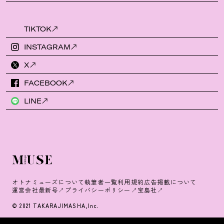
TIKTOK
INSTAGRAM
X
FACEBOOK
LINE
オトナミューズについて
執筆者一覧
利用規約
広告掲載について
運営会社
最新号
プライバシーポリシー
宝島社
© 2021 TAKARAJIMASHA,Inc.