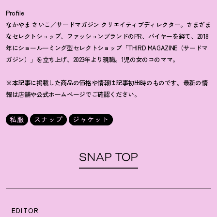
Profile
なかやま さいこ／サードマガジン クリエイティブディレクター。さまざま
なセレクトショップ、ファッションブランドのPR、バイヤーを経て、2018
年にショールーミング型セレクトショップ「THIRD MAGAZINE（サードマ
ガジン）」を立ち上げ、2023年より現職。1児の女のコのママ。
※本記事に掲載した商品の価格や情報は記事初出時のものです。最新の情
報は店舗や公式ホームページでご確認ください。
私服
スナップ
ジャケット
SNAP TOP
EDITOR