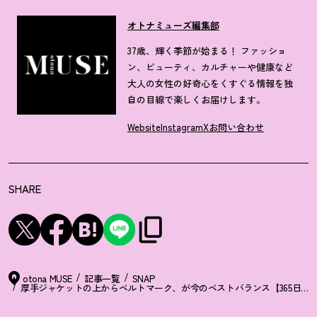
オトナミューズ編集部
37歳、輝く季節が始まる！ ファッショ
ン、ビューティ、カルチャーや健康など
大人の女性の好奇心をくすぐる情報を独
自の目線で楽しくお届けします。
Website
Instagram
X
お問い合わせ
SHARE
otona MUSE
記事一覧
SNAP
厚手ジャケットの上からベルトマーク、が今のベストバランス【365日ス