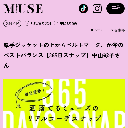
オトナミューズ ウェブ
SNAP
SUN.10.20 2024
FRI.05.22 2026
オトナミューズ編集部
厚手ジャケットの上からベルトマーク、が今の
ベストバランス【365日スナップ】中山彩子さ
ん